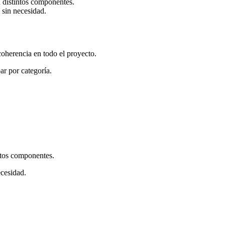
 distintos componentes.
s sin necesidad.
oherencia en todo el proyecto.
ar por categoría.
ntos componentes.
ecesidad.