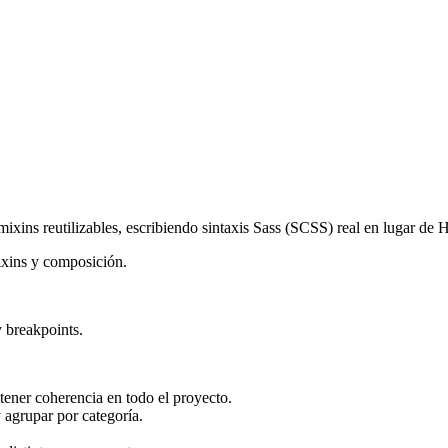
 mixins reutilizables, escribiendo sintaxis Sass (SCSS) real en lugar d
ixins y composición.
 breakpoints.
ener coherencia en todo el proyecto.
y agrupar por categoría.