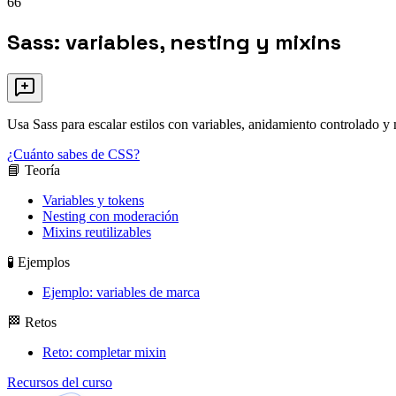
66
Sass: variables, nesting y mixins
Usa Sass para escalar estilos con variables, anidamiento controlado y
¿Cuánto sabes de CSS?
📘 Teoría
Variables y tokens
Nesting con moderación
Mixins reutilizables
🧪 Ejemplos
Ejemplo: variables de marca
🏁 Retos
Reto: completar mixin
Recursos del curso