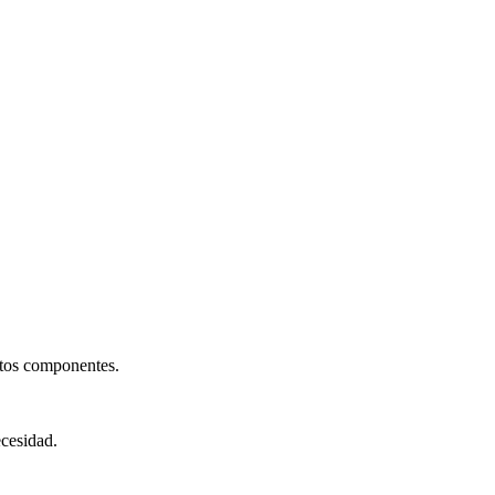
ntos componentes.
ecesidad.