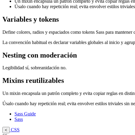
Un mixin encapsula un patrón completo y evita copiar reglas en
Úsalo cuando hay repetición real; evita envolver estilos triviale
Variables y tokens
Define colores, radios y espaciados como tokens Sass para mantener c
La convención habitual es declarar variables globales al inicio y agrup
Nesting con moderación
Legibilidad sí, sobreanidación no.
Mixins reutilizables
Un mixin encapsula un patrón completo y evita copiar reglas en disti
Úsalo cuando hay repetición real; evita envolver estilos triviales sin n
Sass Guide
Sass
CSS
<