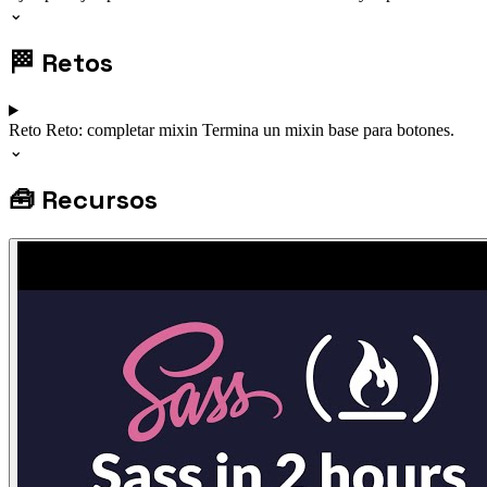
⌄
🏁
Retos
Reto
Reto: completar mixin
Termina un mixin base para botones.
⌄
🧰
Recursos