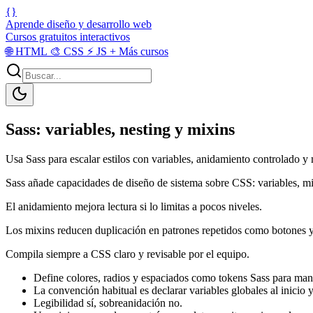
{}
Aprende diseño y desarrollo web
Cursos gratuitos interactivos
🌐
HTML
🎨
CSS
⚡
JS
+
Más cursos
Sass: variables, nesting y mixins
Usa Sass para escalar estilos con variables, anidamiento controlado y
Sass añade capacidades de diseño de sistema sobre CSS: variables, m
El anidamiento mejora lectura si lo limitas a pocos niveles.
Los mixins reducen duplicación en patrones repetidos como botones y
Compila siempre a CSS claro y revisable por el equipo.
Define colores, radios y espaciados como tokens Sass para mant
La convención habitual es declarar variables globales al inicio 
Legibilidad sí, sobreanidación no.