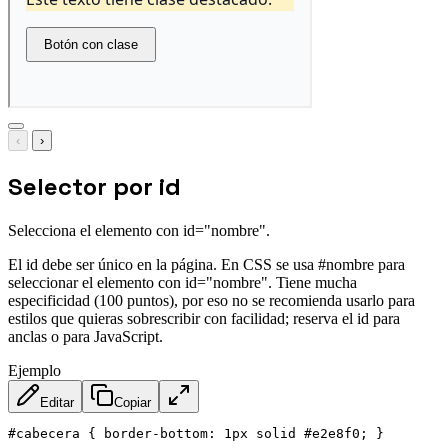
‹
›
Selector por id
Selecciona el elemento con id="nombre".
El id debe ser único en la página. En CSS se usa #nombre para
seleccionar el elemento con id="nombre". Tiene mucha
especificidad (100 puntos), por eso no se recomienda usarlo para
estilos que quieras sobrescribir con facilidad; reserva el id para
anclas o para JavaScript.
Ejemplo
Editar
Copiar
#cabecera
{
border-bottom
:
 1px solid #e2e8f0
;
}