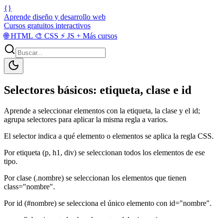
{}
Aprende diseño y desarrollo web
Cursos gratuitos interactivos
🌐
HTML
🎨
CSS
⚡
JS
+
Más cursos
Selectores básicos: etiqueta, clase e id
Aprende a seleccionar elementos con la etiqueta, la clase y el id;
agrupa selectores para aplicar la misma regla a varios.
El selector indica a qué elemento o elementos se aplica la regla CSS.
Por etiqueta (p, h1, div) se seleccionan todos los elementos de ese
tipo.
Por clase (.nombre) se seleccionan los elementos que tienen
class="nombre".
Por id (#nombre) se selecciona el único elemento con id="nombre".