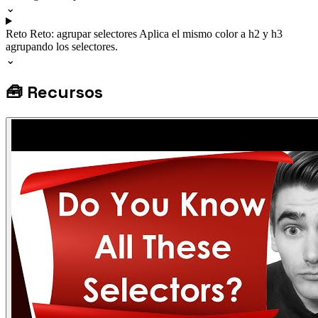
⌄
Reto
Reto: agrupar selectores
Aplica el mismo color a h2 y h3
agrupando los selectores.
⌄
🧰
Recursos