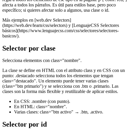
afecta a todos los párrafos. Es útil para estilos base, pero poco
específico; si quieres afectar solo a algunos, usa clase o id.
Más ejemplos en [web.dev Selectors]
(https://web.dev/learn/css/selectors) y [LenguajeCSS Selectores
básicos](https://www.lenguajecss.com/css/selectores/selectores-
basicos/).
Selector por clase
Selecciona elementos con class="nombre".
La clase se define en HTML con el atributo class y en CSS con un
punto: .destacado selecciona todos los elementos que tengan
class="destacado". Un elemento puede tener varias clases
(class="btn primario") y se selecciona con .btn o .primario. Las
clases son la forma más flexible y reutilizable de aplicar estilos.
En CSS: .nombre (con punto).
En HTML: class="nombre".
Varias clases: class="btn activo" → .btn, .activo.
Selector por id