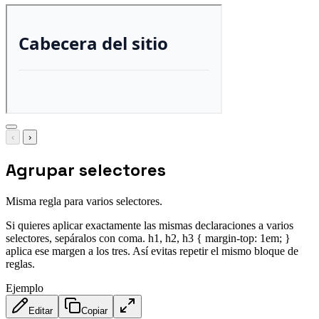
‹
›
Agrupar selectores
Misma regla para varios selectores.
Si quieres aplicar exactamente las mismas declaraciones a varios
selectores, sepáralos con coma. h1, h2, h3 { margin-top: 1em; }
aplica ese margen a los tres. Así evitas repetir el mismo bloque de
reglas.
Ejemplo
Editar
Copiar