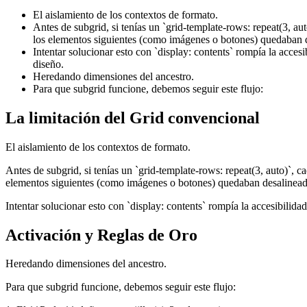
El aislamiento de los contextos de formato.
Antes de subgrid, si tenías un `grid-template-rows: repeat(3, auto)
los elementos siguientes (como imágenes o botones) quedaban d
Intentar solucionar esto con `display: contents` rompía la acces
diseño.
Heredando dimensiones del ancestro.
Para que subgrid funcione, debemos seguir este flujo:
La limitación del Grid convencional
El aislamiento de los contextos de formato.
Antes de subgrid, si tenías un `grid-template-rows: repeat(3, auto)`, cada
elementos siguientes (como imágenes o botones) quedaban desalineado
Intentar solucionar esto con `display: contents` rompía la accesibilid
Activación y Reglas de Oro
Heredando dimensiones del ancestro.
Para que subgrid funcione, debemos seguir este flujo: