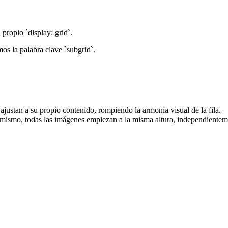
 propio `display: grid`.
os la palabra clave `subgrid`.
ustan a su propio contenido, rompiendo la armonía visual de la fila.
ismo, todas las imágenes empiezan a la misma altura, independienteme