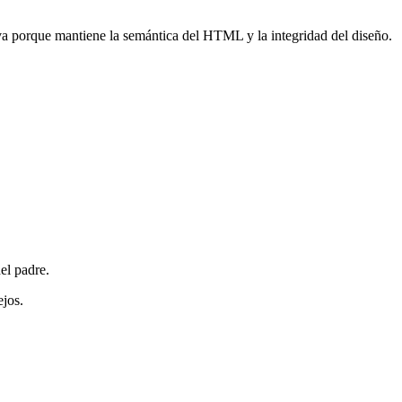
itiva porque mantiene la semántica del HTML y la integridad del diseño.
el padre.
ejos.