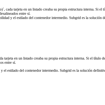
`, cada tarjeta en un listado creaba su propia estructura interna. Si el tí
esalineados entre sí.
ibilidad y el estilado del contenedor intermedio. Subgrid es la solución
 tarjeta en un listado creaba su propia estructura interna. Si el título de
s entre sí.
ad y el estilado del contenedor intermedio. Subgrid es la solución defin