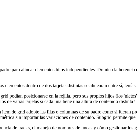
padre para alinear elementos hijos independientes. Domina la herencia d
 elementos dentro de dos tarjetas distintas se alinearan entre sí, tenías
d podían posicionarse en la rejilla, pero sus propios hijos (los 'nietos
os de varias tarjetas si cada una tiene una altura de contenido distinta?
 ítem de grid adopte las filas o columnas de su padre como si fueran pr
métrica sin importar las variaciones de contenido. Subgrid permite que u
nsferencia de tracks, el manejo de nombres de líneas y cómo gestionar lo