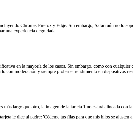
ncluyendo Chrome, Firefox y Edge. Sin embargo, Safari aún no lo sopor
nar una experiencia degradada.
ificativa en la mayoría de los casos. Sin embargo, como con cualquier
rlo con moderación y siempre probar el rendimiento en dispositivos rea
es más largo que otro, la imagen de la tarjeta 1 no estará alineada con la 
jeta le dice al padre: 'Cédeme tus filas para que mis hijos se ajusten a 