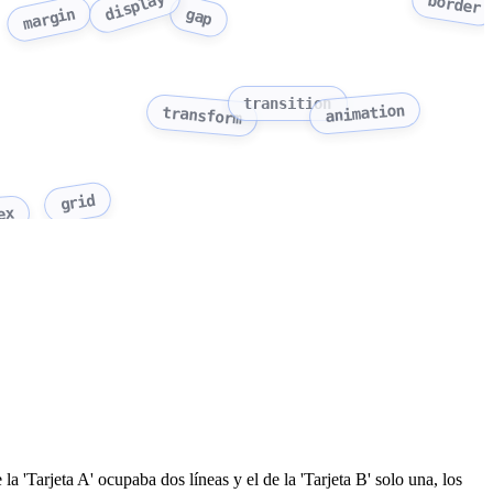
display
border
gap
margin
transition
animation
transform
grid
ex
 la 'Tarjeta A' ocupaba dos líneas y el de la 'Tarjeta B' solo una, los