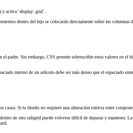
 y activa `display: grid`.
lementos dentro del hijo se colocarán directamente sobre las columnas d
 el padre. Sin embargo, CSS permite sobrescribir estos valores en el hij
paciado interno de un artículo debe ser más denso que el espaciado entre 
os casos. Si tu diseño no requiere una alineación estricta entre compon
ntro de otro subgrid puede volverse difícil de depurar y mantener. La 
ard.