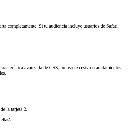
ta completamente. Si tu audiencia incluye usuarios de Safari,
 característica avanzada de CSS, un uso excesivo o anidamientos
les.
de la tarjeta 2.
ellas'.