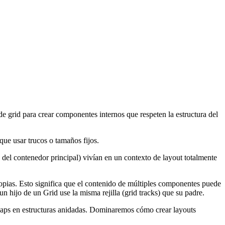
e grid para crear componentes internos que respeten la estructura del
 que usar trucos o tamaños fijos.
' del contenedor principal) vivían en un contexto de layout totalmente
opias. Esto significa que el contenido de múltiples componentes puede
n hijo de un Grid use la misma rejilla (grid tracks) que su padre.
s gaps en estructuras anidadas. Dominaremos cómo crear layouts