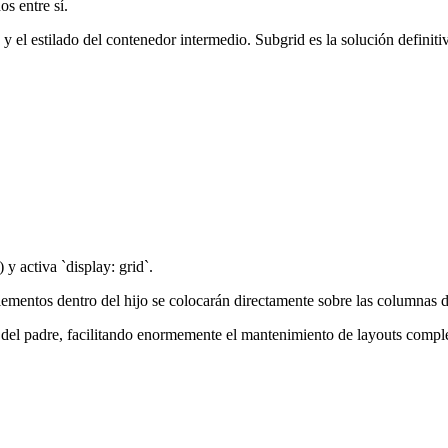
s entre sí.
ad y el estilado del contenedor intermedio. Subgrid es la solución defin
 y activa `display: grid`.
lementos dentro del hijo se colocarán directamente sobre las columnas d
s del padre, facilitando enormemente el mantenimiento de layouts compl