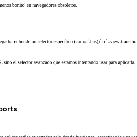
menos bonito' en navegadores obsoletos.
gador entiende un selector específico (como `:has()` o `::view-transitio
 sino el selector avanzado que estamos intentando usar para aplicarla.
ports