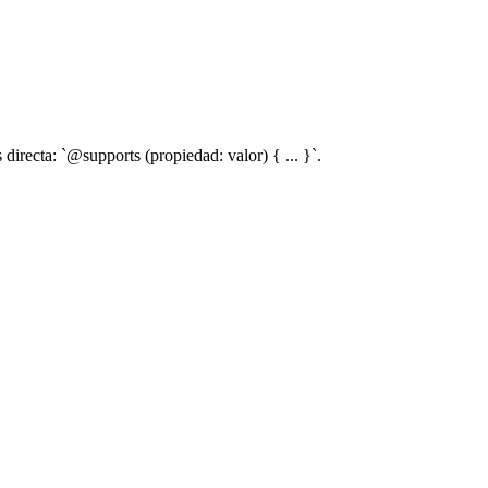
directa: `@supports (propiedad: valor) { ... }`.