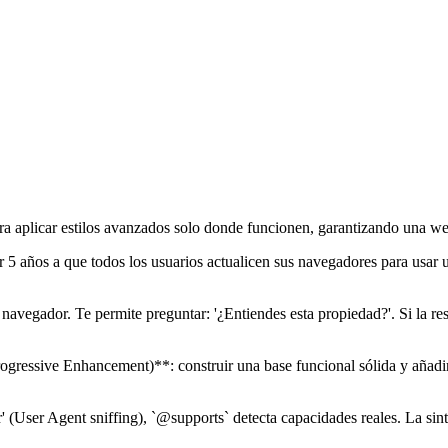
a aplicar estilos avanzados solo donde funcionen, garantizando una web
rar 5 años a que todos los usuarios actualicen sus navegadores para u
navegador. Te permite preguntar: '¿Entiendes esta propiedad?'. Si la res
gressive Enhancement)**: construir una base funcional sólida y añadir c
' (User Agent sniffing), `@supports` detecta capacidades reales. La sinta