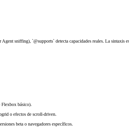
 Agent sniffing), `@supports` detecta capacidades reales. La sintaxis es 
 Flexbox básico).
id o efectos de scroll-driven.
rsiones beta o navegadores específicos.