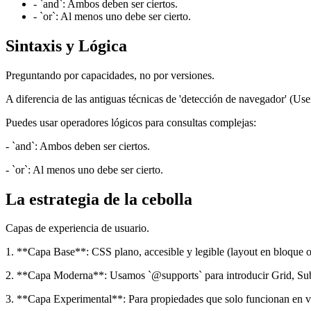
- `and`: Ambos deben ser ciertos.
- `or`: Al menos uno debe ser cierto.
Sintaxis y Lógica
Preguntando por capacidades, no por versiones.
A diferencia de las antiguas técnicas de 'detección de navegador' (User
Puedes usar operadores lógicos para consultas complejas:
- `and`: Ambos deben ser ciertos.
- `or`: Al menos uno debe ser cierto.
La estrategia de la cebolla
Capas de experiencia de usuario.
1. **Capa Base**: CSS plano, accesible y legible (layout en bloque o
2. **Capa Moderna**: Usamos `@supports` para introducir Grid, Subgr
3. **Capa Experimental**: Para propiedades que solo funcionan en ve