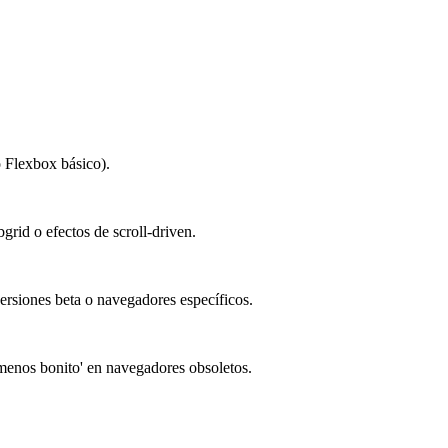
 Flexbox básico).
id o efectos de scroll-driven.
rsiones beta o navegadores específicos.
menos bonito' en navegadores obsoletos.