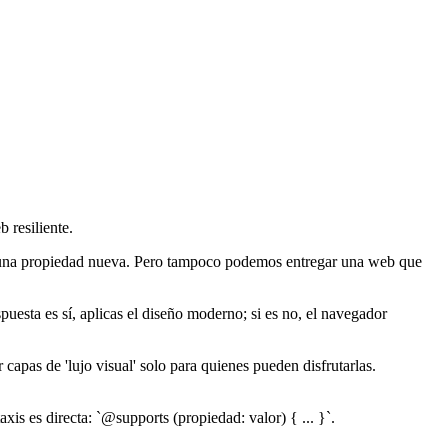
 resiliente.
sar una propiedad nueva. Pero tampoco podemos entregar una web que
puesta es sí, aplicas el diseño moderno; si es no, el navegador
apas de 'lujo visual' solo para quienes pueden disfrutarlas.
xis es directa: `@supports (propiedad: valor) { ... }`.