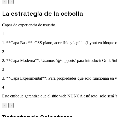
‹
›
La estrategia de la cebolla
Capas de experiencia de usuario.
1
1. **Capa Base**: CSS plano, accesible y legible (layout en bloque o
2
2. **Capa Moderna**: Usamos `@supports` para introducir Grid, Subgr
3
3. **Capa Experimental**: Para propiedades que solo funcionan en ve
4
Este enfoque garantiza que el sitio web NUNCA esté roto, solo será '
‹
›