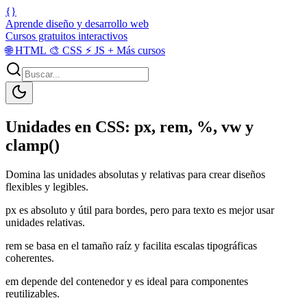
{}
Aprende diseño y desarrollo web
Cursos gratuitos interactivos
🌐
HTML
🎨
CSS
⚡
JS
+
Más cursos
Unidades en CSS: px, rem, %, vw y
clamp()
Domina las unidades absolutas y relativas para crear diseños
flexibles y legibles.
px es absoluto y útil para bordes, pero para texto es mejor usar
unidades relativas.
rem se basa en el tamaño raíz y facilita escalas tipográficas
coherentes.
em depende del contenedor y es ideal para componentes
reutilizables.