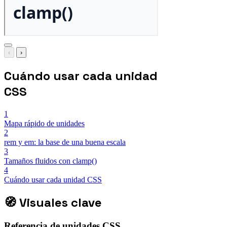
‹
›
Cuándo usar cada unidad
CSS
1
Mapa rápido de unidades
2
rem y em: la base de una buena escala
3
Tamaños fluidos con clamp()
4
Cuándo usar cada unidad CSS
🧭
Visuales clave
Referencia de unidades CSS