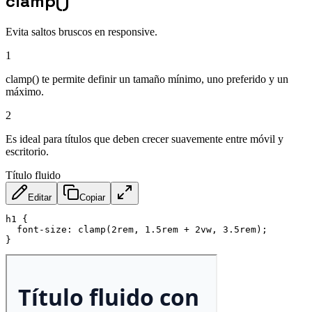
clamp()
Evita saltos bruscos en responsive.
1
clamp() te permite definir un tamaño mínimo, uno preferido y un
máximo.
2
Es ideal para títulos que deben crecer suavemente entre móvil y
escritorio.
Título fluido
Editar
Copiar
h1
{
font-size
:
clamp
(
2rem
,
 1.5rem + 2vw
,
 3.5rem
)
;
}