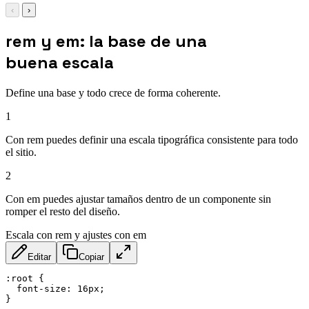
‹
›
rem y em: la base de una
buena escala
Define una base y todo crece de forma coherente.
1
Con rem puedes definir una escala tipográfica consistente para todo
el sitio.
2
Con em puedes ajustar tamaños dentro de un componente sin
romper el resto del diseño.
Escala con rem y ajustes con em
Editar
Copiar
:root
{
font-size
:
 16px
;
}