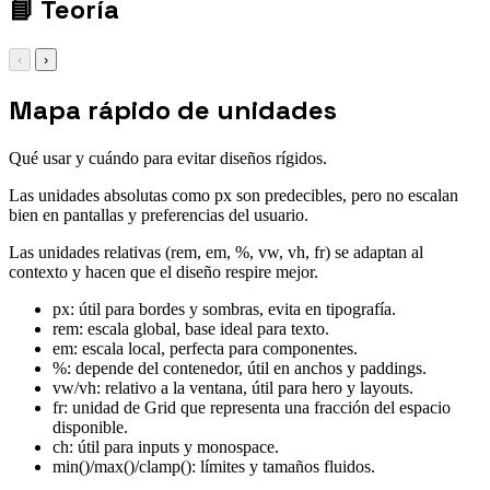
📘
Teoría
‹
›
Mapa rápido de unidades
Qué usar y cuándo para evitar diseños rígidos.
Las unidades absolutas como px son predecibles, pero no escalan
bien en pantallas y preferencias del usuario.
Las unidades relativas (rem, em, %, vw, vh, fr) se adaptan al
contexto y hacen que el diseño respire mejor.
px: útil para bordes y sombras, evita en tipografía.
rem: escala global, base ideal para texto.
em: escala local, perfecta para componentes.
%: depende del contenedor, útil en anchos y paddings.
vw/vh: relativo a la ventana, útil para hero y layouts.
fr: unidad de Grid que representa una fracción del espacio
disponible.
ch: útil para inputs y monospace.
min()/max()/clamp(): límites y tamaños fluidos.