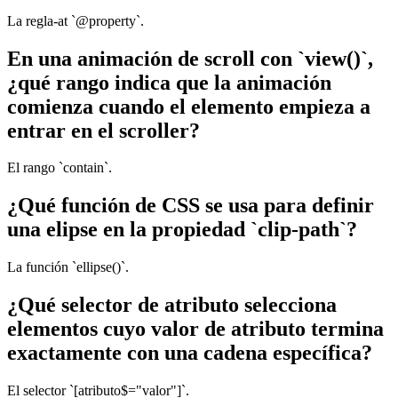
La regla-at `@property`.
En una animación de scroll con `view()`,
¿qué rango indica que la animación
comienza cuando el elemento empieza a
entrar en el scroller?
El rango `contain`.
¿Qué función de CSS se usa para definir
una elipse en la propiedad `clip-path`?
La función `ellipse()`.
¿Qué selector de atributo selecciona
elementos cuyo valor de atributo termina
exactamente con una cadena específica?
El selector `[atributo$="valor"]`.