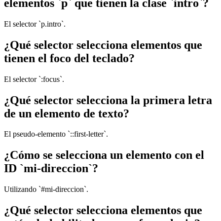
elementos `p` que tienen la clase `intro`?
El selector `p.intro`.
¿Qué selector selecciona elementos que
tienen el foco del teclado?
El selector `:focus`.
¿Qué selector selecciona la primera letra
de un elemento de texto?
El pseudo-elemento `::first-letter`.
¿Cómo se selecciona un elemento con el
ID `mi-direccion`?
Utilizando `#mi-direccion`.
¿Qué selector selecciona elementos que