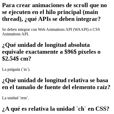
Para crear animaciones de scroll que no
se ejecuten en el hilo principal (main
thread), ¿qué APIs se deben integrar?
Se deben integrar con Web Animations API (WAAPI) o CSS
Animations API.
¿Qué unidad de longitud absoluta
equivale exactamente a $96$ píxeles o
$2.54$ cm?
La pulgada (`in`).
¿Qué unidad de longitud relativa se basa
en el tamaño de fuente del elemento raíz?
La unidad `rem`.
¿A qué es relativa la unidad `ch` en CSS?