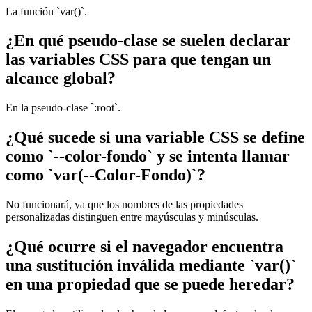
La función `var()`.
¿En qué pseudo-clase se suelen declarar
las variables CSS para que tengan un
alcance global?
En la pseudo-clase `:root`.
¿Qué sucede si una variable CSS se define
como `--color-fondo` y se intenta llamar
como `var(--Color-Fondo)`?
No funcionará, ya que los nombres de las propiedades
personalizadas distinguen entre mayúsculas y minúsculas.
¿Qué ocurre si el navegador encuentra
una sustitución inválida mediante `var()`
en una propiedad que se puede heredar?