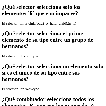
¿Qué selector selecciona solo los
elementos `li` que son impares?
El selector `li:nth-child(odd)` o `li:nth-child(2n+1)`.
¿Qué selector selecciona el primer
elemento de su tipo entre un grupo de
hermanos?
El selector `:first-of-type`.
¿Qué selector selecciona un elemento solo
si es el único de su tipo entre sus
hermanos?
El selector `:only-of-type`.
¿Qué combinador selecciona todos los
elementos `B` que son hermanos de `A`