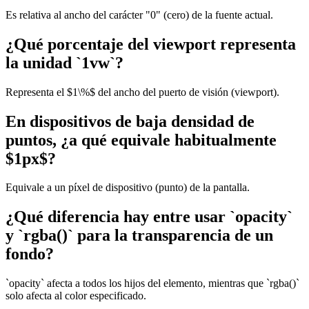
Es relativa al ancho del carácter "0" (cero) de la fuente actual.
¿Qué porcentaje del viewport representa
la unidad `1vw`?
Representa el $1\%$ del ancho del puerto de visión (viewport).
En dispositivos de baja densidad de
puntos, ¿a qué equivale habitualmente
$1px$?
Equivale a un píxel de dispositivo (punto) de la pantalla.
¿Qué diferencia hay entre usar `opacity`
y `rgba()` para la transparencia de un
fondo?
`opacity` afecta a todos los hijos del elemento, mientras que `rgba()`
solo afecta al color especificado.