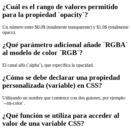
¿Cuál es el rango de valores permitido
para la propiedad `opacity`?
Un número entre $0.0$ (totalmente transparente) y $1.0$ (totalmente
opaco).
¿Qué parámetro adicional añade `RGBA`
al modelo de color `RGB`?
El canal alfa (`alpha`), que especifica la opacidad.
¿Cómo se debe declarar una propiedad
personalizada (variable) en CSS?
Utilizando un nombre que comience con dos guiones, por ejemplo:
`--mi-color`.
¿Qué función se utiliza para acceder al
valor de una variable CSS?