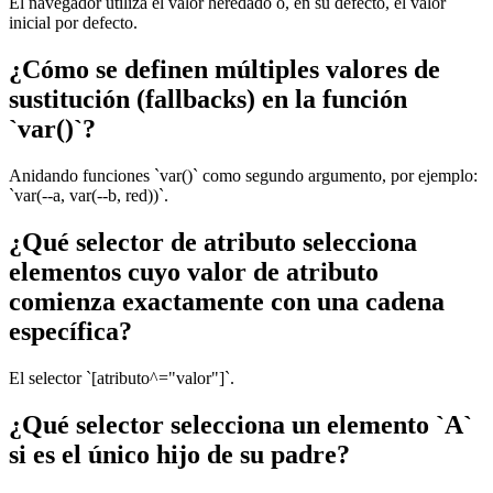
El navegador utiliza el valor heredado o, en su defecto, el valor
inicial por defecto.
¿Cómo se definen múltiples valores de
sustitución (fallbacks) en la función
`var()`?
Anidando funciones `var()` como segundo argumento, por ejemplo:
`var(--a, var(--b, red))`.
¿Qué selector de atributo selecciona
elementos cuyo valor de atributo
comienza exactamente con una cadena
específica?
El selector `[atributo^="valor"]`.
¿Qué selector selecciona un elemento `A`
si es el único hijo de su padre?