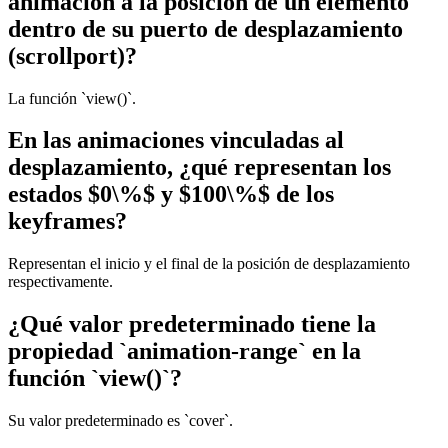
animación a la posición de un elemento
dentro de su puerto de desplazamiento
(scrollport)?
La función `view()`.
En las animaciones vinculadas al
desplazamiento, ¿qué representan los
estados $0\%$ y $100\%$ de los
keyframes?
Representan el inicio y el final de la posición de desplazamiento
respectivamente.
¿Qué valor predeterminado tiene la
propiedad `animation-range` en la
función `view()`?
Su valor predeterminado es `cover`.