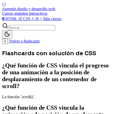
{}
Aprende diseño y desarrollo web
Cursos gratuitos interactivos
🌐
HTML
🎨
CSS
⚡
JS
+
Más cursos
Volver a flashcards
<
Flashcards con solución de CSS
¿Qué función de CSS vincula el progreso
de una animación a la posición de
desplazamiento de un contenedor de
scroll?
La función `scroll()`.
¿Qué función de CSS vincula la