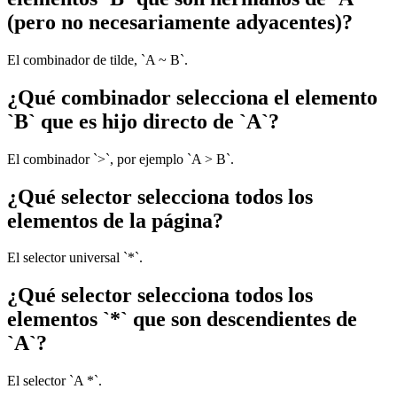
(pero no necesariamente adyacentes)?
El combinador de tilde, `A ~ B`.
¿Qué combinador selecciona el elemento
`B` que es hijo directo de `A`?
El combinador `>`, por ejemplo `A > B`.
¿Qué selector selecciona todos los
elementos de la página?
El selector universal `*`.
¿Qué selector selecciona todos los
elementos `*` que son descendientes de
`A`?
El selector `A *`.