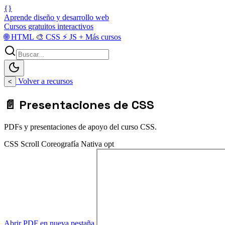
{}
Aprende diseño y desarrollo web
Cursos gratuitos interactivos
🌐
HTML
🎨
CSS
⚡
JS
+
Más cursos
Volver a recursos
<
📄 Presentaciones de CSS
PDFs y presentaciones de apoyo del curso CSS.
CSS Scroll Coreografía Nativa opt
Abrir PDF en nueva pestaña