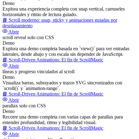
Demo
Explora una experiencia completa con snap vertical, carruseles
horizontales y ritmo de lectura guiado.
📘
Scroll moderno: snap, sticky y animaciones guiadas por
desplazamiento
Abrir
scroll reveal solo con CSS
Demo
Explora una demo completa basada en `view()` para ver entradas
laterales, desde abajo y con escala sin depender de JavaScript.
📘
Scroll-Driven Animations: El fin de ScrollMagic
Abrir
líneas y progreso vinculados al scroll
Demo
Visualiza barras, subrayados y trazos SVG sincronizados con
`scroll()` y `animation-range`.
📘
Scroll-Driven Animations: El fin de ScrollMagic
Abrir
parallax solo con CSS
Demo
Recorre una demo completa con varias capas de parallax para
entender profundidad, ritmo y legibilidad visual.
📘
Scroll-Driven Animations: El fin de ScrollMagic
Abrir