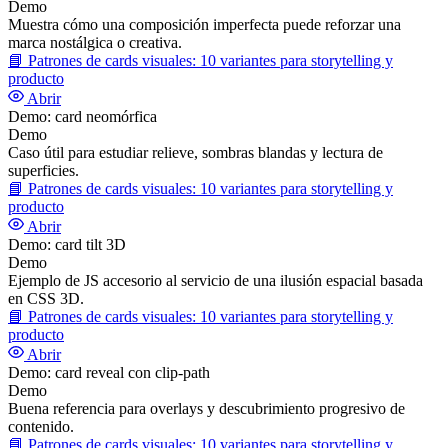
Demo
Muestra cómo una composición imperfecta puede reforzar una
marca nostálgica o creativa.
📘
Patrones de cards visuales: 10 variantes para storytelling y
producto
Abrir
Demo: card neomórfica
Demo
Caso útil para estudiar relieve, sombras blandas y lectura de
superficies.
📘
Patrones de cards visuales: 10 variantes para storytelling y
producto
Abrir
Demo: card tilt 3D
Demo
Ejemplo de JS accesorio al servicio de una ilusión espacial basada
en CSS 3D.
📘
Patrones de cards visuales: 10 variantes para storytelling y
producto
Abrir
Demo: card reveal con clip-path
Demo
Buena referencia para overlays y descubrimiento progresivo de
contenido.
📘
Patrones de cards visuales: 10 variantes para storytelling y