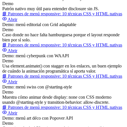
Demo
Patrón nativo muy útil para entender disclosure sin JS.
📘
Patrones de menú responsive: 10 técnicas CSS y HTML nativas
Abrir
Demo: menú editorial con Grid adaptable
Demo
Caso donde no hace falta hamburguesa porque el layout responde
bien por sí solo.
📘
Patrones de menú responsive: 10 técnicas CSS y HTML nativas
Abrir
Demo: menú cyberpunk con WAAPI
Demo
Usa element.animate() con stagger en los enlaces, un buen ejemplo
de cuándo la animación programática sí aporta valor.
📘
Patrones de menú responsive: 10 técnicas CSS y HTML nativas
Abrir
Demo: menú swiss con @starting-style
Demo
Muestra cómo animar desde display: none con CSS moderno
usando @starting-style y transition-behavior: allow-discrete.
📘
Patrones de menú responsive: 10 técnicas CSS y HTML nativas
Abrir
Demo: menú art déco con Popover API
Demo