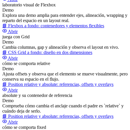
laboratorio visual de Flexbox
Demo
Explora una demo amplia para entender ejes, alineación, wrapping y
reparto del espacio en un layout real.
📘
Flexbox a fondo: contenedores y elementos flexibles
Abrir
juega con Grid
Demo
Cambia columnas, gap y alineación y observa el layout en vivo.
📘
CSS Grid a fondo: diseño en dos dimensiones
Abrir
cómo se comporta relative
Demo
Ajusta offsets y observa que el elemento se mueve visualmente, pero
conserva su espacio en el flujo.
📘
Position relative y absolute: referencias, offsets y overlays
Abrir
absolute y su contenedor de referencia
Demo
Comprueba cómo cambia el anclaje cuando el padre es `relative` y
cuándo deja de serlo.
📘
Position relative y absolute: referencias, offsets y overlays
Abrir
cómo se comporta fixed