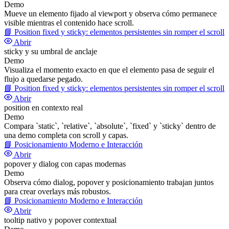
Demo
Mueve un elemento fijado al viewport y observa cómo permanece
visible mientras el contenido hace scroll.
📘
Position fixed y sticky: elementos persistentes sin romper el scroll
Abrir
sticky y su umbral de anclaje
Demo
Visualiza el momento exacto en que el elemento pasa de seguir el
flujo a quedarse pegado.
📘
Position fixed y sticky: elementos persistentes sin romper el scroll
Abrir
position en contexto real
Demo
Compara `static`, `relative`, `absolute`, `fixed` y `sticky` dentro de
una demo completa con scroll y capas.
📘
Posicionamiento Moderno e Interacción
Abrir
popover y dialog con capas modernas
Demo
Observa cómo dialog, popover y posicionamiento trabajan juntos
para crear overlays más robustos.
📘
Posicionamiento Moderno e Interacción
Abrir
tooltip nativo y popover contextual