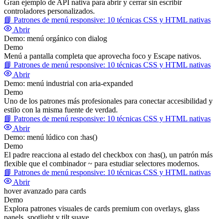
Gran ejemplo de API nativa para abrir y cerrar sin escribir
controladores personalizados.
📘
Patrones de menú responsive: 10 técnicas CSS y HTML nativas
Abrir
Demo: menú orgánico con dialog
Demo
Menú a pantalla completa que aprovecha foco y Escape nativos.
📘
Patrones de menú responsive: 10 técnicas CSS y HTML nativas
Abrir
Demo: menú industrial con aria-expanded
Demo
Uno de los patrones más profesionales para conectar accesibilidad y
estilo con la misma fuente de verdad.
📘
Patrones de menú responsive: 10 técnicas CSS y HTML nativas
Abrir
Demo: menú lúdico con :has()
Demo
El padre reacciona al estado del checkbox con :has(), un patrón más
flexible que el combinador ~ para estudiar selectores modernos.
📘
Patrones de menú responsive: 10 técnicas CSS y HTML nativas
Abrir
hover avanzado para cards
Demo
Explora patrones visuales de cards premium con overlays, glass
panels, spotlight y tilt suave.