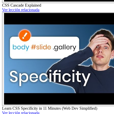
CSS Cascade Explained
Ver lección relacionada
Learn CSS Specificity in 11 Minutes (Web Dev Simplified)
Ver lección relacionada