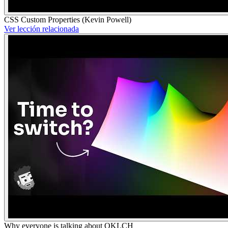
CSS Custom Properties (Kevin Powell)
Ver lección relacionada
Why everyone is talking about OKLCH