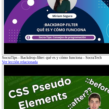
SocraTips - Backdrop-filter: qué es y cómo funciona - SocraTech
Ver lección relacionada