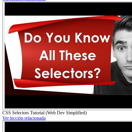
CSS Selectors Tutorial (Web Dev Simplified)
Ver lección relacionada