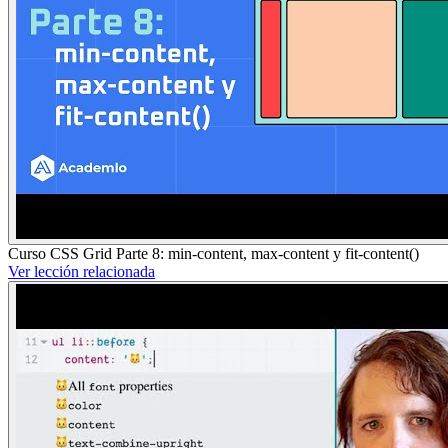
Curso CSS Grid Parte 8: min-content, max-content y fit-content()
Ver lección relacionada