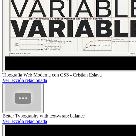
Tipografía Web Moderna con CSS - Cristian Eslava
Ver lección relacionada
Better Typography with text-wrap: balance
Ver lección relacionada