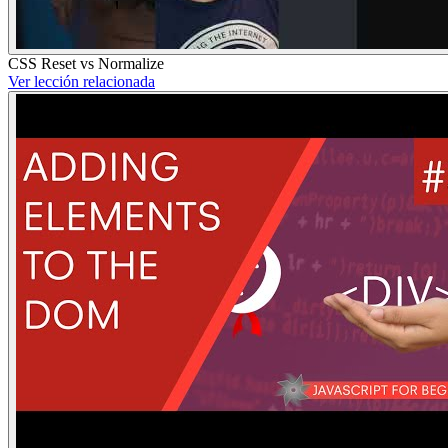
CSS Reset vs Normalize
Ver lección relacionada