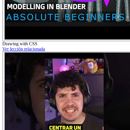
Drawing with CSS
Ver lección relacionada