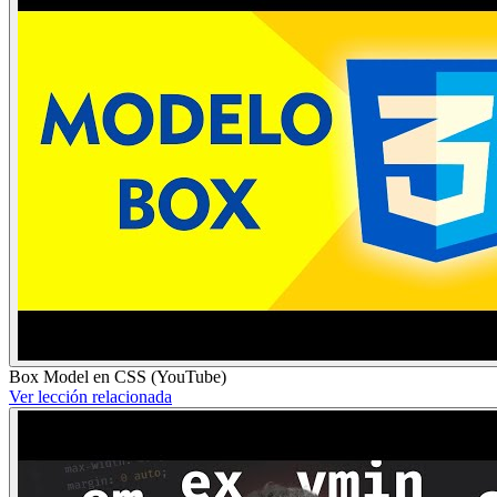
Box Model en CSS (YouTube)
Ver lección relacionada