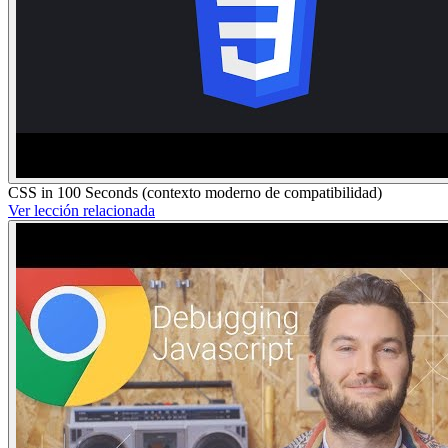
CSS in 100 Seconds (contexto moderno de compatibilidad)
Ver lección relacionada