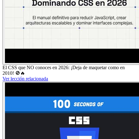
El CSS que NO conoces en 2026: ¡Deja de maquetar como en
2010! 🚫🔥
Ver lección relacionada