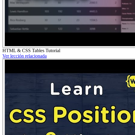
HTML & CSS Tables Tutorial
Ver lección relacionada