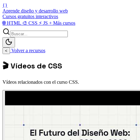
{}
Aprende diseño y desarrollo web
Cursos gratuitos interactivos
🌐
HTML
🎨
CSS
⚡
JS
+
Más cursos
Volver a recursos
<
🎬 Vídeos de CSS
Vídeos relacionados con el curso CSS.