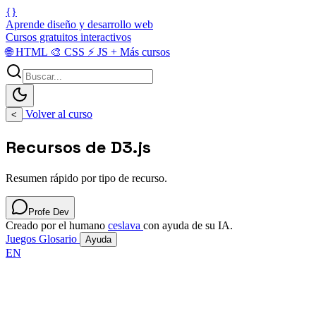
{}
Aprende diseño y desarrollo web
Cursos gratuitos interactivos
🌐
HTML
🎨
CSS
⚡
JS
+
Más cursos
Volver al curso
<
Recursos de D3.js
Resumen rápido por tipo de recurso.
Profe Dev
Creado por el humano
ceslava
con ayuda de su IA.
Juegos
Glosario
Ayuda
EN