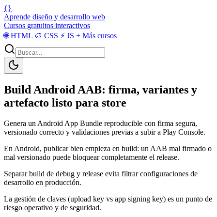
{}
Aprende diseño y desarrollo web
Cursos gratuitos interactivos
🌐
HTML
🎨
CSS
⚡
JS
+
Más cursos
Build Android AAB: firma, variantes y
artefacto listo para store
Genera un Android App Bundle reproducible con firma segura,
versionado correcto y validaciones previas a subir a Play Console.
En Android, publicar bien empieza en build: un AAB mal firmado o
mal versionado puede bloquear completamente el release.
Separar build de debug y release evita filtrar configuraciones de
desarrollo en producción.
La gestión de claves (upload key vs app signing key) es un punto de
riesgo operativo y de seguridad.