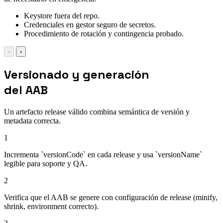
Keystore fuera del repo.
Credenciales en gestor seguro de secretos.
Procedimiento de rotación y contingencia probado.
‹
›
Versionado y generación
del AAB
Un artefacto release válido combina semántica de versión y
metadata correcta.
1
Incrementa `versionCode` en cada release y usa `versionName`
legible para soporte y QA.
2
Verifica que el AAB se genere con configuración de release (minify,
shrink, environment correcto).