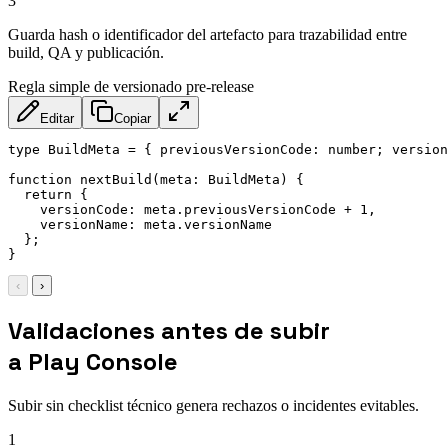
3
Guarda hash o identificador del artefacto para trazabilidad entre
build, QA y publicación.
Regla simple de versionado pre-release
Editar
Copiar
type BuildMeta = { previousVersionCode: number; version
function nextBuild(meta: BuildMeta) {

  return {

    versionCode: meta.previousVersionCode + 1,

    versionName: meta.versionName

  };

‹
›
Validaciones antes de subir
a Play Console
Subir sin checklist técnico genera rechazos o incidentes evitables.
1