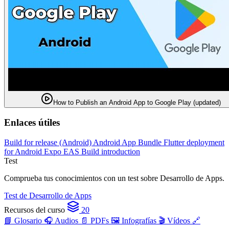
How to Publish an Android App to Google Play (updated)
Enlaces útiles
Build for release (Android)
Android App Bundle
Flutter deployment
for Android
Expo EAS Build introduction
Test
Comprueba tus conocimientos con un test sobre Desarrollo de Apps.
Test de Desarrollo de Apps
Recursos del curso
20
📘 Glosario
🎧 Audios
📄 PDFs
🖼️ Infografías
🎬 Vídeos
🔗