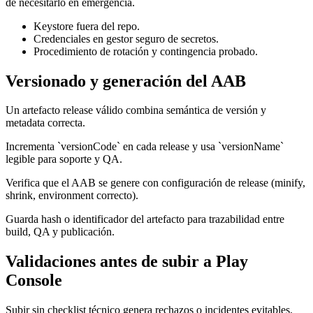
de necesitarlo en emergencia.
Keystore fuera del repo.
Credenciales en gestor seguro de secretos.
Procedimiento de rotación y contingencia probado.
Versionado y generación del AAB
Un artefacto release válido combina semántica de versión y
metadata correcta.
Incrementa `versionCode` en cada release y usa `versionName`
legible para soporte y QA.
Verifica que el AAB se genere con configuración de release (minify,
shrink, environment correcto).
Guarda hash o identificador del artefacto para trazabilidad entre
build, QA y publicación.
Validaciones antes de subir a Play
Console
Subir sin checklist técnico genera rechazos o incidentes evitables.