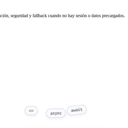
ación, seguridad y fallback cuando no hay sesión o datos precargados.
await
=>
async