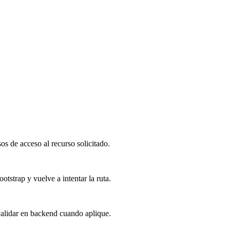
s de acceso al recurso solicitado.
otstrap y vuelve a intentar la ruta.
validar en backend cuando aplique.