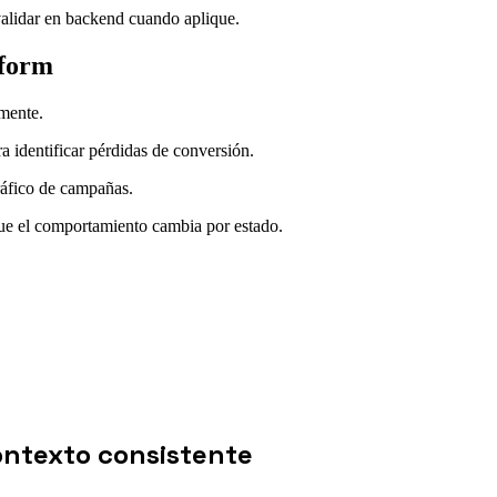
validar en backend cuando aplique.
tform
amente.
ra identificar pérdidas de conversión.
ráfico de campañas.
que el comportamiento cambia por estado.
ontexto consistente