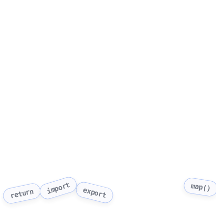
import
map()
export
return