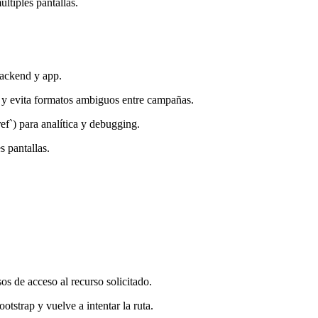
últiples pantallas.
backend y app.
`) y evita formatos ambiguos entre campañas.
f`) para analítica y debugging.
s pantallas.
s de acceso al recurso solicitado.
otstrap y vuelve a intentar la ruta.