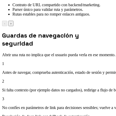
Contrato de URL compartido con backend/marketing.
Parser único para validar ruta y parámetros.
Rutas estables para no romper enlaces antiguos.
‹
›
Guardas de navegación y
seguridad
Abrir una ruta no implica que el usuario pueda verla en ese momento.
1
Antes de navegar, comprueba autenticación, estado de sesión y permiso
2
Si falta contexto (por ejemplo datos no cargados), redirige a flujo de bo
3
No confíes en parámetros de link para decisiones sensibles; vuelve a 