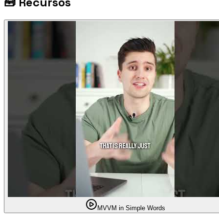
🧰
Recursos
MVVM in Simple Words