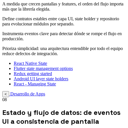
A medida que crecen pantallas y features, el orden del flujo importa
más que la librería elegida.
Define contratos estables entre capa UI, state holder y repositorio
para evolucionar módulos por separado.
Instrumenta eventos clave para detectar dónde se rompe el flujo en
producción.
Prioriza simplicidad: una arquitectura entendible por todo el equipo
reduce defectos de integración.
React Native State
Flutter state management options
Redux getting started
Android UI layer state holders
React - Managing State
Desarrollo de Apps
<
08
Estado y flujo de datos: de eventos
UI a consistencia de pantalla