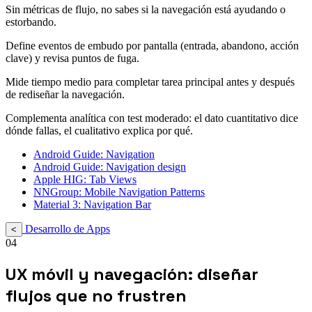
Sin métricas de flujo, no sabes si la navegación está ayudando o
estorbando.
Define eventos de embudo por pantalla (entrada, abandono, acción
clave) y revisa puntos de fuga.
Mide tiempo medio para completar tarea principal antes y después
de rediseñar la navegación.
Complementa analítica con test moderado: el dato cuantitativo dice
dónde fallas, el cualitativo explica por qué.
Android Guide: Navigation
Android Guide: Navigation design
Apple HIG: Tab Views
NNGroup: Mobile Navigation Patterns
Material 3: Navigation Bar
Desarrollo de Apps
<
04
UX móvil y navegación: diseñar
flujos que no frustren