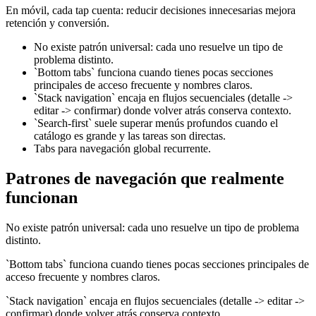
En móvil, cada tap cuenta: reducir decisiones innecesarias mejora
retención y conversión.
No existe patrón universal: cada uno resuelve un tipo de
problema distinto.
`Bottom tabs` funciona cuando tienes pocas secciones
principales de acceso frecuente y nombres claros.
`Stack navigation` encaja en flujos secuenciales (detalle ->
editar -> confirmar) donde volver atrás conserva contexto.
`Search-first` suele superar menús profundos cuando el
catálogo es grande y las tareas son directas.
Tabs para navegación global recurrente.
Patrones de navegación que realmente
funcionan
No existe patrón universal: cada uno resuelve un tipo de problema
distinto.
`Bottom tabs` funciona cuando tienes pocas secciones principales de
acceso frecuente y nombres claros.
`Stack navigation` encaja en flujos secuenciales (detalle -> editar ->
confirmar) donde volver atrás conserva contexto.