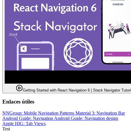
Getting Started with React Navigation 6 | Stack Navigator Tutori
Enlaces útiles
NNGroup: Mobile Navigation Patterns
Material 3: Navigation Bar
Android Guide: Navigation
Android Guide: Navigation design
Apple HIG: Tab Views
Test