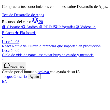
Comprueba tus conocimientos con un test sobre Desarrollo de Apps.
Test de Desarrollo de Apps
Recursos del curso
20
📘 Glosario
🎧 Audios
📄 PDFs
🖼️ Infografías
🎬 Vídeos
🔗
Enlaces
🧠 Flashcards
‹
Lección 03
React Native vs Flutter: diferencias que importan en producción
Lección 05
Ciclo de vida de pantallas: evitar bugs de estado y memoria
›
Profe Dev
Creado por el humano
ceslava
con ayuda de su IA.
Juegos
Glosario
Ayuda
EN