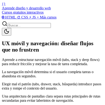
{}
Aprende diseño y desarrollo web
Cursos gratuitos interactivos
🌐
HTML
🎨
CSS
⚡
JS
+
Más cursos
UX móvil y navegación: diseñar flujos
que no frustren
Aprende a estructurar navegación móvil (tabs, stack y deep flows)
para reducir fricción y mejorar la tasa de tarea completada.
La navegación móvil determina si el usuario completa tareas o
abandona en segundos.
Elegir mal el patrón (tabs, drawer, stack, búsqueda) introduce pasos
extra y rompe el contexto del usuario.
Una arquitectura de pantallas clara separa rutas principales de rutas
secundarias para evitar laberintos de navegación.