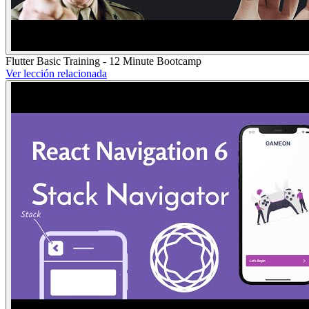
Flutter Basic Training - 12 Minute Bootcamp
Ver lección relacionada