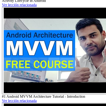
Activity Lifecycle in Android
Ver lección relacionada
#1 Android MVVM Architecture Tutorial - Introduction
Ver lección relacionada