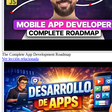
The Complete App Development Roadmap
Ver lección relacionada