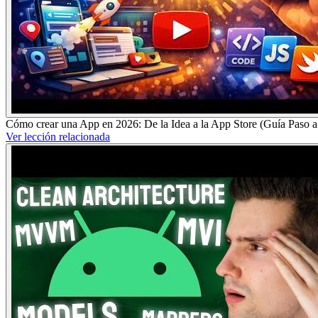
Cómo crear una App en 2026: De la Idea a la App Store (Guía Paso 
Ver lección relacionada