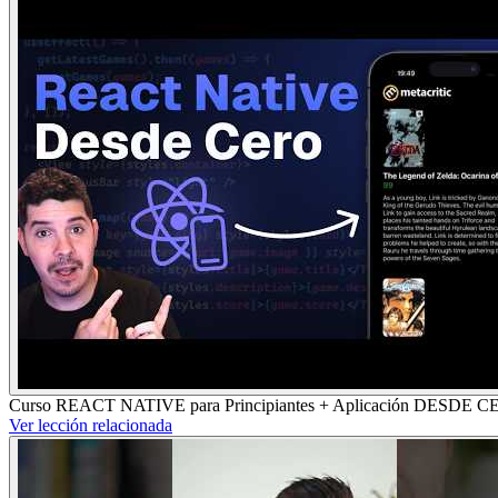
Curso REACT NATIVE para Principiantes + Aplicación DESDE C
Ver lección relacionada