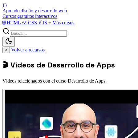
{}
Aprende diseño y desarrollo web
Cursos gratuitos interactivos
🌐
HTML
🎨
CSS
⚡
JS
+
Más cursos
Volver a recursos
<
🎬 Vídeos de Desarrollo de Apps
Vídeos relacionados con el curso Desarrollo de Apps.