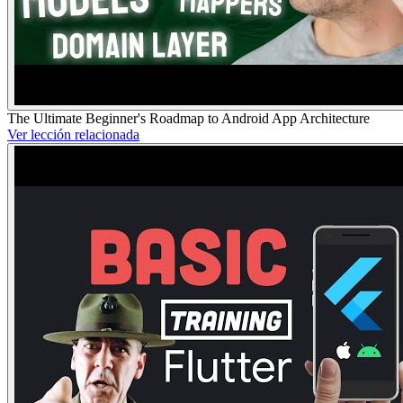
The Ultimate Beginner's Roadmap to Android App Architecture
Ver lección relacionada