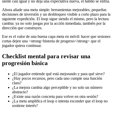
siente casi igual y no deja una expectativa nueva, el hábito se enfría.
Ahora añade una meta simple: herramientas mejorables, pequeñas
decisiones de inversión y un desbloqueo visible a corto plazo para la
siguiente expedición. El loop sigue siendo el mismo, pero la lectura
cambia: ya no solo juegas por la acción inmediata, también por la
dirección que construyes.
Ese es el valor de una buena capa meta en móvil: hacer que sesiones
cortas dejen una <strong>historia de progreso</strong> que el
jugador quiera continuar.
Checklist mental para revisar una
progresión básica
¿El jugador entiende qué está mejorando y para qué sirve?
¿Hay pocos recursos, pero cada uno cumple una función
clara?
¿La mejora cambia algo perceptible y no solo un número
abstracto?
¿Existe una razón concreta para volver en otra sesión?
¿La meta amplifica el loop o intenta esconder que el loop no
sostiene interés?