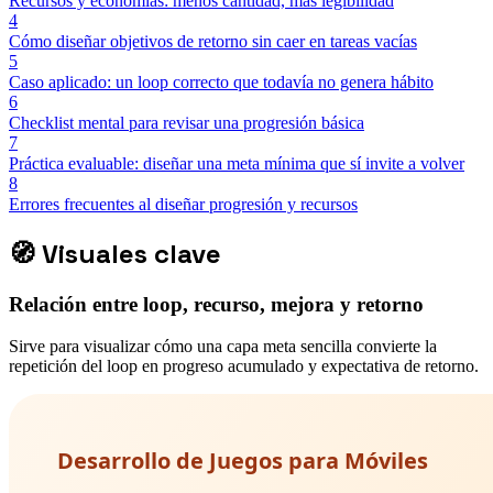
Recursos y economías: menos cantidad, más legibilidad
4
Cómo diseñar objetivos de retorno sin caer en tareas vacías
5
Caso aplicado: un loop correcto que todavía no genera hábito
6
Checklist mental para revisar una progresión básica
7
Práctica evaluable: diseñar una meta mínima que sí invite a volver
8
Errores frecuentes al diseñar progresión y recursos
🧭
Visuales clave
Relación entre loop, recurso, mejora y retorno
Sirve para visualizar cómo una capa meta sencilla convierte la
repetición del loop en progreso acumulado y expectativa de retorno.