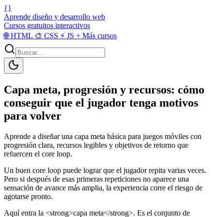
{}
Aprende diseño y desarrollo web
Cursos gratuitos interactivos
🌐
HTML
🎨
CSS
⚡
JS
+
Más cursos
Capa meta, progresión y recursos: cómo
conseguir que el jugador tenga motivos
para volver
Aprende a diseñar una capa meta básica para juegos móviles con
progresión clara, recursos legibles y objetivos de retorno que
refuercen el core loop.
Un buen core loop puede lograr que el jugador repita varias veces.
Pero si después de esas primeras repeticiones no aparece una
sensación de avance más amplia, la experiencia corre el riesgo de
agotarse pronto.
Aquí entra la <strong>capa meta</strong>. Es el conjunto de