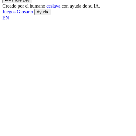
Profe Dev
Creado por el humano
ceslava
con ayuda de su IA.
Juegos
Glosario
Ayuda
EN