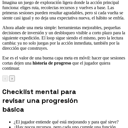
Imagina un juego de exploración ligera donde la acción principal
funciona: eliges ruta, recolectas recursos y vuelves a base. Las
primeras sesiones pueden resultar agradables, pero si cada vuelta se
siente casi igual y no deja una expectativa nueva, el hábito se enfría.
Ahora añade una meta simple: herramientas mejorables, pequeñas
decisiones de inversión y un desbloqueo visible a corto plazo para la
siguiente expedición. El loop sigue siendo el mismo, pero la lectura
cambia: ya no solo juegas por la acción inmediata, también por la
dirección que construyes.
Ese es el valor de una buena capa meta en móvil: hacer que sesiones
cortas dejen una
historia de progreso
que el jugador quiera
continuar.
‹
›
Checklist mental para
revisar una progresión
básica
¿El jugador entiende qué está mejorando y para qué sirve?
¿Hay pocos recursos, pero cada uno cumple una función