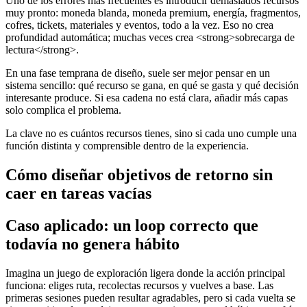
Uno de los errores más frecuentes es introducir demasiados recursos
muy pronto: moneda blanda, moneda premium, energía, fragmentos,
cofres, tickets, materiales y eventos, todo a la vez. Eso no crea
profundidad automática; muchas veces crea <strong>sobrecarga de
lectura</strong>.
En una fase temprana de diseño, suele ser mejor pensar en un
sistema sencillo: qué recurso se gana, en qué se gasta y qué decisión
interesante produce. Si esa cadena no está clara, añadir más capas
solo complica el problema.
La clave no es cuántos recursos tienes, sino si cada uno cumple una
función distinta y comprensible dentro de la experiencia.
Cómo diseñar objetivos de retorno sin
caer en tareas vacías
Caso aplicado: un loop correcto que
todavía no genera hábito
Imagina un juego de exploración ligera donde la acción principal
funciona: eliges ruta, recolectas recursos y vuelves a base. Las
primeras sesiones pueden resultar agradables, pero si cada vuelta se