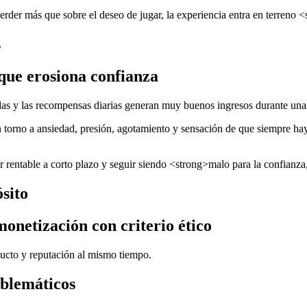
erder más que sobre el deseo de jugar, la experiencia entra en terreno <
s
que erosiona confianza
das y las recompensas diarias generan muy buenos ingresos durante una
 torno a ansiedad, presión, agotamiento y sensación de que siempre hay
 rentable a corto plazo y seguir siendo <strong>malo para la confianza,
sito
monetización con criterio ético
ducto y reputación al mismo tiempo.
oblemáticos