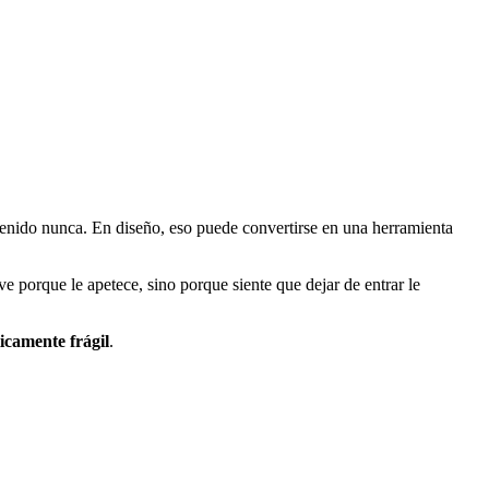
enido nunca. En diseño, eso puede convertirse en una herramienta
e porque le apetece, sino porque siente que dejar de entrar le
ticamente frágil
.