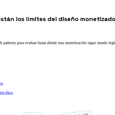
stán los límites del diseño monetizad
ark patterns para evaluar hasta dónde una monetización sigue siendo leg
za
rio ético