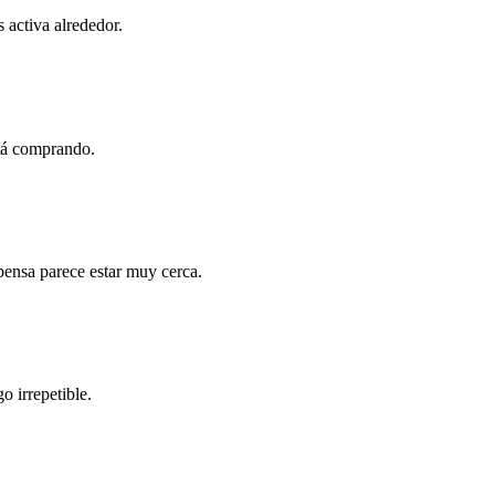
 activa alrededor.
stá comprando.
pensa parece estar muy cerca.
o irrepetible.