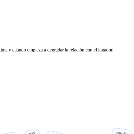
o
ítima y cuándo empieza a degradar la relación con el jugador.
gacha