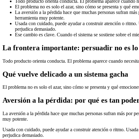
Todo producto orienta conducta. El problema aparece cuando ne
El problema no es solo el azar, sino cómo se presenta y qué emo
La aversión a la pérdida hace que muchas personas sufran más 
herramienta muy potente.
Usada con cuidado, puede ayudar a construir atención o ritmo. U
perjudica demasiado.
Ese cambio es clave. Cuando el sistema se sostiene sobre el mie
La frontera importante: persuadir no es 
Todo producto orienta conducta. El problema aparece cuando necesita
Qué vuelve delicado a un sistema gacha
El problema no es solo el azar, sino cómo se presenta y qué emociones
Aversión a la pérdida: por qué es tan pode
La aversión a la pérdida hace que muchas personas sufran más por pe
muy potente.
Usada con cuidado, puede ayudar a construir atención o ritmo. Usada si
perjudica demasiado.