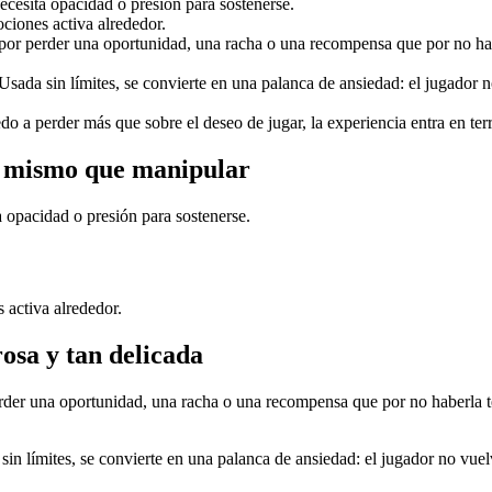
cesita opacidad o presión para sostenerse.
ciones activa alrededor.
por perder una oportunidad, una racha o una recompensa que por no hab
sada sin límites, se convierte en una palanca de ansiedad: el jugador no
do a perder más que sobre el deseo de jugar, la experiencia entra en te
lo mismo que manipular
 opacidad o presión para sostenerse.
 activa alrededor.
rosa y tan delicada
rder una oportunidad, una racha o una recompensa que por no haberla t
n límites, se convierte en una palanca de ansiedad: el jugador no vuelv