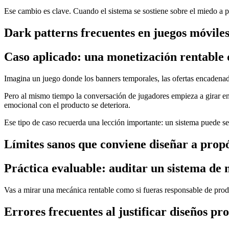
Ese cambio es clave. Cuando el sistema se sostiene sobre el miedo a p
Dark patterns frecuentes en juegos móvile
Caso aplicado: una monetización rentable 
Imagina un juego donde los banners temporales, las ofertas encadena
Pero al mismo tiempo la conversación de jugadores empieza a girar en
emocional con el producto se deteriora.
Ese tipo de caso recuerda una lección importante: un sistema puede ser
Límites sanos que conviene diseñar a propó
Práctica evaluable: auditar un sistema de 
Vas a mirar una mecánica rentable como si fueras responsable de pro
Errores frecuentes al justificar diseños pr