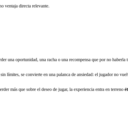
o ventaja directa relevante.
rder una oportunidad, una racha o una recompensa que por no haberla t
n límites, se convierte en una palanca de ansiedad: el jugador no vuelv
erder más que sobre el deseo de jugar, la experiencia entra en terreno
é