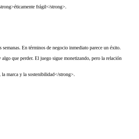
strong>éticamente frágil</strong>.
s semanas. En términos de negocio inmediato parece un éxito.
 algo que perder. El juego sigue monetizando, pero la relación
 la marca y la sostenibilidad</strong>.