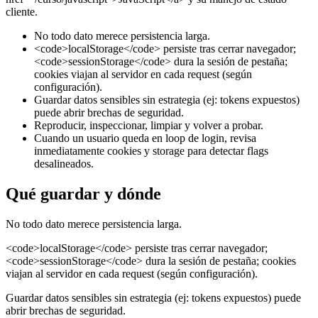
cliente.
No todo dato merece persistencia larga.
<code>localStorage</code> persiste tras cerrar navegador;
<code>sessionStorage</code> dura la sesión de pestaña;
cookies viajan al servidor en cada request (según
configuración).
Guardar datos sensibles sin estrategia (ej: tokens expuestos)
puede abrir brechas de seguridad.
Reproducir, inspeccionar, limpiar y volver a probar.
Cuando un usuario queda en loop de login, revisa
inmediatamente cookies y storage para detectar flags
desalineados.
Qué guardar y dónde
No todo dato merece persistencia larga.
<code>localStorage</code> persiste tras cerrar navegador;
<code>sessionStorage</code> dura la sesión de pestaña; cookies
viajan al servidor en cada request (según configuración).
Guardar datos sensibles sin estrategia (ej: tokens expuestos) puede
abrir brechas de seguridad.