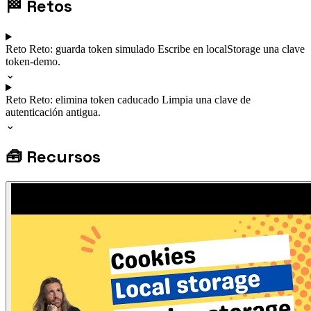
🏁
Retos
Reto
Reto: guarda token simulado
Escribe en localStorage una clave
token-demo.
⌄
Reto
Reto: elimina token caducado
Limpia una clave de
autenticación antigua.
⌄
🧰
Recursos