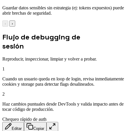
Guardar datos sensibles sin estrategia (ej: tokens expuestos) puede
abrir brechas de seguridad.
‹
›
Flujo de debugging de
sesión
Reproducir, inspeccionar, limpiar y volver a probar.
1
Cuando un usuario queda en loop de login, revisa inmediatamente
cookies y storage para detectar flags desalineados.
2
Haz cambios puntuales desde DevTools y valida impacto antes de
tocar código de producción.
Chequeo rápido de auth
Editar
Copiar