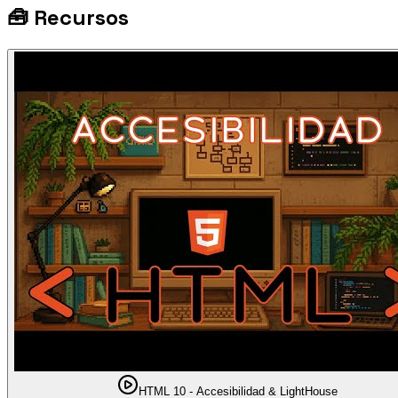
🧰
Recursos
HTML 10 - Accesibilidad & LightHouse