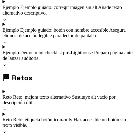
Ejemplo
Ejemplo guiado: corregir imagen sin alt
Añade texto
alternativo descriptivo.
⌄
Ejemplo
Ejemplo guiado: botón con nombre accesible
Asegura
etiqueta de acción legible para lector de pantalla.
⌄
Ejemplo
Demo: mini checklist pre-Lighthouse
Prepara página antes
de lanzar auditoría.
⌄
🏁
Retos
Reto
Reto: mejora texto alternativo
Sustituye alt vacío por
descripción útil.
⌄
Reto
Reto: etiqueta botón icon-only
Haz accesible un botón sin
texto visible.
⌄