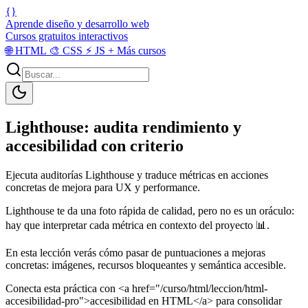
{}
Aprende diseño y desarrollo web
Cursos gratuitos interactivos
🌐
HTML
🎨
CSS
⚡
JS
+
Más cursos
Lighthouse: audita rendimiento y
accesibilidad con criterio
Ejecuta auditorías Lighthouse y traduce métricas en acciones
concretas de mejora para UX y performance.
Lighthouse te da una foto rápida de calidad, pero no es un oráculo:
hay que interpretar cada métrica en contexto del proyecto 📊.
En esta lección verás cómo pasar de puntuaciones a mejoras
concretas: imágenes, recursos bloqueantes y semántica accesible.
Conecta esta práctica con <a href="/curso/html/leccion/html-
accesibilidad-pro">accesibilidad en HTML</a> para consolidar