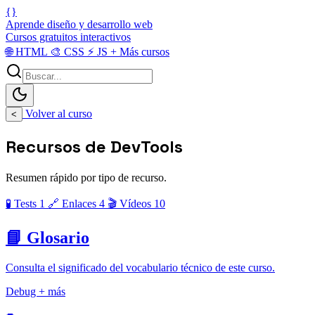
{}
Aprende diseño y desarrollo web
Cursos gratuitos interactivos
🌐
HTML
🎨
CSS
⚡
JS
+
Más cursos
Volver al curso
<
Recursos de DevTools
Resumen rápido por tipo de recurso.
🧪 Tests
1
🔗 Enlaces
4
🎬 Vídeos
10
📘 Glosario
Consulta el significado del vocabulario técnico de este curso.
Debug
+ más