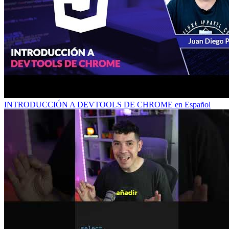
INTRODUCCIÓN A DEVTOOLS DE CHROME en Español