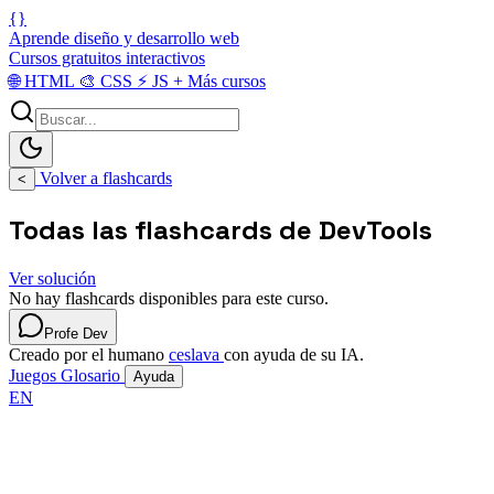
{}
Aprende diseño y desarrollo web
Cursos gratuitos interactivos
🌐
HTML
🎨
CSS
⚡
JS
+
Más cursos
Volver a flashcards
<
Todas las flashcards de DevTools
Ver solución
No hay flashcards disponibles para este curso.
Profe Dev
Creado por el humano
ceslava
con ayuda de su IA.
Juegos
Glosario
Ayuda
EN