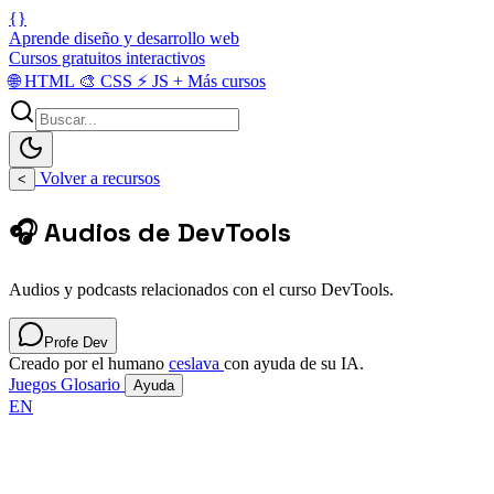
{}
Aprende diseño y desarrollo web
Cursos gratuitos interactivos
🌐
HTML
🎨
CSS
⚡
JS
+
Más cursos
Volver a recursos
<
🎧 Audios de DevTools
Audios y podcasts relacionados con el curso DevTools.
Profe Dev
Creado por el humano
ceslava
con ayuda de su IA.
Juegos
Glosario
Ayuda
EN