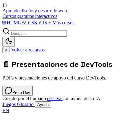
{}
Aprende diseño y desarrollo web
Cursos gratuitos interactivos
🌐
HTML
🎨
CSS
⚡
JS
+
Más cursos
Volver a recursos
<
📄 Presentaciones de DevTools
PDFs y presentaciones de apoyo del curso DevTools.
Profe Dev
Creado por el humano
ceslava
con ayuda de su IA.
Juegos
Glosario
Ayuda
EN