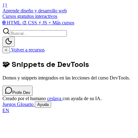
{}
Aprende diseño y desarrollo web
Cursos gratuitos interactivos
🌐
HTML
🎨
CSS
⚡
JS
+
Más cursos
Volver a recursos
<
🧩 Snippets de DevTools
Demos y snippets integrados en las lecciones del curso DevTools.
Profe Dev
Creado por el humano
ceslava
con ayuda de su IA.
Juegos
Glosario
Ayuda
EN