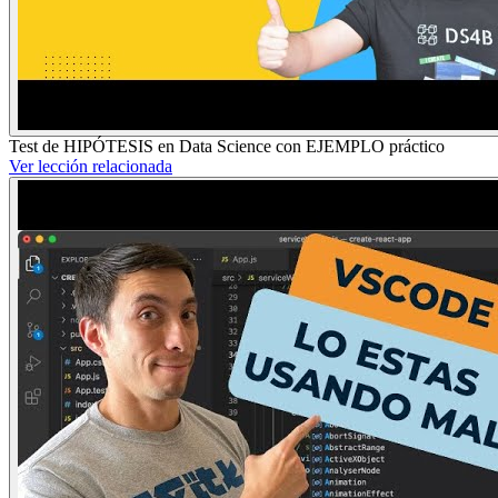
Test de HIPÓTESIS en Data Science con EJEMPLO práctico
Ver lección relacionada