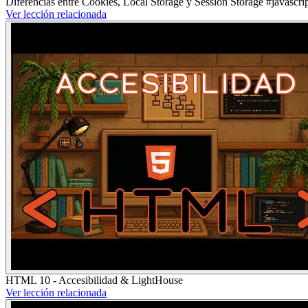
Diferencias entre Cookies, Local Storage y Session Storage #javascrip
Ver lección relacionada
HTML 10 - Accesibilidad & LightHouse
Ver lección relacionada