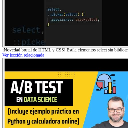
¡Novedad brutal de HTML y CSS! Estila elementos select sin bibliote
Ver lección relacionada