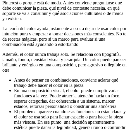
Pinterest o porque está de moda. Antes conviene preguntarse qué
debe comunicar la pieza, qué nivel de contraste necesita, en qué
soporte se va a consumir y qué asociaciones culturales o de marca
ya existen.
La teoría del color ayuda justamente a eso: a dejar de usar color por
intuición pura y empezar a tomar decisiones más conscientes. No te
da recetas mágicas, pero sí un marco para evaluar si una
combinación está ayudando o estorbando.
Además, el color nunca trabaja solo. Se relaciona con tipografía,
tamaño, fondo, densidad visual y jerarquía. Un color puede parecer
brillante y enérgico en una composición, pero agresivo o ilegible en
otra.
Antes de pensar en combinaciones, conviene aclarar qué
trabajo debe hacer el color en la pieza.
En una composición visual, el color puede cumplir varias
funciones a la vez. Puede atraer la atención hacia un foco,
separar categorías, dar coherencia a un sistema, marcar
estados, reforzar personalidad o construir una atmósfera.
El problema aparece cuando esas funciones no están claras y
el color se usa solo para llenar espacio o para hacer la pieza
más vistosa. En ese punto, una decisión aparentemente
estética puede dañar la legibilidad, generar ruido o confundir