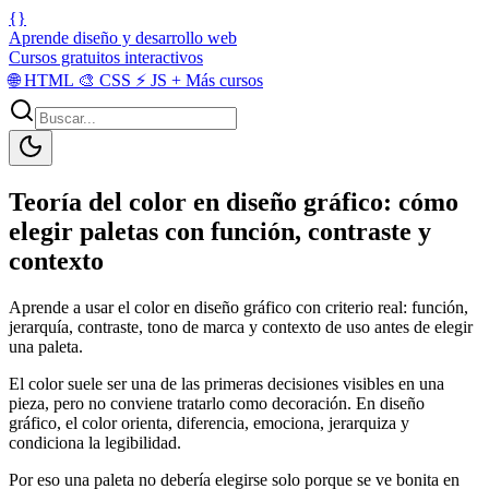
{}
Aprende diseño y desarrollo web
Cursos gratuitos interactivos
🌐
HTML
🎨
CSS
⚡
JS
+
Más cursos
Teoría del color en diseño gráfico: cómo
elegir paletas con función, contraste y
contexto
Aprende a usar el color en diseño gráfico con criterio real: función,
jerarquía, contraste, tono de marca y contexto de uso antes de elegir
una paleta.
El color suele ser una de las primeras decisiones visibles en una
pieza, pero no conviene tratarlo como decoración. En diseño
gráfico, el color orienta, diferencia, emociona, jerarquiza y
condiciona la legibilidad.
Por eso una paleta no debería elegirse solo porque se ve bonita en