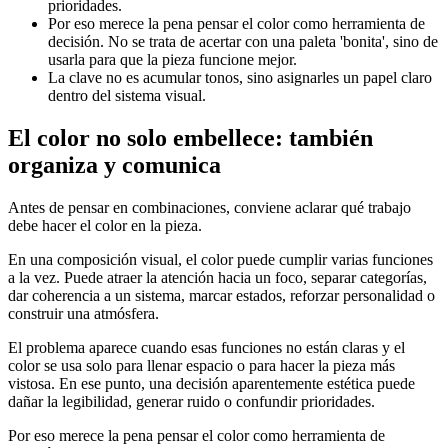
prioridades.
Por eso merece la pena pensar el color como herramienta de
decisión. No se trata de acertar con una paleta 'bonita', sino de
usarla para que la pieza funcione mejor.
La clave no es acumular tonos, sino asignarles un papel claro
dentro del sistema visual.
El color no solo embellece: también
organiza y comunica
Antes de pensar en combinaciones, conviene aclarar qué trabajo
debe hacer el color en la pieza.
En una composición visual, el color puede cumplir varias funciones
a la vez. Puede atraer la atención hacia un foco, separar categorías,
dar coherencia a un sistema, marcar estados, reforzar personalidad o
construir una atmósfera.
El problema aparece cuando esas funciones no están claras y el
color se usa solo para llenar espacio o para hacer la pieza más
vistosa. En ese punto, una decisión aparentemente estética puede
dañar la legibilidad, generar ruido o confundir prioridades.
Por eso merece la pena pensar el color como herramienta de