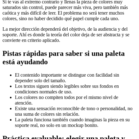
Si te vas al extremo contrario y llenas la pieza de colores muy
saturados sin control, puede parecer más viva, pero también más
caótica y más difícil de leer. El problema no será tener muchos
colores, sino no haber decidido qué papel cumple cada uno.
La mejor dirección dependerá del objetivo, de la audiencia y del
soporte. Ahí es donde la teoría del color deja de ser abstracta y se
convierte en criterio aplicado.
Pistas rápidas para saber si una paleta
está ayudando
El contenido importante se distingue con facilidad sin
depender solo del tamaño.
Los textos siguen siendo legibles sobre sus fondos en
condiciones normales de uso.
Los colores no compiten todos por el mismo nivel de
atención.
Existe una sensación reconocible de tono o personalidad, no
una suma de colores sin relación.
La paleta funciona también cuando imaginas la pieza en su
soporte real, no solo en un mockup bonito.
Práctica evaluable: elegir una paleta y