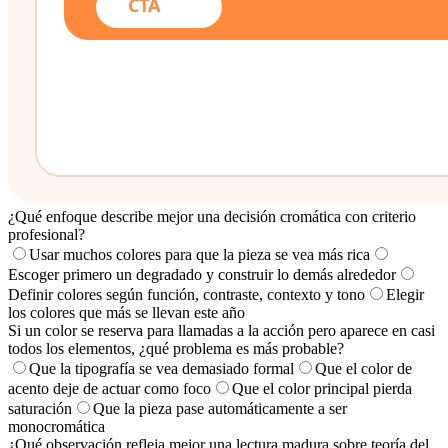
¿Qué enfoque describe mejor una decisión cromática con criterio
profesional?
Usar muchos colores para que la pieza se vea más rica
Escoger primero un degradado y construir lo demás alrededor
Definir colores según función, contraste, contexto y tono
Elegir
los colores que más se llevan este año
Si un color se reserva para llamadas a la acción pero aparece en casi
todos los elementos, ¿qué problema es más probable?
Que la tipografía se vea demasiado formal
Que el color de
acento deje de actuar como foco
Que el color principal pierda
saturación
Que la pieza pase automáticamente a ser
monocromática
¿Qué observación refleja mejor una lectura madura sobre teoría del