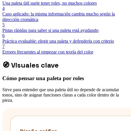
Una paleta útil suele tener roles, no muchos colores
4
Caso aplicado: la misma información cambia mucho según la
dirección cromática
5
Pistas rápidas para saber si una paleta está ayudando
6
Práctica evaluable: elegir una paleta y defenderla con criterio
7
Errores frecuentes al empezar con teoría del color
🧭
Visuales clave
Cómo pensar una paleta por roles
Sirve para entender que una paleta útil no depende de acumular
tonos, sino de asignar funciones claras a cada color dentro de la
pieza.