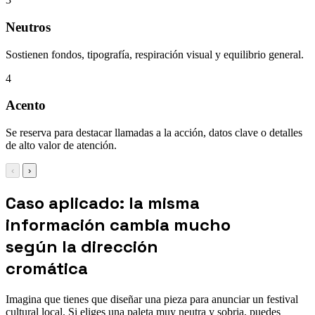
Neutros
Sostienen fondos, tipografía, respiración visual y equilibrio general.
4
Acento
Se reserva para destacar llamadas a la acción, datos clave o detalles
de alto valor de atención.
‹
›
Caso aplicado: la misma
información cambia mucho
según la dirección
cromática
Imagina que tienes que diseñar una pieza para anunciar un festival
cultural local. Si eliges una paleta muy neutra y sobria, puedes