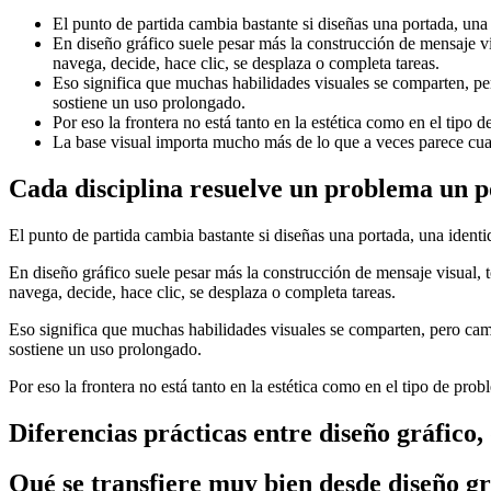
El punto de partida cambia bastante si diseñas una portada, una 
En diseño gráfico suele pesar más la construcción de mensaje 
navega, decide, hace clic, se desplaza o completa tareas.
Eso significa que muchas habilidades visuales se comparten, per
sostiene un uso prolongado.
Por eso la frontera no está tanto en la estética como en el tipo 
La base visual importa mucho más de lo que a veces parece cua
Cada disciplina resuelve un problema un p
El punto de partida cambia bastante si diseñas una portada, una identi
En diseño gráfico suele pesar más la construcción de mensaje visual,
navega, decide, hace clic, se desplaza o completa tareas.
Eso significa que muchas habilidades visuales se comparten, pero cambi
sostiene un uso prolongado.
Por eso la frontera no está tanto en la estética como en el tipo de prob
Diferencias prácticas entre diseño gráfico
Qué se transfiere muy bien desde diseño grá