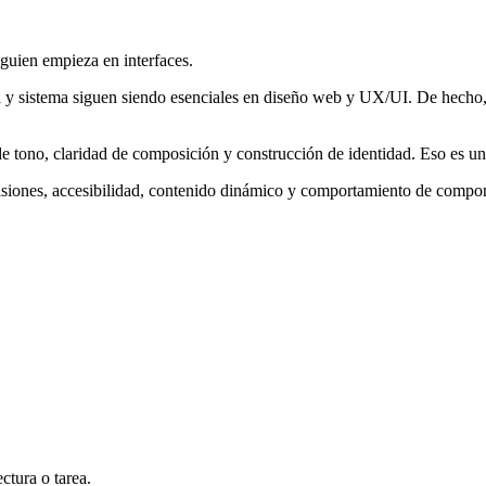
guien empieza en interfaces.
cia y sistema siguen siendo esenciales en diseño web y UX/UI. De hecho,
de tono, claridad de composición y construcción de identidad. Eso es un
ecisiones, accesibilidad, contenido dinámico y comportamiento de compo
ctura o tarea.