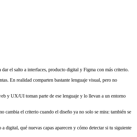
r el salto a interfaces, producto digital y Figma con más criterio.
tas. En realidad comparten bastante lenguaje visual, pero no
o web y UX/UI toman parte de ese lenguaje y lo llevan a un entorno
o cambia el criterio cuando el diseño ya no solo se mira: también se
 a digital, qué nuevas capas aparecen y cómo detectar si tu siguiente