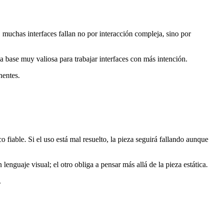
 muchas interfaces fallan no por interacción compleja, sino por
a base muy valiosa para trabajar interfaces con más intención.
nentes.
 fiable. Si el uso está mal resuelto, la pieza seguirá fallando aunque
nguaje visual; el otro obliga a pensar más allá de la pieza estática.
.