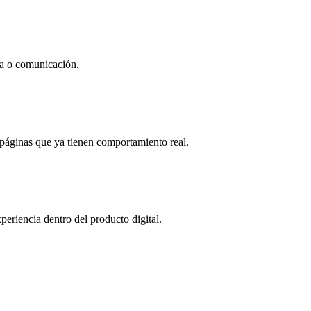
ca o comunicación.
 páginas que ya tienen comportamiento real.
xperiencia dentro del producto digital.