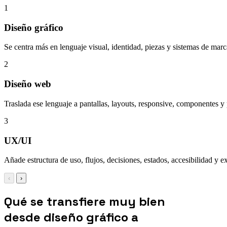
1
Diseño gráfico
Se centra más en lenguaje visual, identidad, piezas y sistemas de mar
2
Diseño web
Traslada ese lenguaje a pantallas, layouts, responsive, componentes y
3
UX/UI
Añade estructura de uso, flujos, decisiones, estados, accesibilidad y e
‹
›
Qué se transfiere muy bien
desde diseño gráfico a