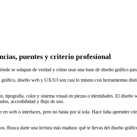
cias, puentes y criterio profesional
de se solapan de verdad y cómo usar una base de diseño gráfico para da
gráfico, diseño web y UX/UI son casi lo mismo con herramientas distin
ón, tipografía, color y sistema visual en piezas o identidades. El diseñ
os, accesibilidad y flujo de uso.
en web o interfaces, pero no basta por sí sola. Hace falta aprender cóm
s. Busca darte una lectura más madura: qué te llevas del diseño gráfico