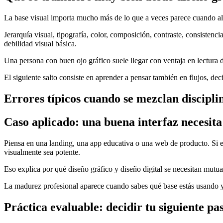
La base visual importa mucho más de lo que a veces parece cuando al
Jerarquía visual, tipografía, color, composición, contraste, consisten
debilidad visual básica.
Una persona con buen ojo gráfico suele llegar con ventaja en lectura 
El siguiente salto consiste en aprender a pensar también en flujos, d
Errores típicos cuando se mezclan discipli
Caso aplicado: una buena interfaz necesita 
Piensa en una landing, una app educativa o una web de producto. Si el d
visualmente sea potente.
Eso explica por qué diseño gráfico y diseño digital se necesitan mutua
La madurez profesional aparece cuando sabes qué base estás usando y 
Práctica evaluable: decidir tu siguiente pa