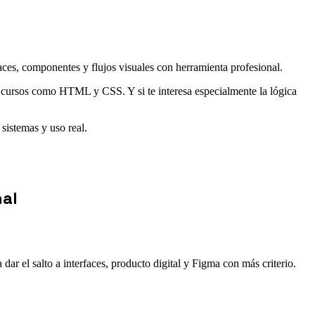
rfaces, componentes y flujos visuales con herramienta profesional.
, cursos como HTML y CSS. Y si te interesa especialmente la lógica
 sistemas y uso real.
nal
r el salto a interfaces, producto digital y Figma con más criterio.