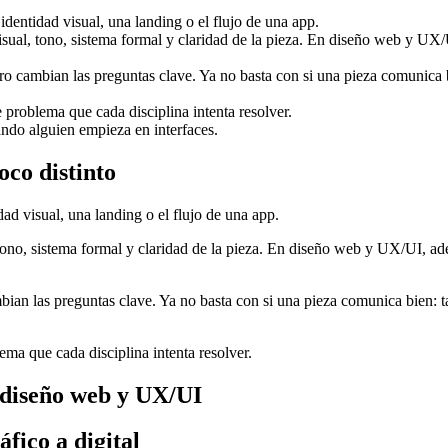
identidad visual, una landing o el flujo de una app.
visual, tono, sistema formal y claridad de la pieza. En diseño web y U
o cambian las preguntas clave. Ya no basta con si una pieza comunica bie
de problema que cada disciplina intenta resolver.
ndo alguien empieza en interfaces.
oco distinto
dad visual, una landing o el flujo de una app.
 tono, sistema formal y claridad de la pieza. En diseño web y UX/UI, 
an las preguntas clave. Ya no basta con si una pieza comunica bien: tam
lema que cada disciplina intenta resolver.
, diseño web y UX/UI
fico a digital