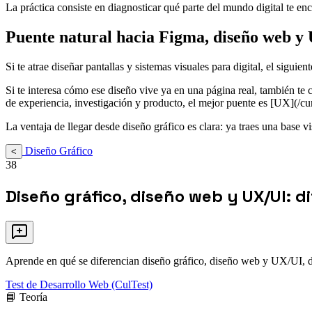
La práctica consiste en diagnosticar qué parte del mundo digital te enc
Puente natural hacia Figma, diseño web y
Si te atrae diseñar pantallas y sistemas visuales para digital, el sigu
Si te interesa cómo ese diseño vive ya en una página real, también t
de experiencia, investigación y producto, el mejor puente es [UX](/cu
La ventaja de llegar desde diseño gráfico es clara: ya traes una base vis
Diseño Gráfico
<
38
Diseño gráfico, diseño web y UX/UI: di
Aprende en qué se diferencian diseño gráfico, diseño web y UX/UI, dón
Test de Desarrollo Web (CulTest)
📘 Teoría