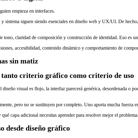
guien empieza en interfaces.
cia y sistema siguen siendo esenciales en diseño web y UX/UI. De hecho,
de tono, claridad de composición y construcción de identidad. Eso es un
ecisiones, accesibilidad, contenido dinámico y comportamiento de compo
nas sin matiz
tanto criterio gráfico como criterio de uso
iseño visual es flojo, la interfaz parecerá genérica, desordenada o poco
mente, pero no se sustituyen por completo. Uno aporta mucha fuerza en le
qué capa adicional necesitas aprender para resolver mejor el problema
so desde diseño gráfico