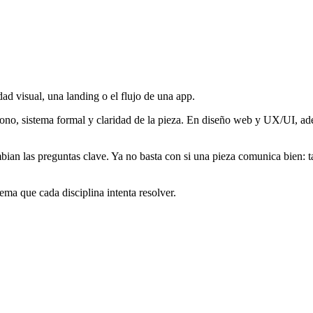
dad visual, una landing o el flujo de una app.
 tono, sistema formal y claridad de la pieza. En diseño web y UX/UI, 
an las preguntas clave. Ya no basta con si una pieza comunica bien: tam
lema que cada disciplina intenta resolver.