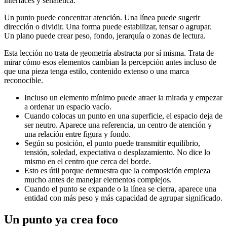
interfaces y señalética.
Un punto puede concentrar atención. Una línea puede sugerir
dirección o dividir. Una forma puede estabilizar, tensar o agrupar.
Un plano puede crear peso, fondo, jerarquía o zonas de lectura.
Esta lección no trata de geometría abstracta por sí misma. Trata de
mirar cómo esos elementos cambian la percepción antes incluso de
que una pieza tenga estilo, contenido extenso o una marca
reconocible.
Incluso un elemento mínimo puede atraer la mirada y empezar
a ordenar un espacio vacío.
Cuando colocas un punto en una superficie, el espacio deja de
ser neutro. Aparece una referencia, un centro de atención y
una relación entre figura y fondo.
Según su posición, el punto puede transmitir equilibrio,
tensión, soledad, expectativa o desplazamiento. No dice lo
mismo en el centro que cerca del borde.
Esto es útil porque demuestra que la composición empieza
mucho antes de manejar elementos complejos.
Cuando el punto se expande o la línea se cierra, aparece una
entidad con más peso y más capacidad de agrupar significado.
Un punto ya crea foco