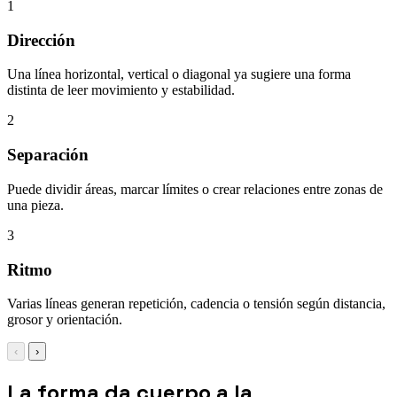
1
Dirección
Una línea horizontal, vertical o diagonal ya sugiere una forma
distinta de leer movimiento y estabilidad.
2
Separación
Puede dividir áreas, marcar límites o crear relaciones entre zonas de
una pieza.
3
Ritmo
Varias líneas generan repetición, cadencia o tensión según distancia,
grosor y orientación.
‹
›
La forma da cuerpo a la