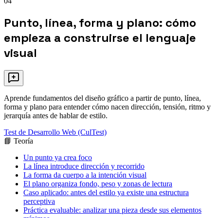
04
Punto, línea, forma y plano: cómo
empieza a construirse el lenguaje
visual
Aprende fundamentos del diseño gráfico a partir de punto, línea,
forma y plano para entender cómo nacen dirección, tensión, ritmo y
jerarquía antes de hablar de estilo.
Test de Desarrollo Web (CulTest)
📘 Teoría
Un punto ya crea foco
La línea introduce dirección y recorrido
La forma da cuerpo a la intención visual
El plano organiza fondo, peso y zonas de lectura
Caso aplicado: antes del estilo ya existe una estructura
perceptiva
Práctica evaluable: analizar una pieza desde sus elementos