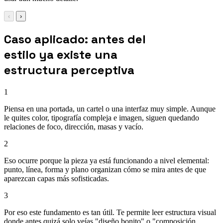
‹
›
Caso aplicado: antes del
estilo ya existe una
estructura perceptiva
1
Piensa en una portada, un cartel o una interfaz muy simple. Aunque
le quites color, tipografía compleja e imagen, siguen quedando
relaciones de foco, dirección, masas y vacío.
2
Eso ocurre porque la pieza ya está funcionando a nivel elemental:
punto, línea, forma y plano organizan cómo se mira antes de que
aparezcan capas más sofisticadas.
3
Por eso este fundamento es tan útil. Te permite leer estructura visual
donde antes quizá solo veías "diseño bonito" o "composición