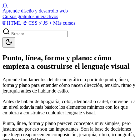
{}
Aprende diseño y desarrollo web
Cursos gratuitos interactivos
🌐
HTML
🎨
CSS
⚡
JS
+
Más cursos
Punto, línea, forma y plano: cómo
empieza a construirse el lenguaje visual
Aprende fundamentos del diseño gráfico a partir de punto, línea,
forma y plano para entender cómo nacen dirección, tensión, ritmo y
jerarquía antes de hablar de estilo.
Antes de hablar de tipografía, color, identidad o cartel, conviene ir a
un nivel todavía más básico: los elementos mínimos con los que
empieza a construirse cualquier lenguaje visual.
Punto, línea, forma y plano parecen conceptos muy simples, pero
justamente por eso son tan importantes. Son la base de decisiones
que luego reaparecen en composición, jerarquía, ritmo, iconografía,