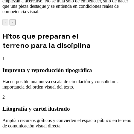
empiezan a acercarse. No se trata solo de embellecer, sino de hacer
que una pieza destaque y se entienda en condiciones reales de
competencia visual.
‹
›
Hitos que preparan el
terreno para la disciplina
1
Imprenta y reproducción tipográfica
Hacen posible una nueva escala de circulación y consolidan la
importancia del orden visual del texto.
2
Litografía y cartel ilustrado
Amplían recursos gráficos y convierten el espacio público en terreno
de comunicación visual directa.