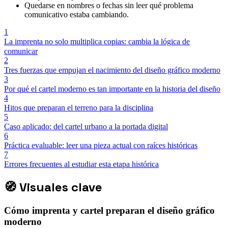
Quedarse en nombres o fechas sin leer qué problema
comunicativo estaba cambiando.
1
La imprenta no solo multiplica copias: cambia la lógica de
comunicar
2
Tres fuerzas que empujan el nacimiento del diseño gráfico moderno
3
Por qué el cartel moderno es tan importante en la historia del diseño
4
Hitos que preparan el terreno para la disciplina
5
Caso aplicado: del cartel urbano a la portada digital
6
Práctica evaluable: leer una pieza actual con raíces históricas
7
Errores frecuentes al estudiar esta etapa histórica
🧭
Visuales clave
Cómo imprenta y cartel preparan el diseño gráfico
moderno