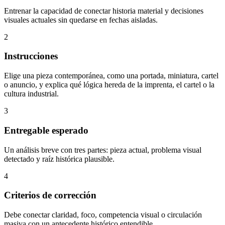
Entrenar la capacidad de conectar historia material y decisiones
visuales actuales sin quedarse en fechas aisladas.
2
Instrucciones
Elige una pieza contemporánea, como una portada, miniatura, cartel
o anuncio, y explica qué lógica hereda de la imprenta, el cartel o la
cultura industrial.
3
Entregable esperado
Un análisis breve con tres partes: pieza actual, problema visual
detectado y raíz histórica plausible.
4
Criterios de corrección
Debe conectar claridad, foco, competencia visual o circulación
masiva con un antecedente histórico entendible.