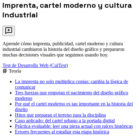
imprenta, cartel moderno y cultura
industrial
Aprende cómo imprenta, publicidad, cartel moderno y cultura
industrial cambiaron la historia del diseño gráfico y prepararon
muchas decisiones visuales que seguimos usando hoy.
Test de Desarrollo Web (CulTest)
📘 Teoría
La imprenta no solo multiplica copias: cambia la lógica de
comunicar
Tres fuerzas que empujan el nacimiento del diseño gráfico
moderno
Por qué el cartel moderno es tan importante en la historia del
diseño
Hitos que preparan el terreno para la disciplina
Caso aplicado: del cartel urbano a la portada digital
Práctica evaluable: leer una pieza actual con raíces históricas
Errores frecuentes al estudiar esta etapa histórica