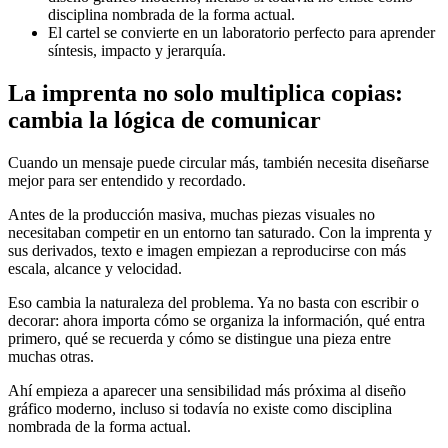
disciplina nombrada de la forma actual.
El cartel se convierte en un laboratorio perfecto para aprender
síntesis, impacto y jerarquía.
La imprenta no solo multiplica copias:
cambia la lógica de comunicar
Cuando un mensaje puede circular más, también necesita diseñarse
mejor para ser entendido y recordado.
Antes de la producción masiva, muchas piezas visuales no
necesitaban competir en un entorno tan saturado. Con la imprenta y
sus derivados, texto e imagen empiezan a reproducirse con más
escala, alcance y velocidad.
Eso cambia la naturaleza del problema. Ya no basta con escribir o
decorar: ahora importa cómo se organiza la información, qué entra
primero, qué se recuerda y cómo se distingue una pieza entre
muchas otras.
Ahí empieza a aparecer una sensibilidad más próxima al diseño
gráfico moderno, incluso si todavía no existe como disciplina
nombrada de la forma actual.