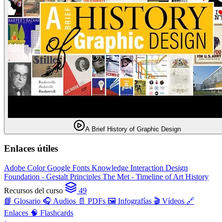
A Brief History of Graphic Design
Enlaces útiles
Adobe Color
Google Fonts Knowledge
Interaction Design
Foundation - Gestalt Principles
The Met - Timeline of Art History
Recursos del curso
49
📘 Glosario
🎧 Audios
📄 PDFs
🖼️ Infografías
🎬 Vídeos
🔗
Enlaces
🧠 Flashcards
‹