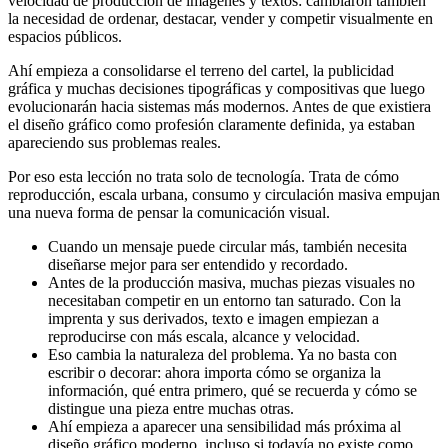
velocidad de producción de imágenes y textos: cambiaron también
la necesidad de ordenar, destacar, vender y competir visualmente en
espacios públicos.
Ahí empieza a consolidarse el terreno del cartel, la publicidad
gráfica y muchas decisiones tipográficas y compositivas que luego
evolucionarán hacia sistemas más modernos. Antes de que existiera
el diseño gráfico como profesión claramente definida, ya estaban
apareciendo sus problemas reales.
Por eso esta lección no trata solo de tecnología. Trata de cómo
reproducción, escala urbana, consumo y circulación masiva empujan
una nueva forma de pensar la comunicación visual.
Cuando un mensaje puede circular más, también necesita
diseñarse mejor para ser entendido y recordado.
Antes de la producción masiva, muchas piezas visuales no
necesitaban competir en un entorno tan saturado. Con la
imprenta y sus derivados, texto e imagen empiezan a
reproducirse con más escala, alcance y velocidad.
Eso cambia la naturaleza del problema. Ya no basta con
escribir o decorar: ahora importa cómo se organiza la
información, qué entra primero, qué se recuerda y cómo se
distingue una pieza entre muchas otras.
Ahí empieza a aparecer una sensibilidad más próxima al
diseño gráfico moderno, incluso si todavía no existe como