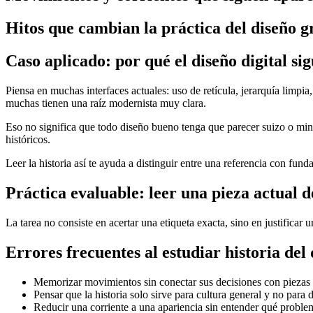
Hitos que cambian la práctica del diseño g
Caso aplicado: por qué el diseño digital s
Piensa en muchas interfaces actuales: uso de retícula, jerarquía limpia
muchas tienen una raíz modernista muy clara.
Eso no significa que todo diseño bueno tenga que parecer suizo o min
históricos.
Leer la historia así te ayuda a distinguir entre una referencia con fund
Práctica evaluable: leer una pieza actual d
La tarea no consiste en acertar una etiqueta exacta, sino en justificar 
Errores frecuentes al estudiar historia del 
Memorizar movimientos sin conectar sus decisiones con piezas 
Pensar que la historia solo sirve para cultura general y no para 
Reducir una corriente a una apariencia sin entender qué proble