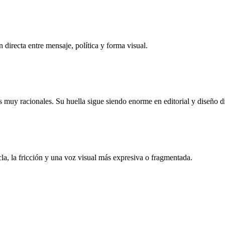
 directa entre mensaje, política y forma visual.
as muy racionales. Su huella sigue siendo enorme en editorial y diseño di
la, la fricción y una voz visual más expresiva o fragmentada.