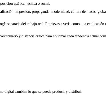
sición estética, técnica o social.
rialización, impresión, propaganda, modernidad, cultura de masas, glob
gía separada del trabajo real. Empiezas a verla como una explicación de
, vocabulario y distancia crítica para no tomar cada tendencia actual com
no digital cambian lo que se puede producir y distribuir.