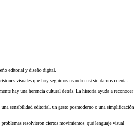
ño editorial y diseño digital.
cisiones visuales que hoy seguimos usando casi sin darnos cuenta.
lmente hay una herencia cultural detrás. La historia ayuda a reconocer
 una sensibilidad editorial, un gesto posmoderno o una simplificación
ué problemas resolvieron ciertos movimientos, qué lenguaje visual