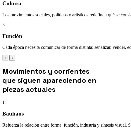
Cultura
Los movimientos sociales, políticos y artísticos redefinen qué se cons
3
Función
Cada época necesita comunicar de forma distinta: señalizar, vender, e
‹
›
Movimientos y corrientes
que siguen apareciendo en
piezas actuales
1
Bauhaus
Refuerza la relación entre forma, función, industria y síntesis visual. 