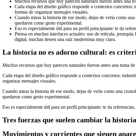
Muchos recursos que hoy parecen naturales fueron antes una toma
Cada etapa del diseño gráfico responde a contextos concretos: 
formas de organizar mensajes visuales.
Cuando miras la historia de ese modo, dejas de verla como una c
quedaron como gesto experimental.
Eso es especialmente útil para un perfil principiante: te da refe
Piensa en muchas interfaces actuales: uso de retícula, jerarquía
digital, muchas tienen una raíz modernista muy clara.
La historia no es adorno cultural: es crite
Muchos recursos que hoy parecen naturales fueron antes una toma de po
Cada etapa del diseño gráfico responde a contextos concretos: indust
organizar mensajes visuales.
Cuando miras la historia de ese modo, dejas de verla como una cronolo
quedaron como gesto experimental.
Eso es especialmente útil para un perfil principiante: te da referencias
Tres fuerzas que suelen cambiar la historia
Movimientos y corrientes que siguen apare