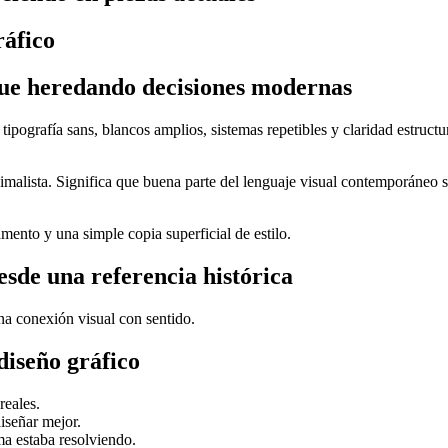
ráfico
igue heredando decisiones modernas
, tipografía sans, blancos amplios, sistemas repetibles y claridad estru
imalista. Significa que buena parte del lenguaje visual contemporáneo 
amento y una simple copia superficial de estilo.
esde una referencia histórica
una conexión visual con sentido.
diseño gráfico
reales.
diseñar mejor.
ma estaba resolviendo.