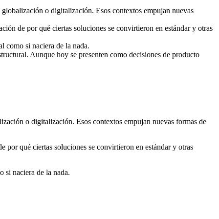
, globalización o digitalización. Esos contextos empujan nuevas
ión de por qué ciertas soluciones se convirtieron en estándar y otras
al como si naciera de la nada.
d estructural. Aunque hoy se presenten como decisiones de producto
alización o digitalización. Esos contextos empujan nuevas formas de
 por qué ciertas soluciones se convirtieron en estándar y otras
o si naciera de la nada.