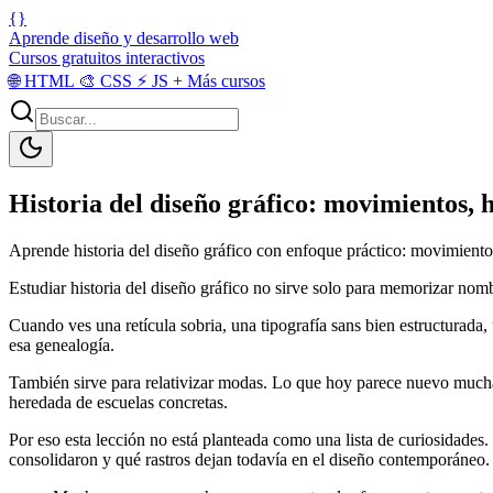
{}
Aprende diseño y desarrollo web
Cursos gratuitos interactivos
🌐
HTML
🎨
CSS
⚡
JS
+
Más cursos
Historia del diseño gráfico: movimientos, 
Aprende historia del diseño gráfico con enfoque práctico: movimientos, 
Estudiar historia del diseño gráfico no sirve solo para memorizar no
Cuando ves una retícula sobria, una tipografía sans bien estructurada,
esa genealogía.
También sirve para relativizar modas. Lo que hoy parece nuevo muchas 
heredada de escuelas concretas.
Por eso esta lección no está planteada como una lista de curiosidades.
consolidaron y qué rastros dejan todavía en el diseño contemporáneo.