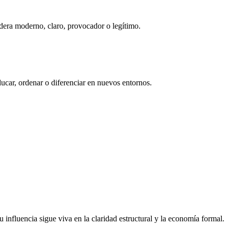
idera moderno, claro, provocador o legítimo.
ducar, ordenar o diferenciar en nuevos entornos.
Su influencia sigue viva en la claridad estructural y la economía formal.