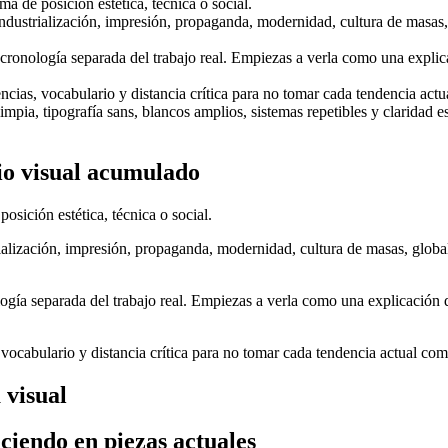
 de posición estética, técnica o social.
industrialización, impresión, propaganda, modernidad, cultura de masas
ronología separada del trabajo real. Empiezas a verla como una explicac
rencias, vocabulario y distancia crítica para no tomar cada tendencia actu
 limpia, tipografía sans, blancos amplios, sistemas repetibles y clarida
rio visual acumulado
sición estética, técnica o social.
rialización, impresión, propaganda, modernidad, cultura de masas, glob
gía separada del trabajo real. Empiezas a verla como una explicación de
, vocabulario y distancia crítica para no tomar cada tendencia actual com
 visual
ciendo en piezas actuales