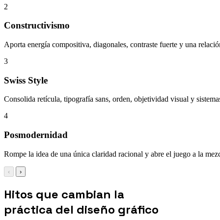
2
Constructivismo
Aporta energía compositiva, diagonales, contraste fuerte y una relación
3
Swiss Style
Consolida retícula, tipografía sans, orden, objetividad visual y sistem
4
Posmodernidad
Rompe la idea de una única claridad racional y abre el juego a la mezc
‹
›
Hitos que cambian la
práctica del diseño gráfico