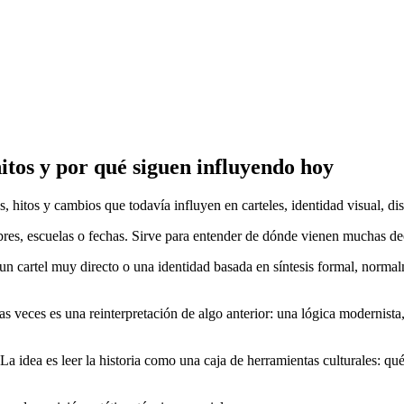
hitos y por qué siguen influyendo hoy
hitos y cambios que todavía influyen en carteles, identidad visual, dise
mbres, escuelas o fechas. Sirve para entender de dónde vienen muchas de
 un cartel muy directo o una identidad basada en síntesis formal, norma
veces es una reinterpretación de algo anterior: una lógica modernista,
 La idea es leer la historia como una caja de herramientas culturales: q