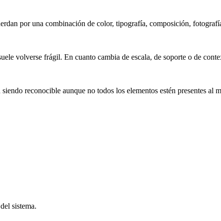
dan por una combinación de color, tipografía, composición, fotografía,
le volverse frágil. En cuanto cambia de escala, de soporte o de contex
ga siendo reconocible aunque no todos los elementos estén presentes al 
del sistema.