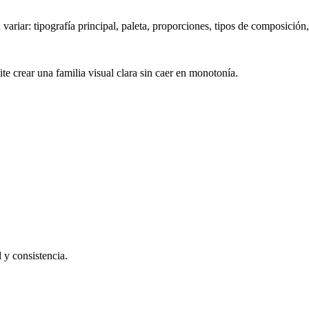
variar: tipografía principal, paleta, proporciones, tipos de composición
e crear una familia visual clara sin caer en monotonía.
 y consistencia.