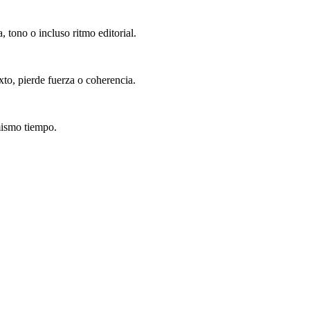
 tono o incluso ritmo editorial.
to, pierde fuerza o coherencia.
mismo tiempo.