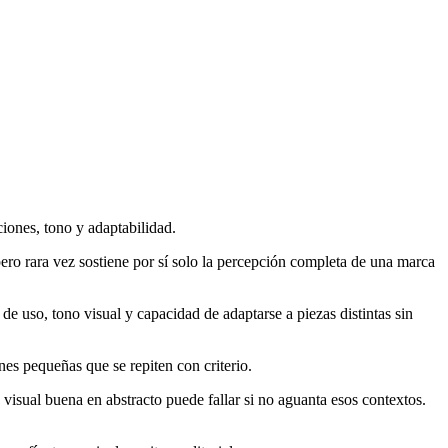
iones, tono y adaptabilidad.
pero rara vez sostiene por sí solo la percepción completa de una marca
e uso, tono visual y capacidad de adaptarse a piezas distintas sin
nes pequeñas que se repiten con criterio.
 visual buena en abstracto puede fallar si no aguanta esos contextos.