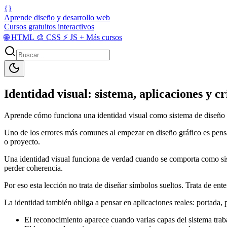
{}
Aprende diseño y desarrollo web
Cursos gratuitos interactivos
🌐
HTML
🎨
CSS
⚡
JS
+
Más cursos
Identidad visual: sistema, aplicaciones y cr
Aprende cómo funciona una identidad visual como sistema de diseño grá
Uno de los errores más comunes al empezar en diseño gráfico es pensar
o proyecto.
Una identidad visual funciona de verdad cuando se comporta como siste
perder coherencia.
Por eso esta lección no trata de diseñar símbolos sueltos. Trata de e
La identidad también obliga a pensar en aplicaciones reales: portada, 
El reconocimiento aparece cuando varias capas del sistema traba