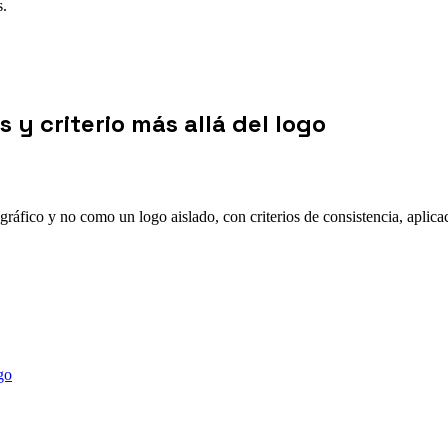
s.
 y criterio más allá del logo
fico y no como un logo aislado, con criterios de consistencia, aplicac
go