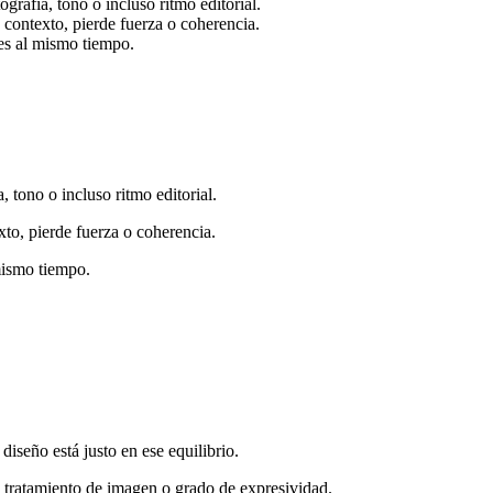
rafía, tono o incluso ritmo editorial.
 contexto, pierde fuerza o coherencia.
tes al mismo tiempo.
 tono o incluso ritmo editorial.
to, pierde fuerza o coherencia.
mismo tiempo.
diseño está justo en ese equilibrio.
, tratamiento de imagen o grado de expresividad.