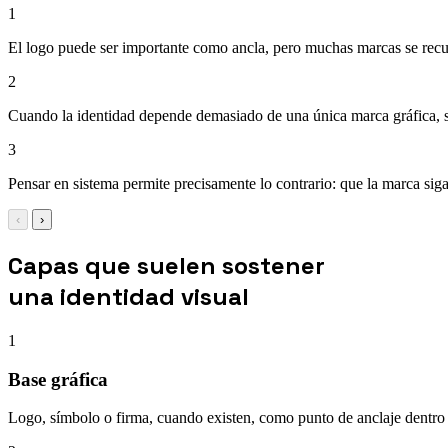
1
El logo puede ser importante como ancla, pero muchas marcas se recuer
2
Cuando la identidad depende demasiado de una única marca gráfica, sue
3
Pensar en sistema permite precisamente lo contrario: que la marca si
‹
›
Capas que suelen sostener
una identidad visual
1
Base gráfica
Logo, símbolo o firma, cuando existen, como punto de anclaje dentro 