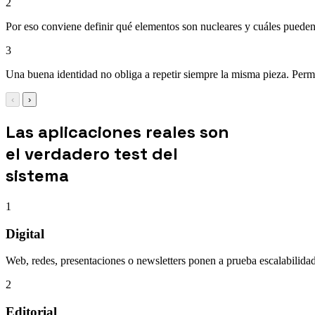
2
Por eso conviene definir qué elementos son nucleares y cuáles pueden 
3
Una buena identidad no obliga a repetir siempre la misma pieza. Permit
‹
›
Las aplicaciones reales son
el verdadero test del
sistema
1
Digital
Web, redes, presentaciones o newsletters ponen a prueba escalabilidad
2
Editorial