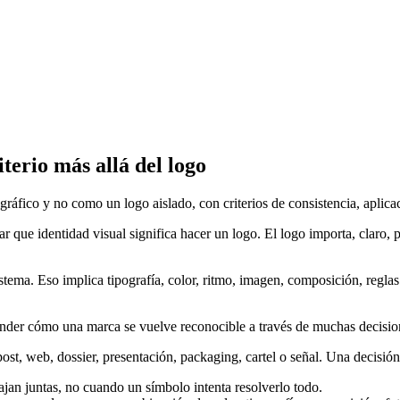
iterio más allá del logo
fico y no como un logo aislado, con criterios de consistencia, aplicac
 que identidad visual significa hacer un logo. El logo importa, claro, 
ma. Eso implica tipografía, color, ritmo, imagen, composición, reglas d
ntender cómo una marca se vuelve reconocible a través de muchas decisio
post, web, dossier, presentación, packaging, cartel o señal. Una decisión
jan juntas, no cuando un símbolo intenta resolverlo todo.