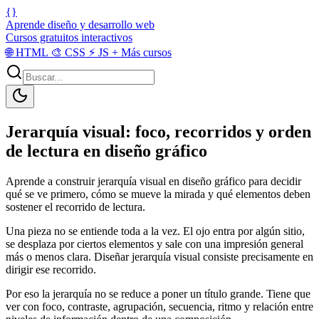
{}
Aprende diseño y desarrollo web
Cursos gratuitos interactivos
🌐
HTML
🎨
CSS
⚡
JS
+
Más cursos
Jerarquía visual: foco, recorridos y orden
de lectura en diseño gráfico
Aprende a construir jerarquía visual en diseño gráfico para decidir
qué se ve primero, cómo se mueve la mirada y qué elementos deben
sostener el recorrido de lectura.
Una pieza no se entiende toda a la vez. El ojo entra por algún sitio,
se desplaza por ciertos elementos y sale con una impresión general
más o menos clara. Diseñar jerarquía visual consiste precisamente en
dirigir ese recorrido.
Por eso la jerarquía no se reduce a poner un título grande. Tiene que
ver con foco, contraste, agrupación, secuencia, ritmo y relación entre