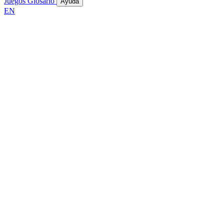
Juegos
Glosario
Ayuda
EN