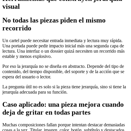
visual
No todas las piezas piden el mismo
recorrido
Un cartel puede necesitar entrada inmediata y lectura muy rápida.
Una portada puede pedir impacto inicial más una segunda capa de
lectura. Una interfaz o un dossier quizá necesiten un recorrido más
estable y menos explosivo.
Por eso la jerarquía no se diseña en abstracto. Depende del tipo de
contenido, del tiempo disponible, del soporte y de la acción que se
espera del usuario o lector.
La pregunta útil no es solo si la pieza tiene jerarquía, sino si tiene la
jerarquía adecuada para su función.
Caso aplicado: una pieza mejora cuando
deja de gritar en todas partes
Muchas composiciones fallan porque intentan destacar demasiadas
cosas a la vez. Titular, imagen, color, botón, subtítulo y destacados