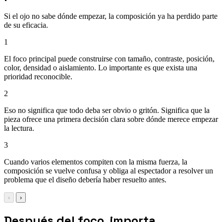
Si el ojo no sabe dónde empezar, la composición ya ha perdido parte
de su eficacia.
1
El foco principal puede construirse con tamaño, contraste, posición,
color, densidad o aislamiento. Lo importante es que exista una
prioridad reconocible.
2
Eso no significa que todo deba ser obvio o gritón. Significa que la
pieza ofrece una primera decisión clara sobre dónde merece empezar
la lectura.
3
Cuando varios elementos compiten con la misma fuerza, la
composición se vuelve confusa y obliga al espectador a resolver un
problema que el diseño debería haber resuelto antes.
‹
›
Después del foco, importa