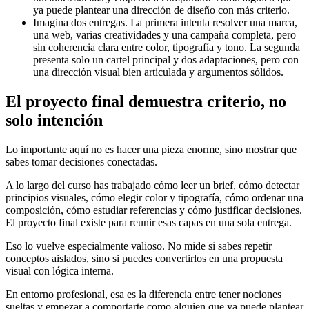
ya puede plantear una dirección de diseño con más criterio.
Imagina dos entregas. La primera intenta resolver una marca,
una web, varias creatividades y una campaña completa, pero
sin coherencia clara entre color, tipografía y tono. La segunda
presenta solo un cartel principal y dos adaptaciones, pero con
una dirección visual bien articulada y argumentos sólidos.
El proyecto final demuestra criterio, no
solo intención
Lo importante aquí no es hacer una pieza enorme, sino mostrar que
sabes tomar decisiones conectadas.
A lo largo del curso has trabajado cómo leer un brief, cómo detectar
principios visuales, cómo elegir color y tipografía, cómo ordenar una
composición, cómo estudiar referencias y cómo justificar decisiones.
El proyecto final existe para reunir esas capas en una sola entrega.
Eso lo vuelve especialmente valioso. No mide si sabes repetir
conceptos aislados, sino si puedes convertirlos en una propuesta
visual con lógica interna.
En entorno profesional, esa es la diferencia entre tener nociones
sueltas y empezar a comportarte como alguien que ya puede plantear