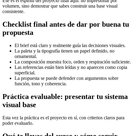
Ese es el espíritu del proyecto final aquí: no impresionar por
volumen, sino demostrar que sabes construir una base visual
consistente.
Checklist final antes de dar por buena tu
propuesta
El brief está claro y realmente guía las decisiones visuales.
La paleta y la tipografía tienen un papel definido, no
ornamental.
La composición muestra foco, orden y respiración suficiente.
Las referencias están bien leídas y no aparecen como copia
superficial.
La propuesta se puede defender con argumentos sobre
función, tono y coherencia.
Práctica evaluable: presentar tu sistema
visual base
Esta vez la práctica es el proyecto en sí, con criterios claros para
poder evaluarlo.
Qué te llevas del curso y cómo seguir