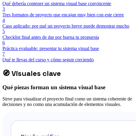
Qué debería contener un sistema visual base convincente
3
Tres formatos de proyecto que encajan muy bien con este cierre
4
Caso aplicado: por qué un proyecto breve puede demostrar mucho
5
Checklist final antes de dar por buena tu propuesta
6
Práctica evaluable: presentar tu sistema visual base
7
Qué te llevas del curso y cómo seguir creciendo
🧭
Visuales clave
Qué piezas forman un sistema visual base
Sirve para visualizar el proyecto final como un sistema coherente de
decisiones y no como una acumulación de elementos visuales.