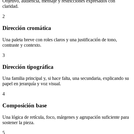
Objetivo, audiencia, mensaje y restricciones expresados con
claridad.
2
Dirección cromática
Una paleta breve con roles claros y una justificación de tono,
contraste y contexto.
3
Dirección tipográfica
Una familia principal y, si hace falta, una secundaria, explicando su
papel en jerarquía y voz visual.
4
Composición base
Una lógica de retícula, foco, márgenes y agrupación suficiente para
sostener la pieza.
5