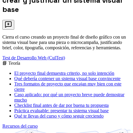
crear y justificar un sistema visual
base
Cierra el curso creando un proyecto final de diseño gráfico con un
sistema visual base para una pieza o microcampaña, justificando
brief, color, tipografía, composición, referencias y herramientas.
Test de Desarrollo Web (CulTest)
📘 Teoría
El proyecto final demuestra criterio, no solo intención
Qué debería contener un sistema visual base convincente
Tres formatos de proyecto que encajan muy bien con este
cierre
Caso aplicado: por qué un proyecto breve puede demostrar
mucho
Checklist final antes de dar por buena tu propuesta
Práctica evaluable: presentar tu sistema visual base
Qué te llevas del curso y cómo seguir creciendo
Recursos del curso