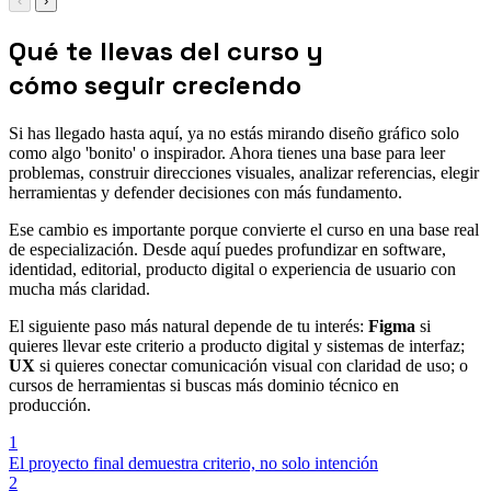
‹
›
Qué te llevas del curso y
cómo seguir creciendo
Si has llegado hasta aquí, ya no estás mirando diseño gráfico solo
como algo 'bonito' o inspirador. Ahora tienes una base para leer
problemas, construir direcciones visuales, analizar referencias, elegir
herramientas y defender decisiones con más fundamento.
Ese cambio es importante porque convierte el curso en una base real
de especialización. Desde aquí puedes profundizar en software,
identidad, editorial, producto digital o experiencia de usuario con
mucha más claridad.
El siguiente paso más natural depende de tu interés:
Figma
si
quieres llevar este criterio a producto digital y sistemas de interfaz;
UX
si quieres conectar comunicación visual con claridad de uso; o
cursos de herramientas si buscas más dominio técnico en
producción.
1
El proyecto final demuestra criterio, no solo intención
2