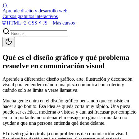
{}
Aprende diseño y desarrollo web
Cursos gratuitos interactivos
🌐
HTML
🎨
CSS
⚡
JS
+
Más cursos
Qué es el diseño gráfico y qué problema
resuelve en comunicación visual
Aprende a diferenciar diseño gráfico, arte, ilustración y decoración
visual para entender cuándo una pieza comunica con criterio y
cuándo solo se limita a verse llamativa.
Mucha gente entra en el diseño gráfico pensando que consiste en
hacer algo bonito. Esa idea se queda corta muy rápido. Una pieza
puede ser estética, moderna o vistosa y aun así fracasar por completo
en lo importante: no ordenar el mensaje, no guiar la mirada o no
ayudar a que una persona entienda qué tiene delante.
El diseño gráfico trabaja con problemas de comunicación visual.