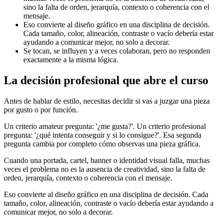
sino la falta de orden, jerarquía, contexto o coherencia con el
mensaje.
Eso convierte al diseño gráfico en una disciplina de decisión.
Cada tamaño, color, alineación, contraste o vacío debería estar
ayudando a comunicar mejor, no solo a decorar.
Se tocan, se influyen y a veces colaboran, pero no responden
exactamente a la misma lógica.
La decisión profesional que abre el curso
Antes de hablar de estilo, necesitas decidir si vas a juzgar una pieza
por gusto o por función.
Un criterio amateur pregunta: '¿me gusta?'. Un criterio profesional
pregunta: '¿qué intenta conseguir y si lo consigue?'. Esa segunda
pregunta cambia por completo cómo observas una pieza gráfica.
Cuando una portada, cartel, banner o identidad visual falla, muchas
veces el problema no es la ausencia de creatividad, sino la falta de
orden, jerarquía, contexto o coherencia con el mensaje.
Eso convierte al diseño gráfico en una disciplina de decisión. Cada
tamaño, color, alineación, contraste o vacío debería estar ayudando a
comunicar mejor, no solo a decorar.