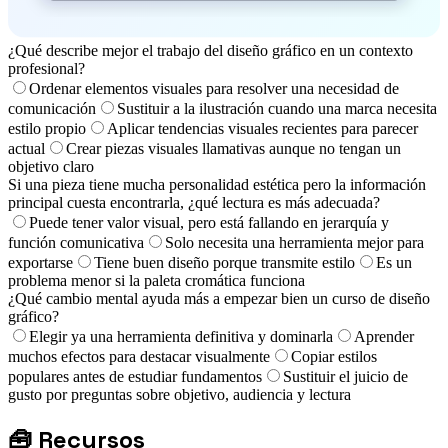
¿Qué describe mejor el trabajo del diseño gráfico en un contexto
profesional?
Ordenar elementos visuales para resolver una necesidad de
comunicación
Sustituir a la ilustración cuando una marca necesita
estilo propio
Aplicar tendencias visuales recientes para parecer
actual
Crear piezas visuales llamativas aunque no tengan un
objetivo claro
Si una pieza tiene mucha personalidad estética pero la información
principal cuesta encontrarla, ¿qué lectura es más adecuada?
Puede tener valor visual, pero está fallando en jerarquía y
función comunicativa
Solo necesita una herramienta mejor para
exportarse
Tiene buen diseño porque transmite estilo
Es un
problema menor si la paleta cromática funciona
¿Qué cambio mental ayuda más a empezar bien un curso de diseño
gráfico?
Elegir ya una herramienta definitiva y dominarla
Aprender
muchos efectos para destacar visualmente
Copiar estilos
populares antes de estudiar fundamentos
Sustituir el juicio de
gusto por preguntas sobre objetivo, audiencia y lectura
🧰
Recursos