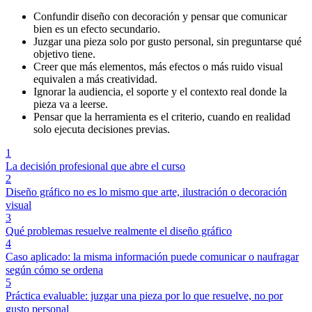
Confundir diseño con decoración y pensar que comunicar
bien es un efecto secundario.
Juzgar una pieza solo por gusto personal, sin preguntarse qué
objetivo tiene.
Creer que más elementos, más efectos o más ruido visual
equivalen a más creatividad.
Ignorar la audiencia, el soporte y el contexto real donde la
pieza va a leerse.
Pensar que la herramienta es el criterio, cuando en realidad
solo ejecuta decisiones previas.
1
La decisión profesional que abre el curso
2
Diseño gráfico no es lo mismo que arte, ilustración o decoración
visual
3
Qué problemas resuelve realmente el diseño gráfico
4
Caso aplicado: la misma información puede comunicar o naufragar
según cómo se ordena
5
Práctica evaluable: juzgar una pieza por lo que resuelve, no por
gusto personal