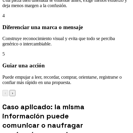
Una pieza bien diseñada se entiende antes, exige menos esfuerzo y
deja menos margen a la confusión.
4
Diferenciar una marca o mensaje
Construye reconocimiento visual y evita que todo se perciba
genérico o intercambiable.
5
Guiar una acción
Puede empujar a leer, recordar, comprar, orientarse, registrarse o
confiar más rápido en una propuesta.
‹
›
Caso aplicado: la misma
información puede
comunicar o naufragar