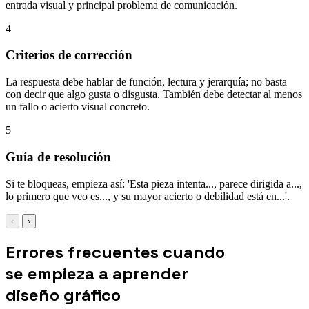
entrada visual y principal problema de comunicación.
4
Criterios de corrección
La respuesta debe hablar de función, lectura y jerarquía; no basta
con decir que algo gusta o disgusta. También debe detectar al menos
un fallo o acierto visual concreto.
5
Guía de resolución
Si te bloqueas, empieza así: 'Esta pieza intenta..., parece dirigida a...,
lo primero que veo es..., y su mayor acierto o debilidad está en...'.
‹
›
Errores frecuentes cuando
se empieza a aprender
diseño gráfico