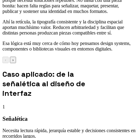
porque necesita soluciones repetibles. No basta con una pieza
bonita: hacen falta reglas para señalizar, maquetar, presentar,
publicar y sostener una identidad en muchos formatos.
Ahí la retícula, la tipografía consistente y la disciplina espacial
aportan muchísimo valor. Reducen arbitrariedad y facilitan que
distintas personas produzcan piezas compatibles entre sí.
Esa lógica está muy cerca de cómo hoy pensamos design systems,
componentes o bibliotecas visuales en entornos digitales.
‹
›
Caso aplicado: de la
señalética al diseño de
interfaz
1
Señalética
Necesita lectura rápida, jerarquía estable y decisiones consistentes en
recorridos largos.