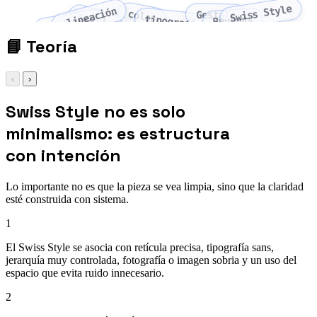
Swiss Style
alineación
color
Gestalt
proximidad
tipografía
Bauhaus
contraste
📘
Teoría
‹
›
Swiss Style no es solo
minimalismo: es estructura
con intención
Lo importante no es que la pieza se vea limpia, sino que la claridad
esté construida con sistema.
1
El Swiss Style se asocia con retícula precisa, tipografía sans,
jerarquía muy controlada, fotografía o imagen sobria y un uso del
espacio que evita ruido innecesario.
2