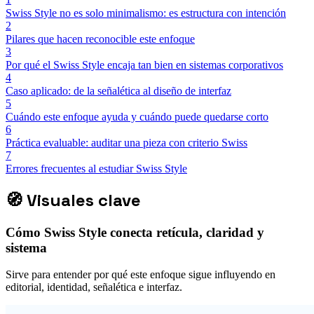
Swiss Style no es solo minimalismo: es estructura con intención
2
Pilares que hacen reconocible este enfoque
3
Por qué el Swiss Style encaja tan bien en sistemas corporativos
4
Caso aplicado: de la señalética al diseño de interfaz
5
Cuándo este enfoque ayuda y cuándo puede quedarse corto
6
Práctica evaluable: auditar una pieza con criterio Swiss
7
Errores frecuentes al estudiar Swiss Style
🧭
Visuales clave
Cómo Swiss Style conecta retícula, claridad y
sistema
Sirve para entender por qué este enfoque sigue influyendo en
editorial, identidad, señalética e interfaz.