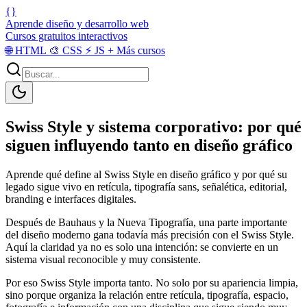
{}
Aprende diseño y desarrollo web
Cursos gratuitos interactivos
🌐
HTML
🎨
CSS
⚡
JS
+
Más cursos
Swiss Style y sistema corporativo: por qué
siguen influyendo tanto en diseño gráfico
Aprende qué define al Swiss Style en diseño gráfico y por qué su
legado sigue vivo en retícula, tipografía sans, señalética, editorial,
branding e interfaces digitales.
Después de Bauhaus y la Nueva Tipografía, una parte importante
del diseño moderno gana todavía más precisión con el Swiss Style.
Aquí la claridad ya no es solo una intención: se convierte en un
sistema visual reconocible y muy consistente.
Por eso Swiss Style importa tanto. No solo por su apariencia limpia,
sino porque organiza la relación entre retícula, tipografía, espacio,