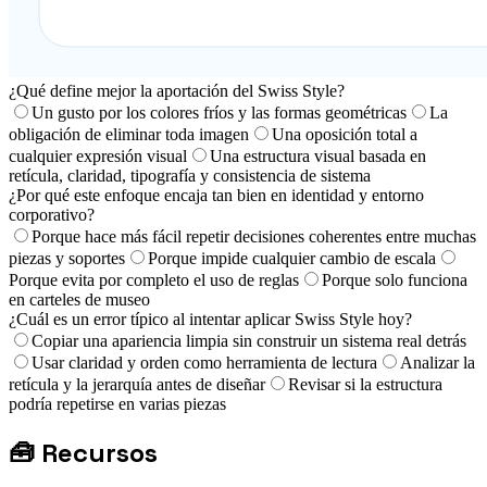
¿Qué define mejor la aportación del Swiss Style?
Un gusto por los colores fríos y las formas geométricas
La
obligación de eliminar toda imagen
Una oposición total a
cualquier expresión visual
Una estructura visual basada en
retícula, claridad, tipografía y consistencia de sistema
¿Por qué este enfoque encaja tan bien en identidad y entorno
corporativo?
Porque hace más fácil repetir decisiones coherentes entre muchas
piezas y soportes
Porque impide cualquier cambio de escala
Porque evita por completo el uso de reglas
Porque solo funciona
en carteles de museo
¿Cuál es un error típico al intentar aplicar Swiss Style hoy?
Copiar una apariencia limpia sin construir un sistema real detrás
Usar claridad y orden como herramienta de lectura
Analizar la
retícula y la jerarquía antes de diseñar
Revisar si la estructura
podría repetirse en varias piezas
🧰
Recursos