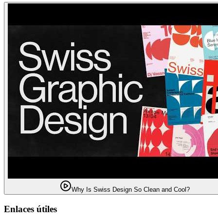
Why Is Swiss Design So Clean and Cool?
Enlaces útiles