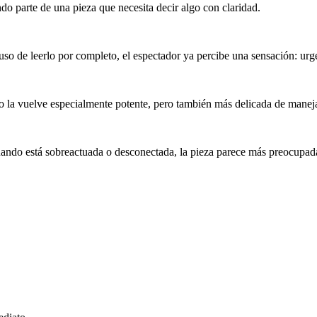
do parte de una pieza que necesita decir algo con claridad.
ncluso de leerlo por completo, el espectador ya percibe una sensación: ur
o la vuelve especialmente potente, pero también más delicada de maneja
uando está sobreactuada o desconectada, la pieza parece más preocupad