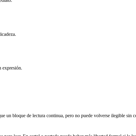
ediato.
licadeza.
n expresión.
que un bloque de lectura continua, pero no puede volverse ilegible sin c