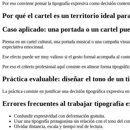
Por eso conviene pensar la tipografía expresiva como decisión context
Por qué el cartel es un territorio ideal par
Caso aplicado: una portada o un cartel pue
Piensa en un cartel cultural, una portada musical o una campaña visual
expectativa emocional.
Ese efecto puede ser muy valioso si el gesto formal acompaña al conte
Por eso el criterio profesional aquí consiste en alinear forma tipográf
Práctica evaluable: diseñar el tono de un ti
La práctica consiste en justificar una decisión tipográfica expresiva e
Errores frecuentes al trabajar tipografía 
Confundir expresividad con deformación gratuita.
Usar una tipografía protagonista sin relación con el tono del co
Olvidar distancia, escala y tiempo real de lectura.