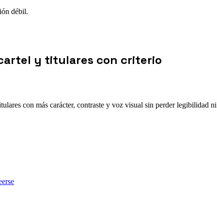
ón débil.
artel y titulares con criterio
itulares con más carácter, contraste y voz visual sin perder legibilidad 
eerse