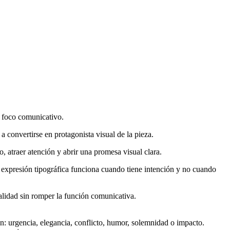
ni foco comunicativo.
 a convertirse en protagonista visual de la pieza.
, atraer atención y abrir una promesa visual clara.
 La expresión tipográfica funciona cuando tiene intención y no cuando
nalidad sin romper la función comunicativa.
ión: urgencia, elegancia, conflicto, humor, solemnidad o impacto.