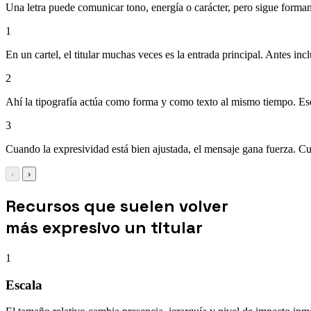
Una letra puede comunicar tono, energía o carácter, pero sigue forman
1
En un cartel, el titular muchas veces es la entrada principal. Antes i
2
Ahí la tipografía actúa como forma y como texto al mismo tiempo. Es
3
Cuando la expresividad está bien ajustada, el mensaje gana fuerza. C
‹
›
Recursos que suelen volver
más expresivo un titular
1
Escala