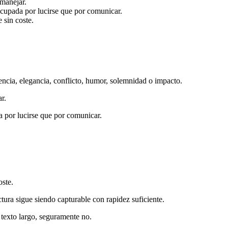
 manejar.
ocupada por lucirse que por comunicar.
 sin coste.
gencia, elegancia, conflicto, humor, solemnidad o impacto.
r.
a por lucirse que por comunicar.
oste.
ctura sigue siendo capturable con rapidez suficiente.
 texto largo, seguramente no.