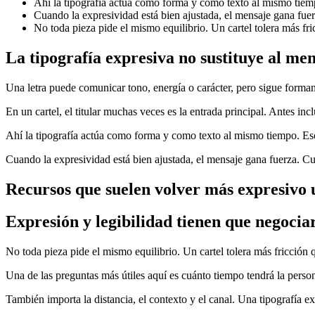
Ahí la tipografía actúa como forma y como texto al mismo tiem
Cuando la expresividad está bien ajustada, el mensaje gana fue
No toda pieza pide el mismo equilibrio. Un cartel tolera más fri
La tipografía expresiva no sustituye al mens
Una letra puede comunicar tono, energía o carácter, pero sigue forman
En un cartel, el titular muchas veces es la entrada principal. Antes i
Ahí la tipografía actúa como forma y como texto al mismo tiempo. Es
Cuando la expresividad está bien ajustada, el mensaje gana fuerza. C
Recursos que suelen volver más expresivo u
Expresión y legibilidad tienen que negocia
No toda pieza pide el mismo equilibrio. Un cartel tolera más fricción 
Una de las preguntas más útiles aquí es cuánto tiempo tendrá la persona
También importa la distancia, el contexto y el canal. Una tipografía 