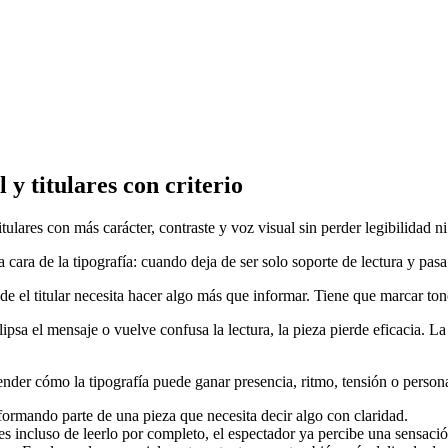
 y titulares con criterio
itulares con más carácter, contraste y voz visual sin perder legibilidad 
 cara de la tipografía: cuando deja de ser solo soporte de lectura y pasa
 el titular necesita hacer algo más que informar. Tiene que marcar tono
clipsa el mensaje o vuelve confusa la lectura, la pieza pierde eficacia.
ntender cómo la tipografía puede ganar presencia, ritmo, tensión o perso
formando parte de una pieza que necesita decir algo con claridad.
ntes incluso de leerlo por completo, el espectador ya percibe una sensac