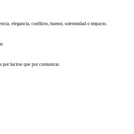
gencia, elegancia, conflicto, humor, solemnidad o impacto.
r.
a por lucirse que por comunicar.