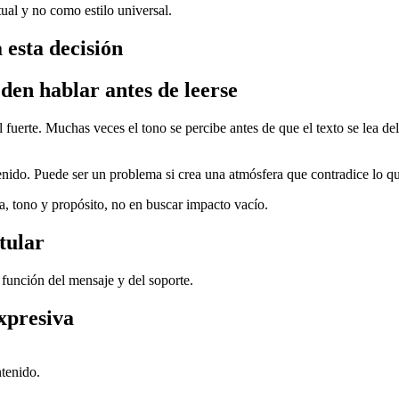
ual y no como estilo universal.
a esta decisión
den hablar antes de leerse
 fuerte. Muchas veces el tono se percibe antes de que el texto se lea de
nido. Puede ser un problema si crea una atmósfera que contradice lo que
ica, tono y propósito, no en buscar impacto vacío.
tular
n función del mensaje y del soporte.
expresiva
ntenido.