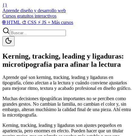
{}
Aprende diseño y desarrollo web
Cursos gratuitos interactivos
🌐
HTML
🎨
CSS
⚡
JS
+
Más cursos
Kerning, tracking, leading y ligaduras:
microtipografía para afinar la lectura
Aprende qué son kerning, tracking, leading y ligaduras en
tipografía, cómo afectan a la lectura y cuándo conviene ajustarlos
para mejorar ritmo, textura y acabado profesional en diseño gráfico.
Muchas decisiones tipográficas importantes no se perciben como
grandes gestos. No cambian la familia, no cambian el color y, sin
embargo, alteran muchísimo la calidad final de una pieza. Ahí entra
la microtipografía.
Kerning, tracking, leading y ligaduras son ajustes pequeños en
apariencia, pero enormes en efecto. Pueden hacer que un titular