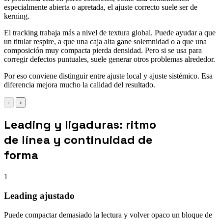
especialmente abierta o apretada, el ajuste correcto suele ser de
kerning.
El tracking trabaja más a nivel de textura global. Puede ayudar a que
un titular respire, a que una caja alta gane solemnidad o a que una
composición muy compacta pierda densidad. Pero si se usa para
corregir defectos puntuales, suele generar otros problemas alrededor.
Por eso conviene distinguir entre ajuste local y ajuste sistémico. Esa
diferencia mejora mucho la calidad del resultado.
‹
›
Leading y ligaduras: ritmo
de línea y continuidad de
forma
1
Leading ajustado
Puede compactar demasiado la lectura y volver opaco un bloque de