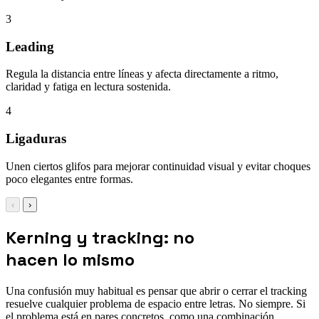
3
Leading
Regula la distancia entre líneas y afecta directamente a ritmo,
claridad y fatiga en lectura sostenida.
4
Ligaduras
Unen ciertos glifos para mejorar continuidad visual y evitar choques
poco elegantes entre formas.
‹
›
Kerning y tracking: no
hacen lo mismo
Una confusión muy habitual es pensar que abrir o cerrar el tracking
resuelve cualquier problema de espacio entre letras. No siempre. Si
el problema está en pares concretos, como una combinación