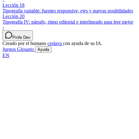
Lección 18
Tipografía variable: fuentes responsive, ejes y nuevas posibilidades
Lección 20
Tipografía IV: párrafo, ritmo editorial e interlineado para leer mejor
›
Profe Dev
Creado por el humano
ceslava
con ayuda de su IA.
Juegos
Glosario
Ayuda
EN