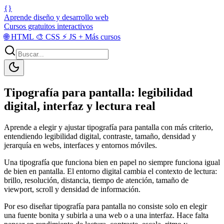
{}
Aprende diseño y desarrollo web
Cursos gratuitos interactivos
🌐
HTML
🎨
CSS
⚡
JS
+
Más cursos
Tipografía para pantalla: legibilidad
digital, interfaz y lectura real
Aprende a elegir y ajustar tipografía para pantalla con más criterio,
entendiendo legibilidad digital, contraste, tamaño, densidad y
jerarquía en webs, interfaces y entornos móviles.
Una tipografía que funciona bien en papel no siempre funciona igual
de bien en pantalla. El entorno digital cambia el contexto de lectura:
brillo, resolución, distancia, tiempo de atención, tamaño de
viewport, scroll y densidad de información.
Por eso diseñar tipografía para pantalla no consiste solo en elegir
una fuente bonita y subirla a una web o a una interfaz. Hace falta