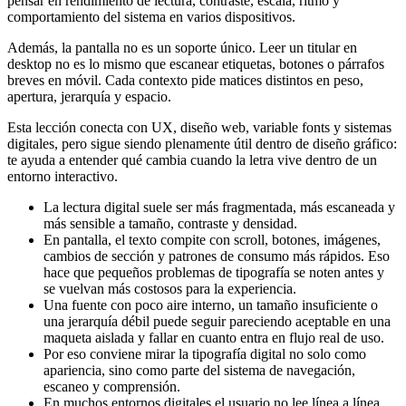
pensar en rendimiento de lectura, contraste, escala, ritmo y
comportamiento del sistema en varios dispositivos.
Además, la pantalla no es un soporte único. Leer un titular en
desktop no es lo mismo que escanear etiquetas, botones o párrafos
breves en móvil. Cada contexto pide matices distintos en peso,
apertura, jerarquía y espacio.
Esta lección conecta con UX, diseño web, variable fonts y sistemas
digitales, pero sigue siendo plenamente útil dentro de diseño gráfico:
te ayuda a entender qué cambia cuando la letra vive dentro de un
entorno interactivo.
La lectura digital suele ser más fragmentada, más escaneada y
más sensible a tamaño, contraste y densidad.
En pantalla, el texto compite con scroll, botones, imágenes,
cambios de sección y patrones de consumo más rápidos. Eso
hace que pequeños problemas de tipografía se noten antes y
se vuelvan más costosos para la experiencia.
Una fuente con poco aire interno, un tamaño insuficiente o
una jerarquía débil puede seguir pareciendo aceptable en una
maqueta aislada y fallar en cuanto entra en flujo real de uso.
Por eso conviene mirar la tipografía digital no solo como
apariencia, sino como parte del sistema de navegación,
escaneo y comprensión.
En muchos entornos digitales el usuario no lee línea a línea