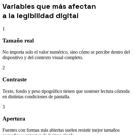
Variables que más afectan
a la legibilidad digital
1
Tamaño real
No importa solo el valor numérico, sino cómo se percibe dentro del
dispositivo y del contexto visual completo.
2
Contraste
Texto, fondo y peso tipográfico tienen que sostener lectura cómoda
en distintas condiciones de pantalla.
3
Apertura
Fuentes con formas más abiertas suelen resistir mejor tamaños