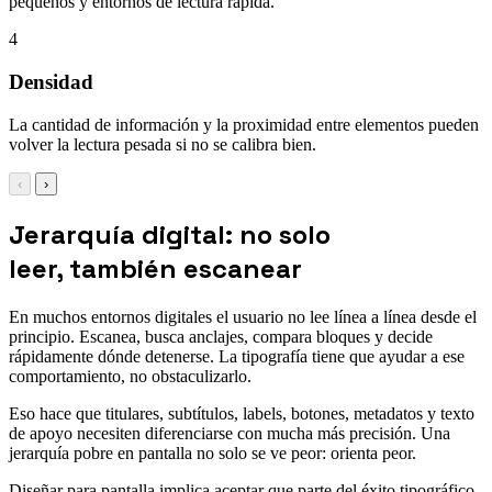
pequeños y entornos de lectura rápida.
4
Densidad
La cantidad de información y la proximidad entre elementos pueden
volver la lectura pesada si no se calibra bien.
‹
›
Jerarquía digital: no solo
leer, también escanear
En muchos entornos digitales el usuario no lee línea a línea desde el
principio. Escanea, busca anclajes, compara bloques y decide
rápidamente dónde detenerse. La tipografía tiene que ayudar a ese
comportamiento, no obstaculizarlo.
Eso hace que titulares, subtítulos, labels, botones, metadatos y texto
de apoyo necesiten diferenciarse con mucha más precisión. Una
jerarquía pobre en pantalla no solo se ve peor: orienta peor.
Diseñar para pantalla implica aceptar que parte del éxito tipográfico