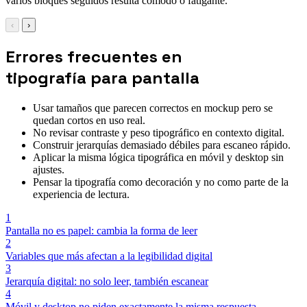
varios bloques seguidos resulta cómodo o fatigante.
‹
›
Errores frecuentes en
tipografía para pantalla
Usar tamaños que parecen correctos en mockup pero se
quedan cortos en uso real.
No revisar contraste y peso tipográfico en contexto digital.
Construir jerarquías demasiado débiles para escaneo rápido.
Aplicar la misma lógica tipográfica en móvil y desktop sin
ajustes.
Pensar la tipografía como decoración y no como parte de la
experiencia de lectura.
1
Pantalla no es papel: cambia la forma de leer
2
Variables que más afectan a la legibilidad digital
3
Jerarquía digital: no solo leer, también escanear
4
Móvil y desktop no piden exactamente la misma respuesta