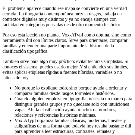
El problema aparece cuando ese mapa se convierte en una verdad
cerrada. La tipografía contemporánea mezcla rasgos, trabaja en
contextos digitales muy distintos y ya no encaja siempre con
facilidad en categorías pensadas desde otro momento histórico.
Por eso esta lección no plantea Vox-ATypI como dogma, sino como
herramienta útil con límites claros. Sirve para orientarse, comparar
familias y entender una parte importante de la historia de la
clasificación tipográfica.
También sirve para algo muy práctico: evitar lecturas simplistas. Si
conoces el sistema, puedes usarlo mejor. Y si entiendes sus límites,
evitas aplicar etiquetas rígidas a fuentes híbridas, variables o no
latinas de hoy.
No porque lo explique todo, sino porque ayuda a ordenar y
comparar familias desde rasgos formales e históricos.
Cuando alguien empieza en tipografía, necesita un marco para
distinguir grandes grupos y no quedarse solo con intuiciones
vagas. Ahí la clasificación ayuda mucho: da nombres,
relaciones y referencias históricas mínimas.
Vox-ATypI organiza familias clásicas, modernas, lineales y
caligráficas de una forma que todavía hoy resulta bastante útil
para aprender a leer estructuras, contrastes, remates y