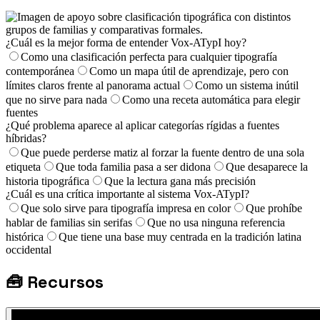
¿Cuál es la mejor forma de entender Vox-ATypI hoy?
Como una clasificación perfecta para cualquier tipografía
contemporánea
Como un mapa útil de aprendizaje, pero con
límites claros frente al panorama actual
Como un sistema inútil
que no sirve para nada
Como una receta automática para elegir
fuentes
¿Qué problema aparece al aplicar categorías rígidas a fuentes
híbridas?
Que puede perderse matiz al forzar la fuente dentro de una sola
etiqueta
Que toda familia pasa a ser didona
Que desaparece la
historia tipográfica
Que la lectura gana más precisión
¿Cuál es una crítica importante al sistema Vox-ATypI?
Que solo sirve para tipografía impresa en color
Que prohíbe
hablar de familias sin serifas
Que no usa ninguna referencia
histórica
Que tiene una base muy centrada en la tradición latina
occidental
🧰
Recursos