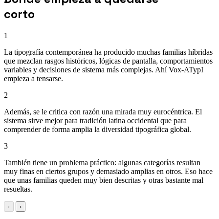
corto
1
La tipografía contemporánea ha producido muchas familias híbridas
que mezclan rasgos históricos, lógicas de pantalla, comportamientos
variables y decisiones de sistema más complejas. Ahí Vox-ATypI
empieza a tensarse.
2
Además, se le critica con razón una mirada muy eurocéntrica. El
sistema sirve mejor para tradición latina occidental que para
comprender de forma amplia la diversidad tipográfica global.
3
También tiene un problema práctico: algunas categorías resultan
muy finas en ciertos grupos y demasiado amplias en otros. Eso hace
que unas familias queden muy bien descritas y otras bastante mal
resueltas.
‹
›