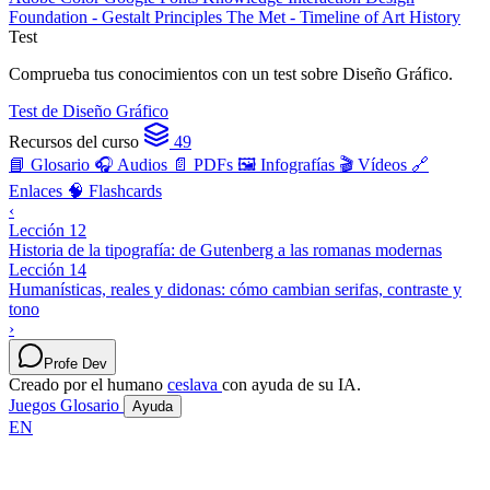
Foundation - Gestalt Principles
The Met - Timeline of Art History
Test
Comprueba tus conocimientos con un test sobre Diseño Gráfico.
Test de Diseño Gráfico
Recursos del curso
49
📘 Glosario
🎧 Audios
📄 PDFs
🖼️ Infografías
🎬 Vídeos
🔗
Enlaces
🧠 Flashcards
‹
Lección 12
Historia de la tipografía: de Gutenberg a las romanas modernas
Lección 14
Humanísticas, reales y didonas: cómo cambian serifas, contraste y
tono
›
Profe Dev
Creado por el humano
ceslava
con ayuda de su IA.
Juegos
Glosario
Ayuda
EN