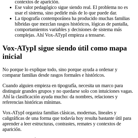
contextos de aparición.
Ese valor pedagógico sigue siendo real. El problema no es
usar el sistema, sino pedirle más de lo que puede dar.
La tipografía contemporánea ha producido muchas familias
híbridas que mezclan rasgos históricos, lógicas de pantalla,
comportamientos variables y decisiones de sistema más
complejas. Ahí Vox-ATypI empieza a tensarse.
Vox-ATypI sigue siendo útil como mapa
inicial
No porque lo explique todo, sino porque ayuda a ordenar y
comparar familias desde rasgos formales e históricos.
Cuando alguien empieza en tipografía, necesita un marco para
distinguir grandes grupos y no quedarse solo con intuiciones vagas.
Ahí la clasificación ayuda mucho: da nombres, relaciones y
referencias históricas mínimas.
Vox-ATypI organiza familias clásicas, modernas, lineales y
caligráficas de una forma que todavía hoy resulta bastante útil para
aprender a leer estructuras, contrastes, remates y contextos de
aparición.