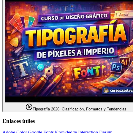
Tipografía 2026: Clasificación, Formatos y Tendencias
Enlaces útiles
Adobe Color
Google Fonts Knowledge
Interaction Design