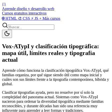
{}
Aprende diseño y desarrollo web
Cursos gratuitos interactivos
🌐
HTML
🎨
CSS
⚡
JS
+
Más cursos
Vox-ATypI y clasificación tipográfica:
mapa útil, límites reales y tipografía
actual
Aprende cómo funciona la clasificación tipográfica Vox-ATypI, qué
familias organiza, por qué sigue siendo útil como mapa inicial y
cuáles son sus límites frente a la tipografía contemporánea, híbrida y
global.
Clasificar tipografías ayuda, pero no resuelve por sí solo la
complejidad del panorama actual. Sistemas como Vox-ATypI
nacieron para ordenar la diversidad tipográfica mediante familias
reconocibles, y durante décadas han sido una referencia muy
influyente para aprender a leer formas y tradiciones.