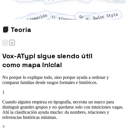
Swiss Style
alineación
color
Gestalt
proximidad
tipografía
Bauhaus
contraste
📘
Teoría
‹
›
Vox-ATypI sigue siendo útil
como mapa inicial
No porque lo explique todo, sino porque ayuda a ordenar y
comparar familias desde rasgos formales e históricos.
1
Cuando alguien empieza en tipografía, necesita un marco para
distinguir grandes grupos y no quedarse solo con intuiciones vagas.
Ahí la clasificación ayuda mucho: da nombres, relaciones y
referencias históricas mínimas.
2