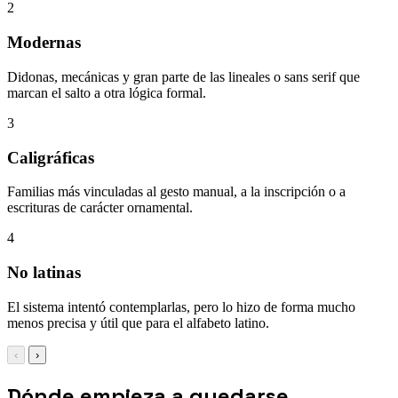
2
Modernas
Didonas, mecánicas y gran parte de las lineales o sans serif que
marcan el salto a otra lógica formal.
3
Caligráficas
Familias más vinculadas al gesto manual, a la inscripción o a
escrituras de carácter ornamental.
4
No latinas
El sistema intentó contemplarlas, pero lo hizo de forma mucho
menos precisa y útil que para el alfabeto latino.
‹
›
Dónde empieza a quedarse