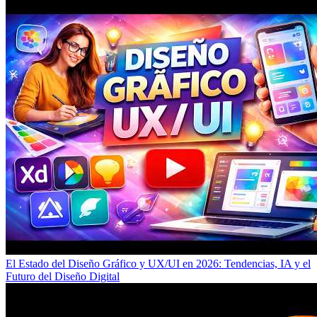
El Estado del Diseño Gráfico y UX/UI en 2026: Tendencias, IA y el
Futuro del Diseño Digital