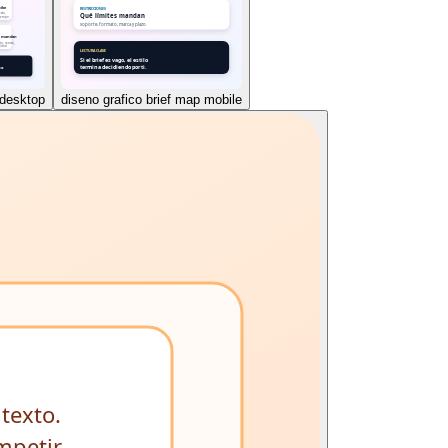
 desktop
diseno grafico brief map mobile