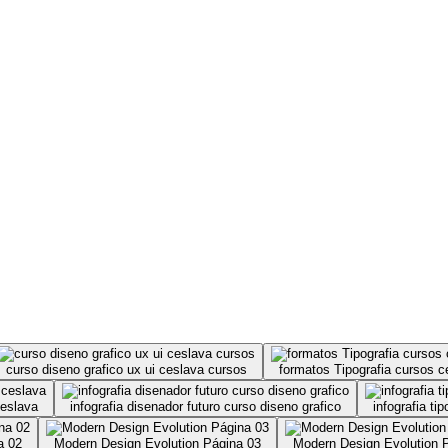
curso diseno grafico ux ui ceslava cursos
formatos Tipografia cursos c
ceslava
infografia disenador futuro curso diseno grafico
infografia ti
a 02
Modern Design Evolution Página 03
Modern Design Evolution 