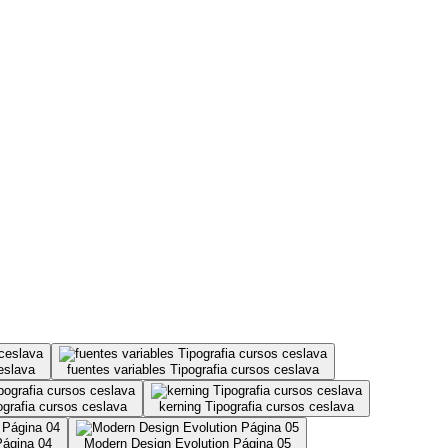
eslava
fuentes variables Tipografia cursos ceslava
pografia cursos ceslava
kerning Tipografia cursos ceslava
Página 04
Modern Design Evolution Página 05