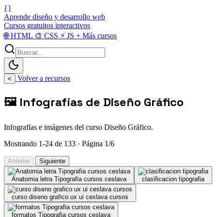
{}
Aprende diseño y desarrollo web
Cursos gratuitos interactivos
🌐
HTML
🎨
CSS
⚡
JS
+
Más cursos
Volver a recursos
<
🖼️ Infografías de Diseño Gráfico
Infografías e imágenes del curso Diseño Gráfico.
Mostrando 1-24 de 133 · Página 1/6
Anterior
Siguiente
Anatomia letra Tipografia cursos ceslava
clasificacion tipografia
curso diseno grafico ux ui ceslava cursos
formatos Tipografia cursos ceslava