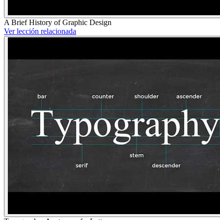
A Brief History of Graphic Design
Ver lección relacionada