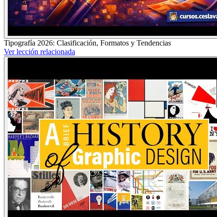
Tipografía 2026: Clasificación, Formatos y Tendencias
Ver lección relacionada