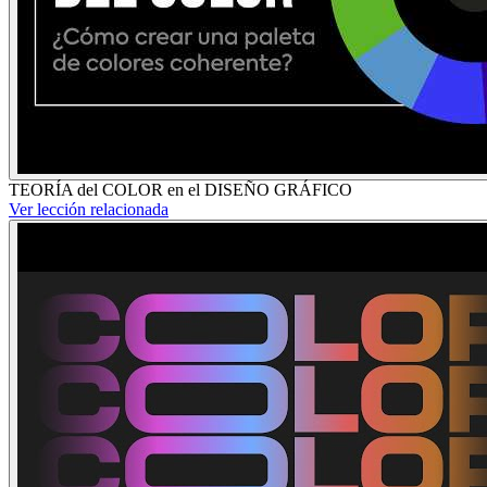
TEORÍA del COLOR en el DISEÑO GRÁFICO
Ver lección relacionada