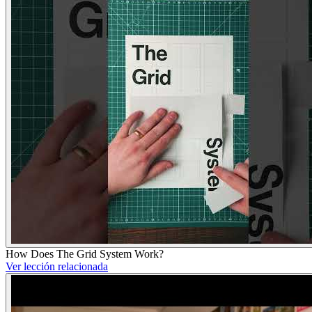
How Does The Grid System Work?
Ver lección relacionada