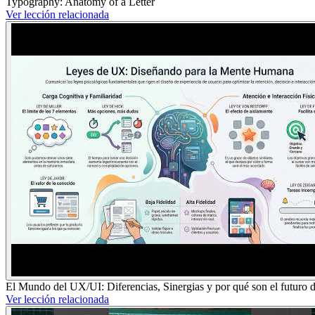
Typography: Anatomy of a Letter
Ver lección relacionada
El Mundo del UX/UI: Diferencias, Sinergias y por qué son el futuro 
Ver lección relacionada