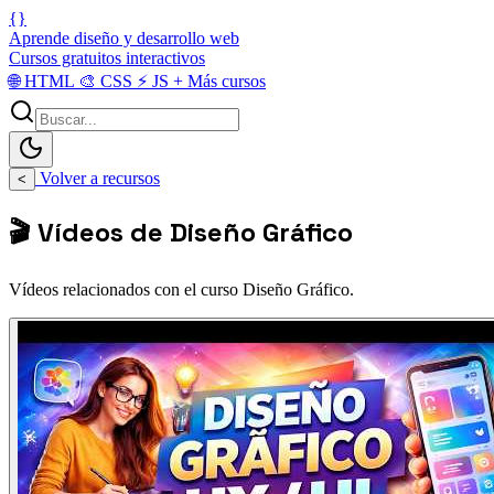
{}
Aprende diseño y desarrollo web
Cursos gratuitos interactivos
🌐
HTML
🎨
CSS
⚡
JS
+
Más cursos
Volver a recursos
<
🎬 Vídeos de Diseño Gráfico
Vídeos relacionados con el curso Diseño Gráfico.