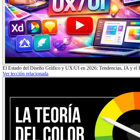
El Estado del Diseño Gráfico y UX/UI en 2026: Tendencias, IA y el F
Ver lección relacionada