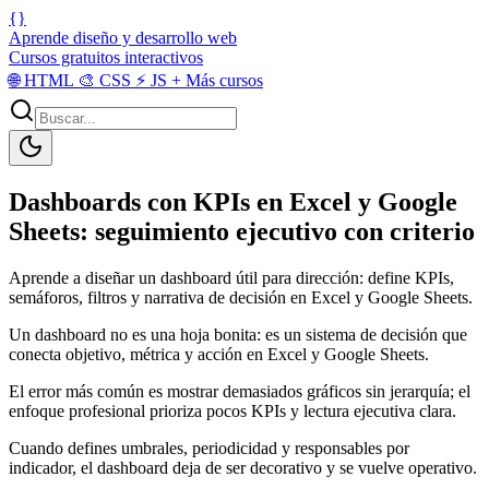
{}
Aprende diseño y desarrollo web
Cursos gratuitos interactivos
🌐
HTML
🎨
CSS
⚡
JS
+
Más cursos
Dashboards con KPIs en Excel y Google
Sheets: seguimiento ejecutivo con criterio
Aprende a diseñar un dashboard útil para dirección: define KPIs,
semáforos, filtros y narrativa de decisión en Excel y Google Sheets.
Un dashboard no es una hoja bonita: es un sistema de decisión que
conecta objetivo, métrica y acción en Excel y Google Sheets.
El error más común es mostrar demasiados gráficos sin jerarquía; el
enfoque profesional prioriza pocos KPIs y lectura ejecutiva clara.
Cuando defines umbrales, periodicidad y responsables por
indicador, el dashboard deja de ser decorativo y se vuelve operativo.