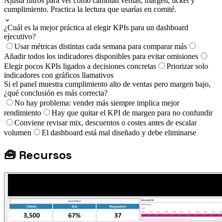
Ajusta filtros para ver cómo cambian ventas, margen, ticket y
cumplimiento. Practica la lectura que usarías en comité.
⌄
¿Cuál es la mejor práctica al elegir KPIs para un dashboard
ejecutivo?
Usar métricas distintas cada semana para comparar más
Añadir todos los indicadores disponibles para evitar omisiones
Elegir pocos KPIs ligados a decisiones concretas
Priorizar solo
indicadores con gráficos llamativos
Si el panel muestra cumplimiento alto de ventas pero margen bajo,
¿qué conclusión es más correcta?
No hay problema: vender más siempre implica mejor
rendimiento
Hay que quitar el KPI de margen para no confundir
Conviene revisar mix, descuentos o costes antes de escalar
volumen
El dashboard está mal diseñado y debe eliminarse
🧰
Recursos