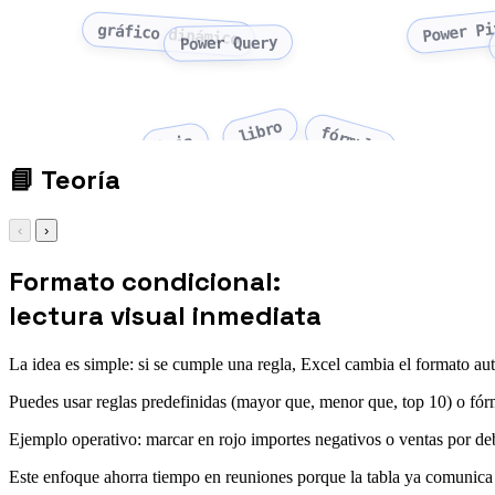
Power Pi
gráfico dinámico
Power Query
libro
fórmula
hoja
📘
Teoría
‹
›
Formato condicional:
lectura visual inmediata
La idea es simple: si se cumple una regla, Excel cambia el formato a
Puedes usar reglas predefinidas (mayor que, menor que, top 10) o fór
Ejemplo operativo: marcar en rojo importes negativos o ventas por deba
Este enfoque ahorra tiempo en reuniones porque la tabla ya comunica