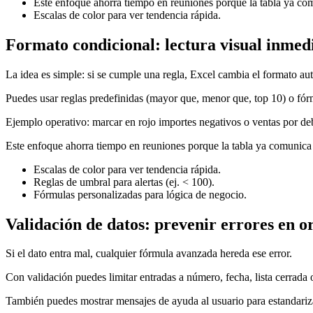
Este enfoque ahorra tiempo en reuniones porque la tabla ya co
Escalas de color para ver tendencia rápida.
Formato condicional: lectura visual inmed
La idea es simple: si se cumple una regla, Excel cambia el formato a
Puedes usar reglas predefinidas (mayor que, menor que, top 10) o fór
Ejemplo operativo: marcar en rojo importes negativos o ventas por deba
Este enfoque ahorra tiempo en reuniones porque la tabla ya comunica
Escalas de color para ver tendencia rápida.
Reglas de umbral para alertas (ej. < 100).
Fórmulas personalizadas para lógica de negocio.
Validación de datos: prevenir errores en o
Si el dato entra mal, cualquier fórmula avanzada hereda ese error.
Con validación puedes limitar entradas a número, fecha, lista cerrada
También puedes mostrar mensajes de ayuda al usuario para estandarizar