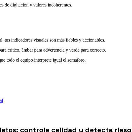
es de digitación y valores incoherentes.
l, tus indicadores visuales son más fiables y accionables.
ara crítico, ámbar para advertencia y verde para correcto.
e todo el equipo interprete igual el semáforo.
al
atos: controla calidad y detecta ries