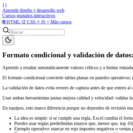
{}
Aprende diseño y desarrollo web
Cursos gratuitos interactivos
🌐
HTML
🎨
CSS
⚡
JS
+
Más cursos
Formato condicional y validación de datos:
Aprende a resaltar automáticamente valores críticos y a limitar entrada
El formato condicional convierte tablas planas en paneles operativos:
La validación de datos evita errores de captura antes de que entren al
Usar ambas herramientas juntas mejora calidad y velocidad: validas la 
En equipos, esto marca diferencia porque no dependes de revisión manua
La idea es simple: si se cumple una regla, Excel cambia el for
Puedes usar reglas predefinidas (mayor que, menor que, top 10)
Ejemplo operativo: marcar en rojo importes negativos o ventas p