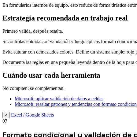
En formularios internos de equipo, esto reduce de forma drástica error
Estrategia recomendada en trabajo real
Primero valida, después resalta.
Si controlas entrada con validación y luego aplicas formato condiciona
Evita saturar con demasiados colores. Define un sistema simple: rojo p
Documenta las reglas en una pequeña leyenda dentro de la hoja para qu
Cuándo usar cada herramienta
No compiten: se complementan.
Microsoft: aplicar validación de datos a celdas
Microsoft: resaltar patrones y tendencias con formato condicion
Excel / Google Sheets
<
07
Formato condicional y validación de d