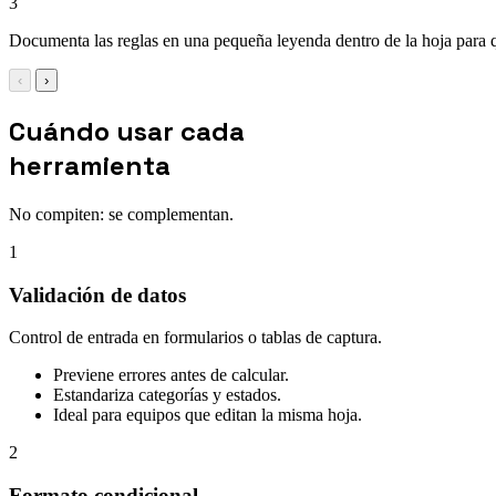
3
Documenta las reglas en una pequeña leyenda dentro de la hoja para qu
‹
›
Cuándo usar cada
herramienta
No compiten: se complementan.
1
Validación de datos
Control de entrada en formularios o tablas de captura.
Previene errores antes de calcular.
Estandariza categorías y estados.
Ideal para equipos que editan la misma hoja.
2
Formato condicional