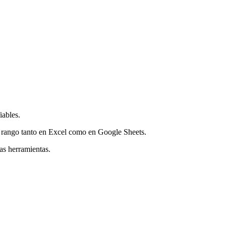
iables.
de rango tanto en Excel como en Google Sheets.
bas herramientas.