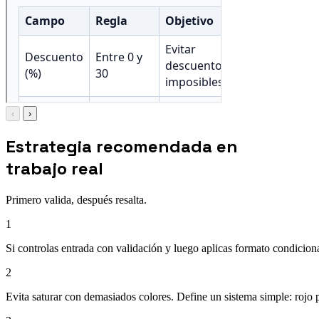
‹
›
Estrategia recomendada en
trabajo real
Primero valida, después resalta.
1
Si controlas entrada con validación y luego aplicas formato condiciona
2
Evita saturar con demasiados colores. Define un sistema simple: rojo p