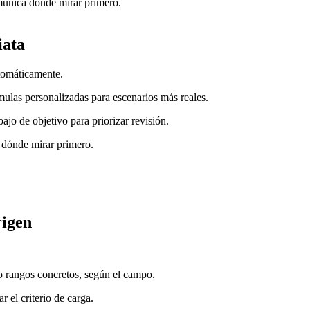
munica dónde mirar primero.
iata
utomáticamente.
mulas personalizadas para escenarios más reales.
jo de objetivo para priorizar revisión.
 dónde mirar primero.
rigen
 o rangos concretos, según el campo.
 el criterio de carga.