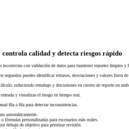
 controla calidad y detecta riesgos rápido
s incorrectas con validación de datos para mantener reportes limpios y f
 en segundos puedes identificar retrasos, desviaciones y valores fuera 
 cálculo, reduciendo retrabajo y discusiones en cierres de reporte en am
entrada y visualizas el riesgo en tiempo real.
l fila a fila para detectar inconsistencias.
mato automáticamente.
 o fórmulas personalizadas para escenarios más reales.
or debajo de objetivo para priorizar revisión.