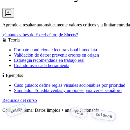
Aprende a resaltar automáticamente valores críticos y a limitar entrada
¿Cuánto sabes de Excel / Google Sheets?
📘 Teoría
Formato condicional: lectura visual inmediata
Validación de datos: prevenir errores en origen
Estrategia recomendada en trabajo real
Cuándo usar cada herramienta
🧪 Ejemplos
Caso guiado: define reglas visuales accionables por prioridad
Simulador JS: edita ventas y umbrales para ver el semáforo
Recursos del curso
celda
Código del tema: Datos limpios + analisis accionable
fila
columna