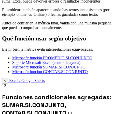
suma, Excel puede devolver errores o resultados incoherentes.
El problema también aparece cuando hay textos inconsistentes (por
ejemplo 'online' vs 'Online') o fechas guardadas como texto.
Antes de confiar en la métrica final, valida con una muestra pequeña
que puedas comprobar manualmente.
Qué función usar según objetivo
Elegir bien la métrica evita interpretaciones equivocadas.
Microsoft: función PROMEDIO.SI.CONJUNTO
Soporte Microsoft Excel (centro de ayuda)
Microsoft: función SUMAR.SI.CONJUNTO
Microsoft: función CONTAR.SI.CONJUNTO
Excel / Google Sheets
<
12
Funciones condicionales agregadas:
SUMAR.SI.CONJUNTO,
CONTAR.SI.CONJUNTO y