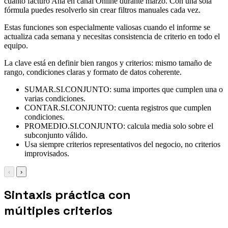
cuánto facturó Ana en canal Online durante marzo. Con una sola
fórmula puedes resolverlo sin crear filtros manuales cada vez.
Estas funciones son especialmente valiosas cuando el informe se
actualiza cada semana y necesitas consistencia de criterio en todo el
equipo.
La clave está en definir bien rangos y criterios: mismo tamaño de
rango, condiciones claras y formato de datos coherente.
SUMAR.SI.CONJUNTO: suma importes que cumplen una o
varias condiciones.
CONTAR.SI.CONJUNTO: cuenta registros que cumplen
condiciones.
PROMEDIO.SI.CONJUNTO: calcula media solo sobre el
subconjunto válido.
Usa siempre criterios representativos del negocio, no criterios
improvisados.
‹
›
Sintaxis práctica con
múltiples criterios