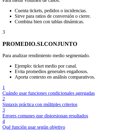
Para medir volumen de casos.
Cuenta tickets, pedidos o incidencias.
Sirve para ratios de conversión o cierre.
Combina bien con tablas dinámicas.
3
PROMEDIO.SI.CONJUNTO
Para analizar rendimiento medio segmentado.
Ejemplo: ticket medio por canal.
Evita promedios generales engañosos.
Aporta contexto en análisis comparativos.
1
Cuándo usar funciones condicionales agregadas
2
Sintaxis práctica con múltiples criterios
3
Errores comunes que distorsionan resultados
4
Qué función usar según objetivo