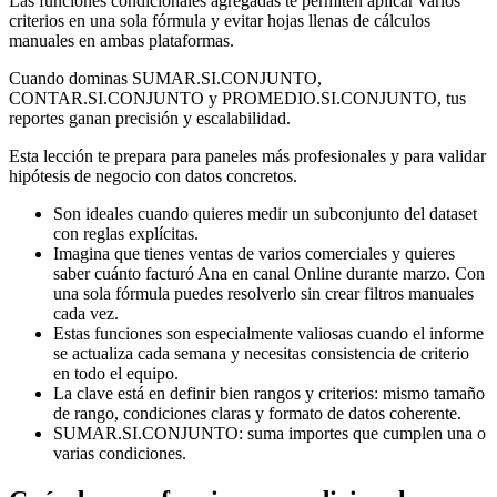
Las funciones condicionales agregadas te permiten aplicar varios
criterios en una sola fórmula y evitar hojas llenas de cálculos
manuales en ambas plataformas.
Cuando dominas SUMAR.SI.CONJUNTO,
CONTAR.SI.CONJUNTO y PROMEDIO.SI.CONJUNTO, tus
reportes ganan precisión y escalabilidad.
Esta lección te prepara para paneles más profesionales y para validar
hipótesis de negocio con datos concretos.
Son ideales cuando quieres medir un subconjunto del dataset
con reglas explícitas.
Imagina que tienes ventas de varios comerciales y quieres
saber cuánto facturó Ana en canal Online durante marzo. Con
una sola fórmula puedes resolverlo sin crear filtros manuales
cada vez.
Estas funciones son especialmente valiosas cuando el informe
se actualiza cada semana y necesitas consistencia de criterio
en todo el equipo.
La clave está en definir bien rangos y criterios: mismo tamaño
de rango, condiciones claras y formato de datos coherente.
SUMAR.SI.CONJUNTO: suma importes que cumplen una o
varias condiciones.