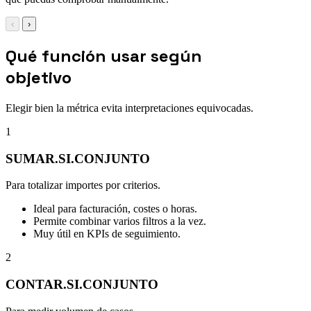
‹
›
Qué función usar según
objetivo
Elegir bien la métrica evita interpretaciones equivocadas.
1
SUMAR.SI.CONJUNTO
Para totalizar importes por criterios.
Ideal para facturación, costes o horas.
Permite combinar varios filtros a la vez.
Muy útil en KPIs de seguimiento.
2
CONTAR.SI.CONJUNTO