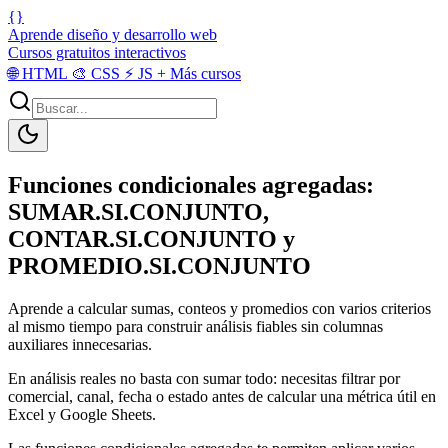
{}
Aprende diseño y desarrollo web
Cursos gratuitos interactivos
🌐
HTML
🎨
CSS
⚡
JS
+
Más cursos
Funciones condicionales agregadas:
SUMAR.SI.CONJUNTO,
CONTAR.SI.CONJUNTO y
PROMEDIO.SI.CONJUNTO
Aprende a calcular sumas, conteos y promedios con varios criterios
al mismo tiempo para construir análisis fiables sin columnas
auxiliares innecesarias.
En análisis reales no basta con sumar todo: necesitas filtrar por
comercial, canal, fecha o estado antes de calcular una métrica útil en
Excel y Google Sheets.