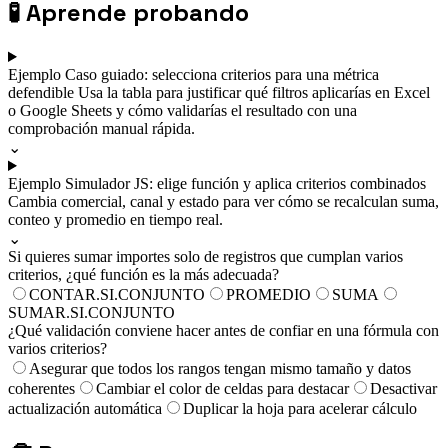
🧪
Aprende probando
Ejemplo
Caso guiado: selecciona criterios para una métrica
defendible
Usa la tabla para justificar qué filtros aplicarías en Excel
o Google Sheets y cómo validarías el resultado con una
comprobación manual rápida.
⌄
Ejemplo
Simulador JS: elige función y aplica criterios combinados
Cambia comercial, canal y estado para ver cómo se recalculan suma,
conteo y promedio en tiempo real.
⌄
Si quieres sumar importes solo de registros que cumplan varios
criterios, ¿qué función es la más adecuada?
CONTAR.SI.CONJUNTO
PROMEDIO
SUMA
SUMAR.SI.CONJUNTO
¿Qué validación conviene hacer antes de confiar en una fórmula con
varios criterios?
Asegurar que todos los rangos tengan mismo tamaño y datos
coherentes
Cambiar el color de celdas para destacar
Desactivar
actualización automática
Duplicar la hoja para acelerar cálculo