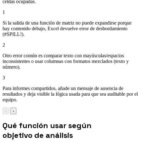
celdas ocupadas.
1
Si la salida de una función de matriz no puede expandirse porque
hay contenido debajo, Excel devuelve error de desbordamiento
(#SPILL!).
2
Otro error común es comparar texto con mayúsculas/espacios
inconsistentes o usar columnas con formatos mezclados (texto y
número).
3
Para informes compartidos, añade un mensaje de ausencia de
resultados y deja visible la lógica usada para que sea auditable por el
equipo.
‹
›
Qué función usar según
objetivo de análisis