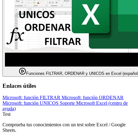
Funciones FILTRAR, ORDENAR y UNICOS en Excel (español
Enlaces útiles
Microsoft: función FILTRAR
Microsoft: función ORDENAR
Microsoft: función UNICOS
Soporte Microsoft Excel (centro de
ayuda)
Test
Comprueba tus conocimientos con un test sobre Excel / Google
Sheets.