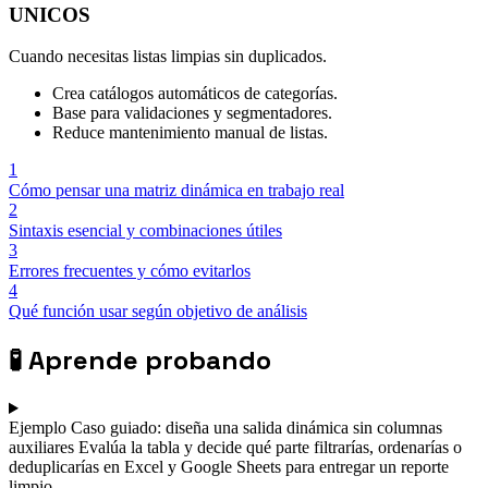
UNICOS
Cuando necesitas listas limpias sin duplicados.
Crea catálogos automáticos de categorías.
Base para validaciones y segmentadores.
Reduce mantenimiento manual de listas.
1
Cómo pensar una matriz dinámica en trabajo real
2
Sintaxis esencial y combinaciones útiles
3
Errores frecuentes y cómo evitarlos
4
Qué función usar según objetivo de análisis
🧪
Aprende probando
Ejemplo
Caso guiado: diseña una salida dinámica sin columnas
auxiliares
Evalúa la tabla y decide qué parte filtrarías, ordenarías o
deduplicarías en Excel y Google Sheets para entregar un reporte
limpio.