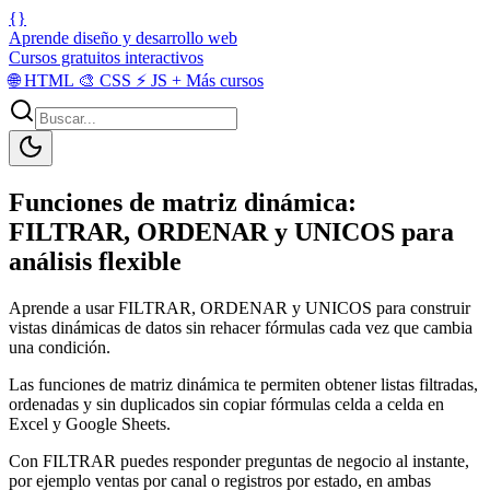
{}
Aprende diseño y desarrollo web
Cursos gratuitos interactivos
🌐
HTML
🎨
CSS
⚡
JS
+
Más cursos
Funciones de matriz dinámica:
FILTRAR, ORDENAR y UNICOS para
análisis flexible
Aprende a usar FILTRAR, ORDENAR y UNICOS para construir
vistas dinámicas de datos sin rehacer fórmulas cada vez que cambia
una condición.
Las funciones de matriz dinámica te permiten obtener listas filtradas,
ordenadas y sin duplicados sin copiar fórmulas celda a celda en
Excel y Google Sheets.
Con FILTRAR puedes responder preguntas de negocio al instante,
por ejemplo ventas por canal o registros por estado, en ambas