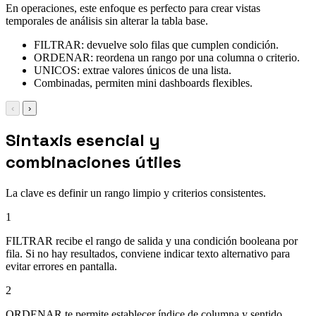
En operaciones, este enfoque es perfecto para crear vistas
temporales de análisis sin alterar la tabla base.
FILTRAR: devuelve solo filas que cumplen condición.
ORDENAR: reordena un rango por una columna o criterio.
UNICOS: extrae valores únicos de una lista.
Combinadas, permiten mini dashboards flexibles.
‹
›
Sintaxis esencial y
combinaciones útiles
La clave es definir un rango limpio y criterios consistentes.
1
FILTRAR recibe el rango de salida y una condición booleana por
fila. Si no hay resultados, conviene indicar texto alternativo para
evitar errores en pantalla.
2
ORDENAR te permite establecer índice de columna y sentido