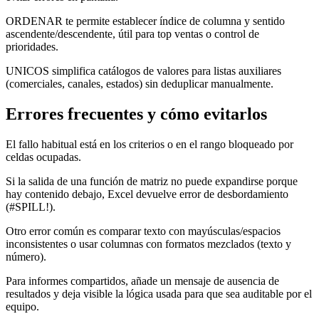
ORDENAR te permite establecer índice de columna y sentido
ascendente/descendente, útil para top ventas o control de
prioridades.
UNICOS simplifica catálogos de valores para listas auxiliares
(comerciales, canales, estados) sin deduplicar manualmente.
Errores frecuentes y cómo evitarlos
El fallo habitual está en los criterios o en el rango bloqueado por
celdas ocupadas.
Si la salida de una función de matriz no puede expandirse porque
hay contenido debajo, Excel devuelve error de desbordamiento
(#SPILL!).
Otro error común es comparar texto con mayúsculas/espacios
inconsistentes o usar columnas con formatos mezclados (texto y
número).
Para informes compartidos, añade un mensaje de ausencia de
resultados y deja visible la lógica usada para que sea auditable por el
equipo.