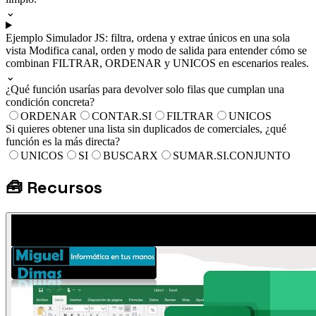
⌄
Ejemplo
Simulador JS: filtra, ordena y extrae únicos en una sola
vista
Modifica canal, orden y modo de salida para entender cómo se
combinan FILTRAR, ORDENAR y UNICOS en escenarios reales.
⌄
¿Qué función usarías para devolver solo filas que cumplan una
condición concreta?
ORDENAR
CONTAR.SI
FILTRAR
UNICOS
Si quieres obtener una lista sin duplicados de comerciales, ¿qué
función es la más directa?
UNICOS
SI
BUSCARX
SUMAR.SI.CONJUNTO
🧰
Recursos