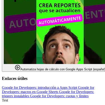
Automatiza hojas de cálculo con Google Apps Script (español
Enlaces útiles
Google for Developers: introducción a Apps Script
Google for
Developers: macros en Google Sheets
Google for Developers:
triggers instalables
Google for Developers: cuotas y límites
Test