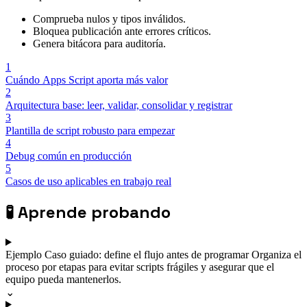
Comprueba nulos y tipos inválidos.
Bloquea publicación ante errores críticos.
Genera bitácora para auditoría.
1
Cuándo Apps Script aporta más valor
2
Arquitectura base: leer, validar, consolidar y registrar
3
Plantilla de script robusto para empezar
4
Debug común en producción
5
Casos de uso aplicables en trabajo real
🧪
Aprende probando
Ejemplo
Caso guiado: define el flujo antes de programar
Organiza el
proceso por etapas para evitar scripts frágiles y asegurar que el
equipo pueda mantenerlos.
⌄