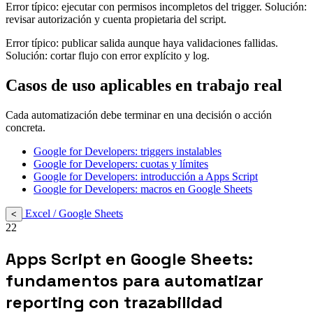
Error típico: ejecutar con permisos incompletos del trigger. Solución:
revisar autorización y cuenta propietaria del script.
Error típico: publicar salida aunque haya validaciones fallidas.
Solución: cortar flujo con error explícito y log.
Casos de uso aplicables en trabajo real
Cada automatización debe terminar en una decisión o acción
concreta.
Google for Developers: triggers instalables
Google for Developers: cuotas y límites
Google for Developers: introducción a Apps Script
Google for Developers: macros en Google Sheets
Excel / Google Sheets
<
22
Apps Script en Google Sheets:
fundamentos para automatizar
reporting con trazabilidad