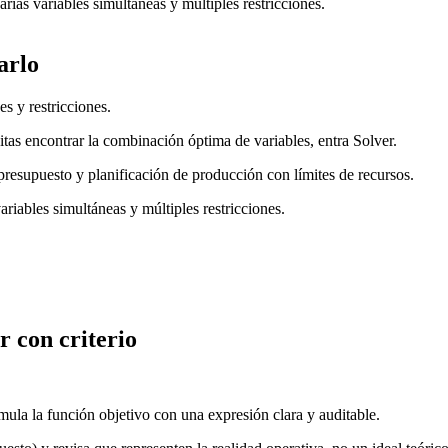
ias variables simultáneas y múltiples restricciones.
arlo
s y restricciones.
sitas encontrar la combinación óptima de variables, entra Solver.
presupuesto y planificación de producción con límites de recursos.
riables simultáneas y múltiples restricciones.
 con criterio
mula la función objetivo con una expresión clara y auditable.