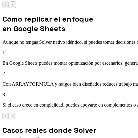
‹
›
Cómo replicar el enfoque
en Google Sheets
Aunque no tengas Solver nativo idéntico, sí puedes tomar decisiones
1
En Google Sheets puedes montar optimización por escenarios: generar c
2
Con ARRAYFORMULA y rangos bien diseñados reduces trabajo manual
3
Si el caso crece en complejidad, puedes apoyarte en complementos o 
‹
›
Casos reales donde Solver