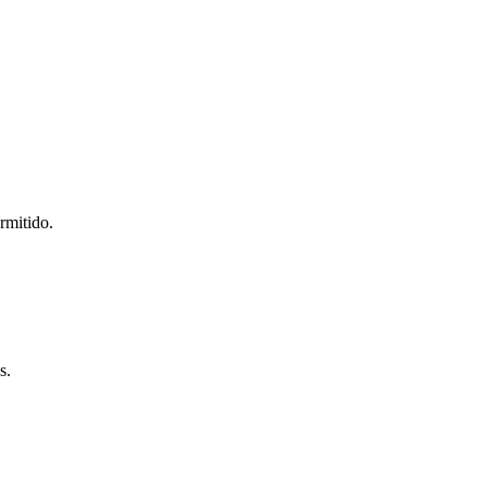
rmitido.
s.