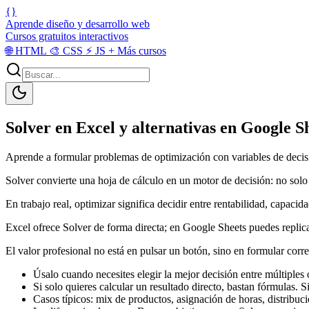
{}
Aprende diseño y desarrollo web
Cursos gratuitos interactivos
🌐
HTML
🎨
CSS
⚡
JS
+
Más cursos
Solver en Excel y alternativas en Google Sh
Aprende a formular problemas de optimización con variables de decisi
Solver convierte una hoja de cálculo en un motor de decisión: no solo 
En trabajo real, optimizar significa decidir entre rentabilidad, capaci
Excel ofrece Solver de forma directa; en Google Sheets puedes replica
El valor profesional no está en pulsar un botón, sino en formular corr
Úsalo cuando necesites elegir la mejor decisión entre múltiples 
Si solo quieres calcular un resultado directo, bastan fórmulas. 
Casos típicos: mix de productos, asignación de horas, distribuc