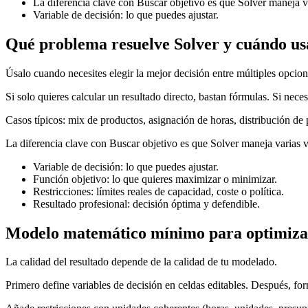
La diferencia clave con Buscar objetivo es que Solver maneja var
Variable de decisión: lo que puedes ajustar.
Qué problema resuelve Solver y cuándo us
Úsalo cuando necesites elegir la mejor decisión entre múltiples opcione
Si solo quieres calcular un resultado directo, bastan fórmulas. Si nece
Casos típicos: mix de productos, asignación de horas, distribución de 
La diferencia clave con Buscar objetivo es que Solver maneja varias va
Variable de decisión: lo que puedes ajustar.
Función objetivo: lo que quieres maximizar o minimizar.
Restricciones: límites reales de capacidad, coste o política.
Resultado profesional: decisión óptima y defendible.
Modelo matemático mínimo para optimizar
La calidad del resultado depende de la calidad de tu modelado.
Primero define variables de decisión en celdas editables. Después, for