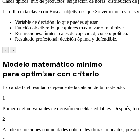
Casos típicos: mix de productos, asignación de horas, distribución de 
La diferencia clave con Buscar objetivo es que Solver maneja varias va
Variable de decisión: lo que puedes ajustar.
Función objetivo: lo que quieres maximizar o minimizar.
Restricciones: límites reales de capacidad, coste o política.
Resultado profesional: decisión óptima y defendible.
‹
›
Modelo matemático mínimo
para optimizar con criterio
La calidad del resultado depende de la calidad de tu modelado.
1
Primero define variables de decisión en celdas editables. Después, for
2
Añade restricciones con unidades coherentes (horas, unidades, presupue