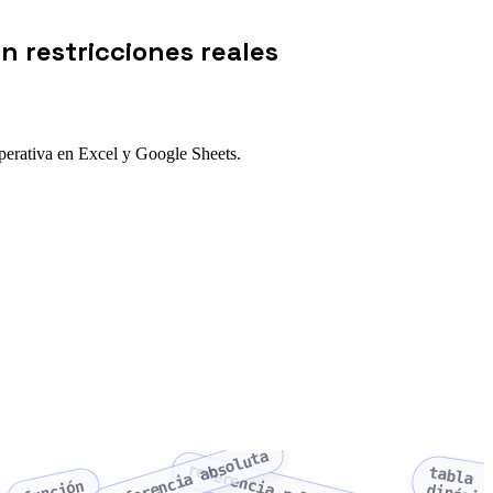
n restricciones reales
operativa en Excel y Google Sheets.
referencia absoluta
referencia relativa
tabla
función