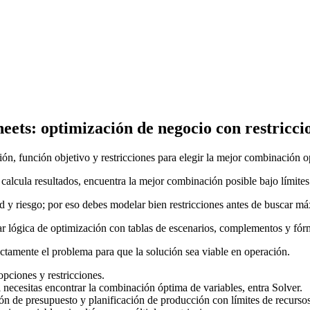
eets: optimización de negocio con restricci
ón, función objetivo y restricciones para elegir la mejor combinación 
calcula resultados, encuentra la mejor combinación posible bajo límites 
dad y riesgo; por eso debes modelar bien restricciones antes de buscar m
r lógica de optimización con tablas de escenarios, complementos y fórm
ectamente el problema para que la solución sea viable en operación.
opciones y restricciones.
Si necesitas encontrar la combinación óptima de variables, entra Solver.
ión de presupuesto y planificación de producción con límites de recursos