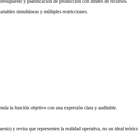
presupuesto y planificación de producción con límites de recursos.
riables simultáneas y múltiples restricciones.
mula la función objetivo con una expresión clara y auditable.
sto) y revisa que representen la realidad operativa, no un ideal teórico