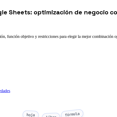
gle Sheets: optimización de negocio co
ón, función objetivo y restricciones para elegir la mejor combinación 
edades
fórmula
hoja