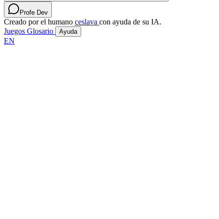
Profe Dev
Creado por el humano
ceslava
con ayuda de su IA.
Juegos
Glosario
Ayuda
EN