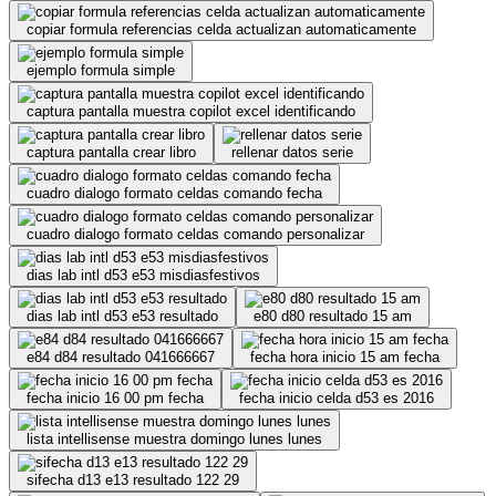
copiar formula referencias celda actualizan automaticamente
ejemplo formula simple
captura pantalla muestra copilot excel identificando
captura pantalla crear libro
rellenar datos serie
cuadro dialogo formato celdas comando fecha
cuadro dialogo formato celdas comando personalizar
dias lab intl d53 e53 misdiasfestivos
dias lab intl d53 e53 resultado
e80 d80 resultado 15 am
e84 d84 resultado 041666667
fecha hora inicio 15 am fecha
fecha inicio 16 00 pm fecha
fecha inicio celda d53 es 2016
lista intellisense muestra domingo lunes lunes
sifecha d13 e13 resultado 122 29