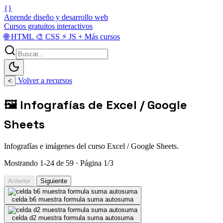
{}
Aprende diseño y desarrollo web
Cursos gratuitos interactivos
🌐
HTML
🎨
CSS
⚡
JS
+
Más cursos
Volver a recursos
<
🖼️ Infografías de Excel / Google
Sheets
Infografías e imágenes del curso Excel / Google Sheets.
Mostrando 1-24 de 59 · Página 1/3
Anterior
Siguiente
celda b6 muestra formula suma autosuma
celda d2 muestra formula suma autosuma